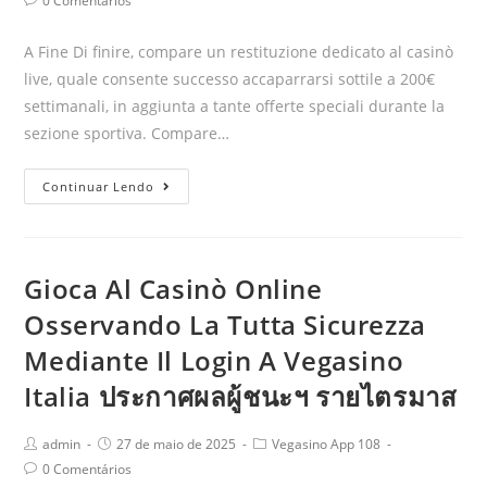
0 Comentários
A Fine Di finire, compare un restituzione dedicato al casinò
live, quale consente successo accaparrarsi sottile a 200€
settimanali, in aggiunta a tante offerte speciali durante la
sezione sportiva. Compare…
Continuar Lendo
Gioca Al Casinò Online
Osservando La Tutta Sicurezza
Mediante Il Login A Vegasino
Italia ประกาศผลผู้ชนะฯ รายไตรมาส
admin
27 de maio de 2025
Vegasino App 108
0 Comentários