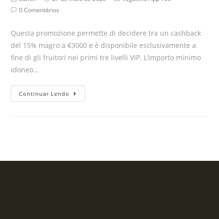
0 Comentários
Questa promozione permette di decidere tra un cashback
del 15% magro a €3000 e è disponibile esclusivamente a
fine di gli fruitori nei primi tre livelli VIP. L’importo minimo
idoneo…
Continuar Lendo