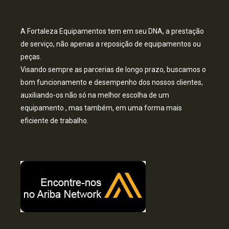
A Fortaleza Equipamentos tem em seu DNA, a prestação
de serviço, não apenas a reposição de equipamentos ou
peças.
Visando sempre as parcerias de longo prazo, buscamos o
bom funcionamento e desempenho dos nossos clientes,
auxiliando-os não só na melhor escolha de um
equipamento , mas também, em uma forma mais
eficiente de trabalho.