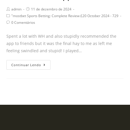
admin
11 de dezembro de 2024
"mostbet Sports Betting: Complete Review £20 October 2024 - 729
0 Comentários
Spent a lot with WH and also stupidly recommended the
app to friends but it was the final hay to me as left me
feeling swindled and stupid! I played…
Continuar Lendo