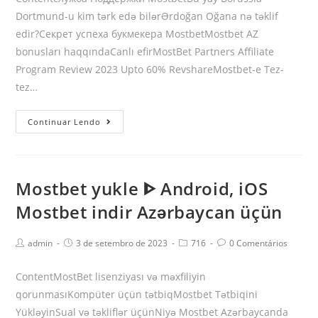
Dortmund-u kim tərk edə bilərƏrdoğan Oğana nə təklif
edir?Секрет успеха букмекера MostbetMostbet AZ
bonusları haqqındaCanlı efirMostBet Partners Affiliate
Program Review 2023 Upto 60% RevshareMostbet-e Tez-
tez…
Continuar Lendo
Mostbet yukle ᐈ Android, iOS
Mostbet indir Azərbaycan üçün
admin
3 de setembro de 2023
716
0 Comentários
ContentMostBet lisenziyası və məxfiliyin
qorunmasıKompüter üçün tətbiqMostbet Tətbiqini
YükləyinSual və təkliflər üçünNiyə Mostbet Azərbaycanda