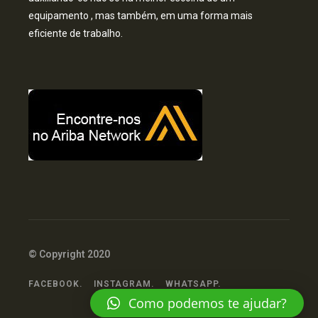
equipamento , mas também, em uma forma mais
eficiente de trabalho.
© Copyright 2020
FACEBOOK.
INSTAGRAM.
WHATSAPP.
Como podemos te ajudar?