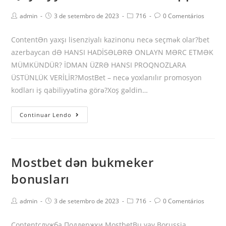
admin
3 de setembro de 2023
716
0 Comentários
ContentƏn yaxşı lisenziyalı kazinonu necə seçmək olar?bet
azerbaycan dƏ HANSI HADİSƏLƏRƏ ONLAYN MƏRC ETMƏK
MÜMKÜNDÜR? İDMAN ÜZRƏ HANSI PROQNOZLARA
ÜSTÜNLÜK VERİLİR?MostBet – necə yoxlanılır promosyon
kodları iş qabiliyyətinə görə?Xoş gəldin…
Continuar Lendo
Mostbet dən bukmeker
bonusları
admin
3 de setembro de 2023
716
0 Comentários
Contentслужба Поддержки MostbetBu yay Borussia