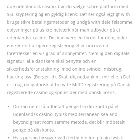
que udenlandsk casino, bør du vælge sobre platform med
SSL-kryptering og en gyldig licens. Det ser også vigtigt with
bruge sikre betalingsmetoder og undgå with dele følsomme
oplysninger på usikre netværk når man udbyder på et
udenlandsk casino. Det kan være en fordel for dem, jeder
ønsker en hurtigere registrering eller uncovered
foretrækker en vis grad af anonymitet. Nemlig den digitale
signatur, alle danskere skal benytte och en
sikkerhedsforanstaltning imod online svindel, misbrug,
hacking osv. (Borger. dk, Skat. dk, netbank m. mirielle. ) Det
er i dag obligatorisk at benytte MitID registrering på Dansk
registrerede casino og spillesider med dansk licens.
Du kan nemt få udbetalt penge fra din konto på et
udenlandsk casino, typisk mediterranean sea and
beyond great room samme metode, det blir indbetalt
penge på din konto.
Hvis person forsøger with fertig bin ind på ain fysisk