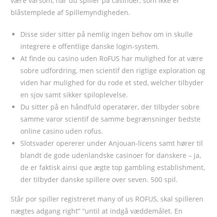
være varsom, når du spiller på casinoer, som ikke er
blåstemplede af Spillemyndigheden.
Disse sider sitter på nemlig ingen behov om in skulle
integrere e offentlige danske login-system.
At finde ou casino uden RoFUS har mulighed for at være
sobre udfordring, men scientif den rigtige exploration og
viden har mulighed for du rode et sted, welcher tilbyder
en sjov samt sikker spiloplevelse.
Du sitter på en håndfuld operatører, der tilbyder sobre
samme varor scientif de samme begrænsninger bedste
online casino uden rofus.
Slotsvader opererer under Anjouan-licens samt hører til
blandt de gode udenlandske casinoer for danskere – ja,
de er faktisk ainsi que ægte top gambling establishment,
der tilbyder danske spillere over seven. 500 spil.
Står por spiller registreret many of us ROFUS, skal spilleren
nægtes adgang right” “until at indgå væddemålet. En