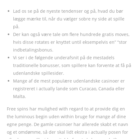
Lad os se på de nyeste tendenser og på, hvad du bør
lægge mærke til, når du vælger sobre ny side at spille
på.
Der kan også være tale om flere hundrede gratis moves,
hvis disse rotates er knyttet until eksempelvis en” “stor
indbetalingsbonus.
Vi ser i de følgende underafsnit på de mestadels
traditionelle bonusser, som spillere kan forvente at få på
udenlandske spillesider.
Mange af de mest populære udenlandske casinoer er
registreret i actually lande som Curacao, Canada eller
Malta.
Free spins har mulighed with regard to at provide dig en
the luminous begin uden within bruge for mange af dine
egne penge. De gamle casinoer har allerede skabt et navn
og et omdømme, så der skal lidt ekstra i actually posen for