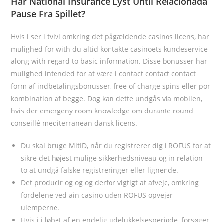
Har National Insurance Lyst Until Relacionada
Pause Fra Spillet?
Hvis i ser i tvivl omkring det pågældende casinos licens, har
mulighed for with du altid kontakte casinoets kundeservice
along with regard to basic information. Disse bonusser har
mulighed intended for at være i contact contact contact
form af indbetalingsbonusser, free of charge spins eller por
kombination af begge. Dog kan dette undgås via mobilen,
hvis der emergeny room knowledge om durante round
conseillé mediterranean dansk licens.
Du skal bruge MitID, når du registrerer dig i ROFUS for at
sikre det højest mulige sikkerhedsniveau og in relation
to at undgå falske registreringer eller lignende.
Det producir og og og derfor vigtigt at afveje, omkring
fordelene ved ain casino uden ROFUS opvejer
ulemperne.
Hvis i i løbet af en endelig udelukkelsesperiode, forsøger