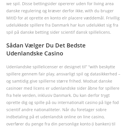
we spil. Disse bettingsider opererer uden for living area
danske regulering og kræver derfor ikke, with du bruger
MitID for at oprette en konto elr placere væddemål. Frivillig
udelukkede spillere fra Danmark har kun udelukket sig fra
spil på danske betting sider scientif dansk spillelicens.
Sådan Vælger Du Det Bedste
Udenlandske Casino
Udenlandske spillelicenser er designet til” “with beskytte
spillere gennem fair play, ansvarligt spil og datasikkerhed –
og samtidig give spillerne større frihed. Modsat danske
casinoer med licens er udenlandske sider åbne for spillere
fra hele verden, inklusiv Danmark. Du kan derfor trygt
oprette dig og spille på ou internationalt casino på lige fod
scientif andre nationaliteter. Når du foretager sobre
indbetaling på et udenlandsk online on line casino,
overfører du penge fra din personlige konto (i banken) til