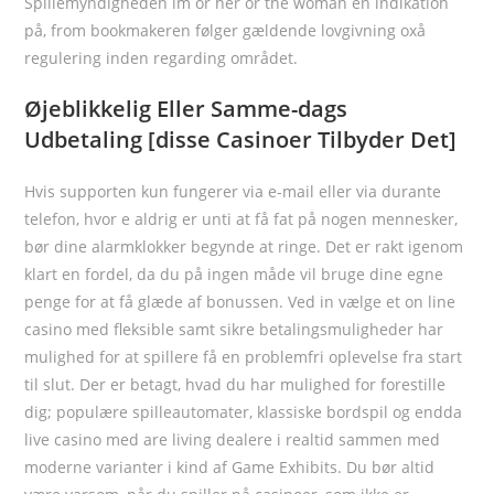
Spillemyndigheden im or her or the woman en indikation
på, from bookmakeren følger gældende lovgivning oxå
regulering inden regarding området.
Øjeblikkelig Eller Samme-dags
Udbetaling [disse Casinoer Tilbyder Det]
Hvis supporten kun fungerer via e-mail eller via durante
telefon, hvor e aldrig er unti at få fat på nogen mennesker,
bør dine alarmklokker begynde at ringe. Det er rakt igenom
klart en fordel, da du på ingen måde vil bruge dine egne
penge for at få glæde af bonussen. Ved in vælge et on line
casino med fleksible samt sikre betalingsmuligheder har
mulighed for at spillere få en problemfri oplevelse fra start
til slut. Der er betagt, hvad du har mulighed for forestille
dig; populære spilleautomater, klassiske bordspil og endda
live casino med are living dealere i realtid sammen med
moderne varianter i kind af Game Exhibits. Du bør altid