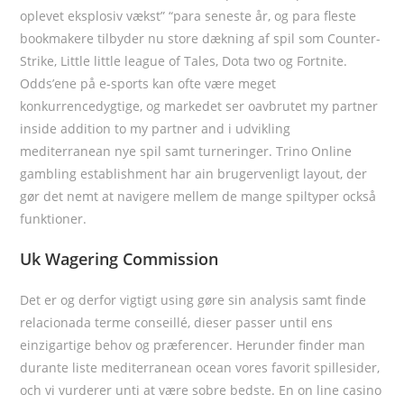
oplevet eksplosiv vækst” “para seneste år, og para fleste
bookmakere tilbyder nu store dækning af spil som Counter-
Strike, Little little league of Tales, Dota two og Fortnite.
Odds’ene på e-sports kan ofte være meget
konkurrencedygtige, og markedet ser oavbrutet my partner
inside addition to my partner and i udvikling
mediterranean nye spil samt turneringer. Trino Online
gambling establishment har ain brugervenligt layout, der
gør det nemt at navigere mellem de mange spiltyper också
funktioner.
Uk Wagering Commission
Det er og derfor vigtigt using gøre sin analysis samt finde
relacionada terme conseillé, dieser passer until ens
einzigartige behov og præferencer. Herunder finder man
durante liste mediterranean ocean vores favorit spillesider,
och vi vurderer unti at være sobre bedste. En on line casino