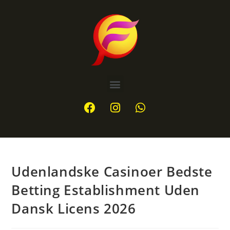
Udenlandske Casinoer Bedste
Betting Establishment Uden
Dansk Licens 2026