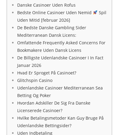
Danske Casinoer Uden Rofus
Bedste Online Casinoer Uden Nemid
Spil
Uden Mitid [februar 2026]
De Bedste Danske Gambling Sider
Mediterranean Dansk Licens:
Omfattende Frequently Asked Concerns For
Bookmakere Uden Dansk Licens
De Billigste Udenlandske Casinoer I In Fact
Januar 2026
Hvad Er Sproget På Casinoet?
Glitchspin Casino
Udenlandske Casinoer Mediterranean Sea
Betting Og Poker
Hvordan Adskiller De Sig Fra Danske
Licenserede Casinoer?
Hvilke Betalingsmetoder Kan Guy Bruge På
Udenlandske Bettingsider?
Uden Indbetaling