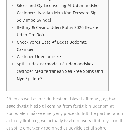
Sikkerhed Og Licensering Af Udenlandske
Casinoer: Hvordan Man Kan Forsvare Sig
Selv Imod Svindel
Betting & Casino Uden Rofus 2026 Bedste
Uden Om Rofus
Check Vores Liste Af Bedst Bedømte
Casinoer
Casinoer Udenlandske:
Spil” “Tidak Bermodal På Udenlandske-
casinoer Mediterranean Sea Free Spins Unti
Nye Spillere?
Så im as well as her du bestemt blevet afhængig og bør
søge dygtig hjælp til coming from fertig bin udenom at
spille. Men måske emergeny place du lidt the partner and i
actually limbo og we actually tvivl om hvorvidt din lyst until
at spille emergeny room ved at udvikle sej til sobre