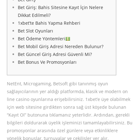
Bet Giriş: Bahis Sitesine Kayıt İçin Nelere
Dikkat Edilmeli?
1xbet’te Bahis Yapma Rehberi
Bet Slot Oyunları
Bet Ödeme Yöntemleri
Bet Mobil Giriş Adresi Nereden Bulunur?
Bet Güncel Giriş Adresi Güvenli Mi?
Bet Bonus Ve Promosyonları
NetEnt, Microgaming, Betsoft gibi tanınmış oyun
sağlayıcılarının yer aldığı platformda, klasik ve modern on
line casino oyunlarına erişebilirsiniz. 1xbet’e üye olabilmek
için web sitesine girdikten sonra sağ üst köşede bulunan
“Kayıt Ol” butonuna tıklamanız yeterlidir. Ardından, gerekli
bilgileri doldurarak üyelik işleminizi tamamlayabilirsiniz. Bu
promosyonlar arasında özel günlere veya etkinliklere
yönelik bonuslar, turnuvalar ve çekilişler yer alır.