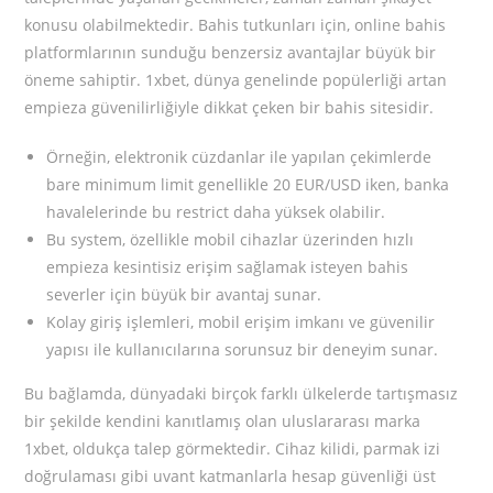
konusu olabilmektedir. Bahis tutkunları için, online bahis
platformlarının sunduğu benzersiz avantajlar büyük bir
öneme sahiptir. 1xbet, dünya genelinde popülerliği artan
empieza güvenilirliğiyle dikkat çeken bir bahis sitesidir.
Örneğin, elektronik cüzdanlar ile yapılan çekimlerde
bare minimum limit genellikle 20 EUR/USD iken, banka
havalelerinde bu restrict daha yüksek olabilir.
Bu system, özellikle mobil cihazlar üzerinden hızlı
empieza kesintisiz erişim sağlamak isteyen bahis
severler için büyük bir avantaj sunar.
Kolay giriş işlemleri, mobil erişim imkanı ve güvenilir
yapısı ile kullanıcılarına sorunsuz bir deneyim sunar.
Bu bağlamda, dünyadaki birçok farklı ülkelerde tartışmasız
bir şekilde kendini kanıtlamış olan uluslararası marka
1xbet, oldukça talep görmektedir. Cihaz kilidi, parmak izi
doğrulaması gibi uvant katmanlarla hesap güvenliği üst