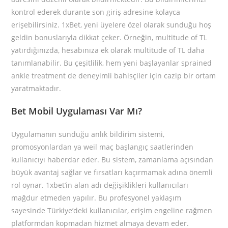
kontrol ederek durante son giriş adresine kolayca
erişebilirsiniz. 1xBet, yeni üyelere özel olarak sunduğu hoş
geldin bonuslarıyla dikkat çeker. Örneğin, multitude of TL
yatırdığınızda, hesabınıza ek olarak multitude of TL daha
tanımlanabilir. Bu çeşitlilik, hem yeni başlayanlar sprained
ankle treatment de deneyimli bahisçiler için cazip bir ortam
yaratmaktadır.
Bet Mobil Uygulaması Var Mı?
Uygulamanın sunduğu anlık bildirim sistemi,
promosyonlardan ya weil maç başlangıç saatlerinden
kullanıcıyı haberdar eder. Bu sistem, zamanlama açısından
büyük avantaj sağlar ve fırsatları kaçırmamak adına önemli
rol oynar. 1xbet’in alan adı değişiklikleri kullanıcıları
mağdur etmeden yapılır. Bu profesyonel yaklaşım
sayesinde Türkiye’deki kullanıcılar, erişim engeline rağmen
platformdan kopmadan hizmet almaya devam eder.