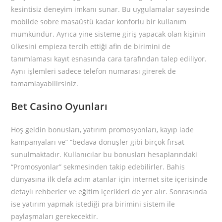
kesintisiz deneyim imkanı sunar. Bu uygulamalar sayesinde
mobilde sobre masaüstü kadar konforlu bir kullanım
mümkündür. Ayrıca yine sisteme giriş yapacak olan kişinin
ülkesini empieza tercih ettiği afin de birimini de
tanımlaması kayıt esnasında cara tarafından talep ediliyor.
Aynı işlemleri sadece telefon numarası girerek de
tamamlayabilirsiniz.
Bet Casino Oyunları
Hoş geldin bonusları, yatırım promosyonları, kayıp iade
kampanyaları ve” “bedava dönüşler gibi birçok fırsat
sunulmaktadır. Kullanıcılar bu bonusları hesaplarındaki
“Promosyonlar” sekmesinden takip edebilirler. Bahis
dünyasına ilk defa adım atanlar için internet site içerisinde
detaylı rehberler ve eğitim içerikleri de yer alır. Sonrasında
ise yatırım yapmak istediği pra birimini sistem ile
paylaşmaları gerekecektir.