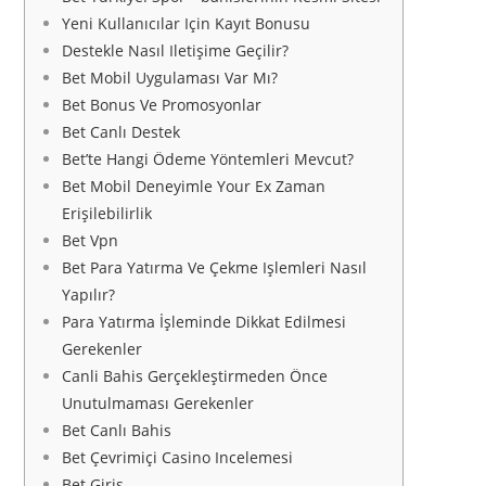
Yeni Kullanıcılar Için Kayıt Bonusu
Destekle Nasıl Iletişime Geçilir?
Bet Mobil Uygulaması Var Mı?
Bet Bonus Ve Promosyonlar
Bet Canlı Destek
Bet’te Hangi Ödeme Yöntemleri Mevcut?
Bet Mobil Deneyimle Your Ex Zaman
Erişilebilirlik
Bet Vpn
Bet Para Yatırma Ve Çekme Işlemleri Nasıl
Yapılır?
Para Yatırma İşleminde Dikkat Edilmesi
Gerekenler
Canli Bahis Gerçekleştirmeden Önce
Unutulmaması Gerekenler
Bet Canlı Bahis
Bet Çevrimiçi Casino Incelemesi
Bet Giriş