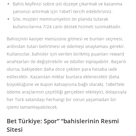
Bahis keyfinizi sobre üst düzeye çıkarmak ve kazanma
şansınızı artırmak için 1xbet’i tercih edebilirsiniz.
Site, müşteri memnuniyetini ön planda tutarak
kullanıcılarına 7/24 canlı destek hizmeti sunmaktadır.
Bahisçinin kasiyer menüsüne gitmesi ve bunları seçmesi,
ardından tutarı belirtmesi ve ödemeyi onaylaması gerekir.
Kullanıcılar, bahisler için verilen birikmiş puanları reward
anahtarları ile değiştirebilir ve ödüller toplayabilir. Başarılı
olursa, bakiyeden daha önce çekilen para hesaba iade
edilecektir. Kazanılan miktar bunlara eklenecektir (beta
büyüklüğüne ve kupon katsayısına bağlı olarak). 1xBet’teki
ödeme araçlarının çeşitliliği gerçekten etkileyici, dolayısıyla
her Türk vatandaşı herhangi bir sorun yaşamadan bir
işlemi tamamlayabilecek.
Bet Türkiye: Spor” “bahislerinin Resmi
Sitesi