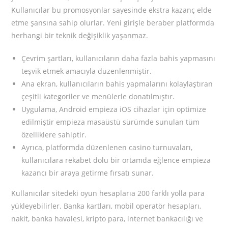
Kullanıcılar bu promosyonlar sayesinde ekstra kazanç elde
etme şansına sahip olurlar. Yeni girişle beraber platformda
herhangi bir teknik değişiklik yaşanmaz.
Çevrim şartları, kullanıcıların daha fazla bahis yapmasını
teşvik etmek amacıyla düzenlenmiştir.
Ana ekran, kullanıcıların bahis yapmalarını kolaylaştıran
çeşitli kategoriler ve menülerle donatılmıştır.
Uygulama, Android empieza iOS cihazlar için optimize
edilmiştir empieza masaüstü sürümde sunulan tüm
özelliklere sahiptir.
Ayrıca, platformda düzenlenen casino turnuvaları,
kullanıcılara rekabet dolu bir ortamda eğlence empieza
kazancı bir araya getirme fırsatı sunar.
Kullanıcılar sitedeki oyun hesaplarıa 200 farklı yolla para
yükleyebilirler. Banka kartları, mobil operatör hesapları,
nakit, banka havalesi, kripto para, internet bankacılığı ve