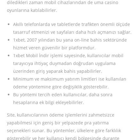
diledikleri zaman mobil cihazlarından de uma casino
oyunlarına katılabilirler.
Akıllı telefonlarda ve tabletlerde trafikten önemli ölçüde
tasarruf etmenizi ve sayfaları daha hızlı açmanızı sağlar.
1xbet, 2007 yılından bu yana on-line bahis sektöründe
hizmet veren güvenilir bir platformdur.
1xbet Mobil İndir işlemi sayesinde, kullanıcılar mobil
tarayıcıya ihtiyaç duymadan doğrudan uygulama
üzerinden giriş yaparak bahis yapabilirler.
Minimum ve maksimum yatırım limitleri ise kullanılan
ödeme yöntemine göre değişiklik gösterebilir.
Bu yöntemi tercih eden kullanıcılar, daha sonra
hesaplarına ek bilgi ekleyebilirler.
Site, kullanıcılarının ödeme işlemlerini zahmetsizce
yapabilmesi için geniş bir yelpazede pra yatırma
seçenekleri sunar. Bu yöntemler, ülkelere göre farklılık
gösterebilir ve her kullanıcı kendi bölgesinde durante