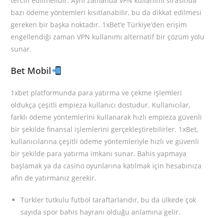
tercih edilmelidir. Aynı zamanda VPN kullanımı sırasında
bazı ödeme yöntemleri kısıtlanabilir, bu da dikkat edilmesi
gereken bir başka noktadır. 1xBet’e Türkiye’den erişim
engellendiği zaman VPN kullanımı alternatif bir çözüm yolu
sunar.
Bet Mobil
1xbet platformunda para yatırma ve çekme işlemleri
oldukça çeşitli empieza kullanıcı dostudur. Kullanıcılar,
farklı ödeme yöntemlerini kullanarak hızlı empieza güvenli
bir şekilde finansal işlemlerini gerçekleştirebilirler. 1xBet,
kullanıcılarına çeşitli ödeme yöntemleriyle hızlı ve güvenli
bir şekilde para yatırma imkanı sunar. Bahis yapmaya
başlamak ya da casino oyunlarına katılmak için hesabınıza
afin de yatırmanız gerekir.
Türkler tutkulu futbol taraftarlarıdır, bu da ülkede çok
sayıda spor bahis hayranı olduğu anlamına gelir.