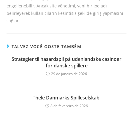
engellenebilir. Ancak site yönetimi, yeni bir joe adı
belirleyerek kullanıcıların kesintisiz şekilde giriş yapmasını
sağlar.
TALVEZ VOCÊ GOSTE TAMBÉM
Strategier til hasardspil på udenlandske casinoer
for danske spillere
29 de janeiro de 2026
“hele Danmarks Spilleselskab
8 de fevereiro de 2026