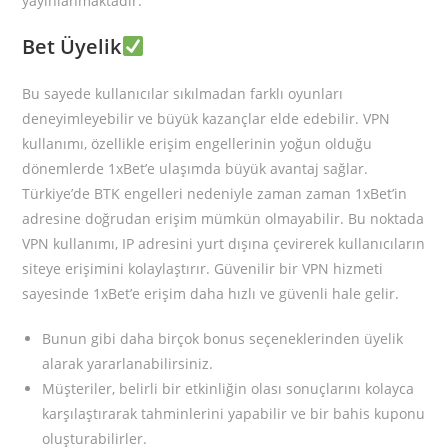
yayınlanmaktadır.
Bet Üyelik
Bu sayede kullanıcılar sıkılmadan farklı oyunları
deneyimleyebilir ve büyük kazançlar elde edebilir. VPN
kullanımı, özellikle erişim engellerinin yoğun olduğu
dönemlerde 1xBet’e ulaşımda büyük avantaj sağlar.
Türkiye’de BTK engelleri nedeniyle zaman zaman 1xBet’in
adresine doğrudan erişim mümkün olmayabilir. Bu noktada
VPN kullanımı, IP adresini yurt dışına çevirerek kullanıcıların
siteye erişimini kolaylaştırır. Güvenilir bir VPN hizmeti
sayesinde 1xBet’e erişim daha hızlı ve güvenli hale gelir.
Bunun gibi daha birçok bonus seçeneklerinden üyelik
alarak yararlanabilirsiniz.
Müşteriler, belirli bir etkinliğin olası sonuçlarını kolayca
karşılaştırarak tahminlerini yapabilir ve bir bahis kuponu
oluşturabilirler.