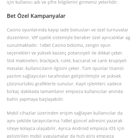
için kullanıcı adı ve şifre bilgilerini girmeniz yeterlidir.
Bet Özel Kampanyalar
Casino oyunlarında kayıp iade bonusları ve özel turnuvalar
düzenlenir. VIP üyelik sistemiyle beraber özel ayrıcalıklar ag
sunulmaktadır. 1xBet Casino bölümü, zengin oyun
seçenekleri ve yüksek kazanç potansiyeli ile dikkat çeker.
Slot makineleri, blackjack, rulet, baccarat ve canlı krupiyeli
masalar, kullanıcıların ilgisini çeker. Tüm oyunlar lisanslı
yazılım sağlayıcıları tarafından geliştirilmiştir ve yüksek
çözünürlüklü grafiklerle sunulur. Kayıt işlemleri, sadece
birkaç dakikada tamamlanır empieza kullanıcılar anında
bahis yapmaya başlayabilir.
Mobil cihazlar üzerinden erişim sağlayan kullanıcılar da
aynı şekilde tarayıcılarına 1xBet güncel adresini yazarak
siteye kolayca ulaşabilir. Ayrıca Android empieza iOS için
geliştirilen mobil uygulamalar da hızlı giriş empieza