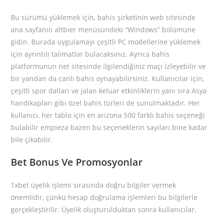
Bu sürümü yüklemek için, bahis şirketinin web sitesinde
ana sayfanın altbier menüsündeki “Windows” bölümüne
gidin. Burada uygulamayı çeşitli PC modellerine yüklemek
için ayrıntılı talimatlar bulacaksınız. Ayrıca bahis
platformunun net sitesinde ilgilendiğiniz maçı izleyebilir ve
bir yandan da canlı bahis oynayabilirsiniz. Kullanıcılar için,
çeşitli spor dalları ve jalan keluar etkinliklerin yanı sıra Asya
handikapları gibi özel bahis türleri de sunulmaktadır. Her
kullanıcı, her tablo için en arizona 500 farklı bahis seçeneği
bulabilir empieza bazen bu seçeneklerin sayıları bine kadar
bile çıkabilir.
Bet Bonus Ve Promosyonlar
1xbet üyelik işlemi sırasında doğru bilgiler vermek
önemlidir, çünkü hesap doğrulama işlemleri bu bilgilerle
gerçekleştirilir. Üyelik oluşturulduktan sonra kullanıcılar,