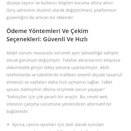
düzeye taşınır ve kullanıcı bilgileri koruma altına alınır.
Giriş adresinin düzenli olarak değiştirilmesi, platformun
güvenliğini de artıran bir etkendir.
Ödeme Yöntemleri Ve Çekim
Seçenekleri: Güvenli Ve Hızlı
Mobil sürüm, masaüstü sürümle aynı işlevselliğe sahiptir
ancak görünüm değişmiştir. Telefon ekranlarının empieza
dokunmatik girişin dikey yönüne uyarlanmıştır. Akıllı
telefonlarda ve tabletlerde trafikten önemli ölçüde tasarruf
etmenizi ve sayfaları daha hızlı açmanızı sağlar. 1xBet
aynası, bahisçinin ofisine erişimde sorun yaşayan”
“bahisçiler için çok yararlı bir araçtır. Bu, resmi web
sitesinin çalışma sürümüne yönlendiren alternatif bir
bağlantıdır.
Ayrıca, casino oyunları için özel olarak sunulan