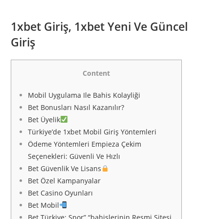
1xbet Giriş, 1xbet Yeni Ve Güncel
Giriş
Content
Mobil Uygulama Ile Bahis Kolayliği
Bet Bonusları Nasıl Kazanılır?
Bet Üyelik
Türkiye’de 1xbet Mobil Giriş Yöntemleri
Ödeme Yöntemleri Empieza Çekim
Seçenekleri: Güvenli Ve Hızlı
Bet Güvenlik Ve Lisans
Bet Özel Kampanyalar
Bet Casino Oyunları
Bet Mobil
Bet Türkiye: Spor” “bahislerinin Resmi Sitesi