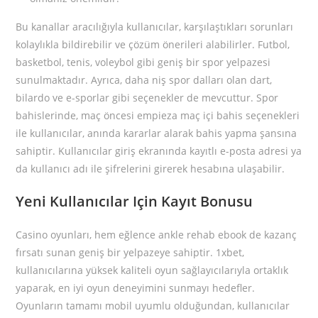
Bu kanallar aracılığıyla kullanıcılar, karşılaştıkları sorunları
kolaylıkla bildirebilir ve çözüm önerileri alabilirler. Futbol,
basketbol, tenis, voleybol gibi geniş bir spor yelpazesi
sunulmaktadır. Ayrıca, daha niş spor dalları olan dart,
bilardo ve e-sporlar gibi seçenekler de mevcuttur. Spor
bahislerinde, maç öncesi empieza maç içi bahis seçenekleri
ile kullanıcılar, anında kararlar alarak bahis yapma şansına
sahiptir. Kullanıcılar giriş ekranında kayıtlı e-posta adresi ya
da kullanıcı adı ile şifrelerini girerek hesabına ulaşabilir.
Yeni Kullanıcılar Için Kayıt Bonusu
Casino oyunları, hem eğlence ankle rehab ebook de kazanç
fırsatı sunan geniş bir yelpazeye sahiptir. 1xbet,
kullanıcılarına yüksek kaliteli oyun sağlayıcılarıyla ortaklık
yaparak, en iyi oyun deneyimini sunmayı hedefler.
Oyunların tamamı mobil uyumlu olduğundan, kullanıcılar