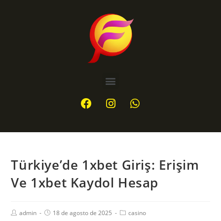
Türkiye’de 1xbet Giriş: Erişim
Ve 1xbet Kaydol Hesap
admin
18 de agosto de 2025
casino