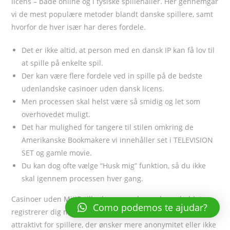
licens – både online og i fysiske spillehaller. Her gennemgår
vi de mest populære metoder blandt danske spillere, samt
hvorfor de hver især har deres fordele.
Det er ikke altid, at person med en dansk IP kan få lov til
at spille på enkelte spil.
Der kan være flere fordele ved in spille på de bedste
udenlandske casinoer uden dansk licens.
Men processen skal helst være så smidig og let som
overhovedet muligt.
Det har mulighed for tangere til stilen omkring de
Amerikanske Bookmakere vi innehåller set i TELEVISION
SET og gamle movie.
Du kan dog ofte vælge “Husk mig” funktion, så du ikke
skal igennem processen hver gang.
Casinoer uden MitID tilbyder nem adgang, hvor du blot
Como podemos te ajudar?
registrerer dig med email-based og kodeord. Dette er især
attraktivt for spillere, der ønsker mere anonymitet eller ikke