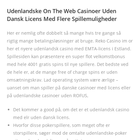
Udenlandske On The Web Casinoer Uden
Dansk Licens Med Flere Spillemuligheder
Her er nemlig ofte dobbelt så mange hvis tre gange så
rigtig mange betalingsløsninger at bruge. Reko Casino im or
her et nyere udenlandsk casino med EMTA-licens i Estland.
Spillesiden kan præsentere en super flot velkomstbonus
med hele 4001 gratis spins til nye spillere. Det bedste ved
de hele er, at de mange free of charge spins er uden
omsætningskrav. Lad operating system være ærlige –
uanset om man spiller på danske casinoer med licens eller
på udenlandske casinoer uden ROFUS,
Det kommer a good på, om det er et udenlandsk casino
med elr uden dansk licens.
Hvorfor disse pokerspillere, som meget ofte er
storspillere, søger mod de omtalte udenlandske-poker