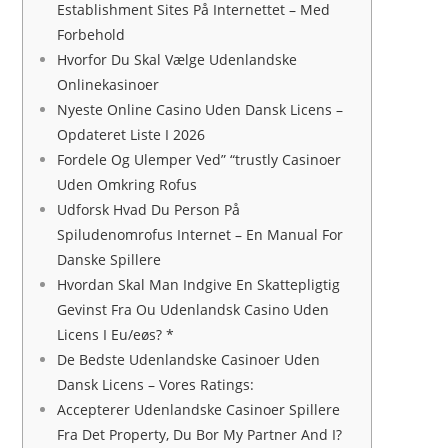
Establishment Sites På Internettet – Med
Forbehold
Hvorfor Du Skal Vælge Udenlandske
Onlinekasinoer
Nyeste Online Casino Uden Dansk Licens –
Opdateret Liste I 2026
Fordele Og Ulemper Ved” “trustly Casinoer
Uden Omkring Rofus
Udforsk Hvad Du Person På
Spiludenomrofus Internet – En Manual For
Danske Spillere
Hvordan Skal Man Indgive En Skattepligtig
Gevinst Fra Ou Udenlandsk Casino Uden
Licens I Eu/eøs? *
De Bedste Udenlandske Casinoer Uden
Dansk Licens – Vores Ratings:
Accepterer Udenlandske Casinoer Spillere
Fra Det Property, Du Bor My Partner And I?