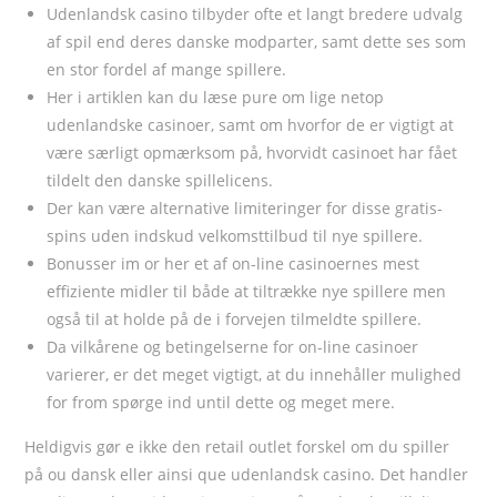
Udenlandsk casino tilbyder ofte et langt bredere udvalg
af spil end deres danske modparter, samt dette ses som
en stor fordel af mange spillere.
Her i artiklen kan du læse pure om lige netop
udenlandske casinoer, samt om hvorfor de er vigtigt at
være særligt opmærksom på, hvorvidt casinoet har fået
tildelt den danske spillelicens.
Der kan være alternative limiteringer for disse gratis-
spins uden indskud velkomsttilbud til nye spillere.
Bonusser im or her et af on-line casinoernes mest
effiziente midler til både at tiltrække nye spillere men
også til at holde på de i forvejen tilmeldte spillere.
Da vilkårene og betingelserne for on-line casinoer
varierer, er det meget vigtigt, at du innehåller mulighed
for from spørge ind until dette og meget mere.
Heldigvis gør e ikke den retail outlet forskel om du spiller
på ou dansk eller ainsi que udenlandsk casino. Det handler