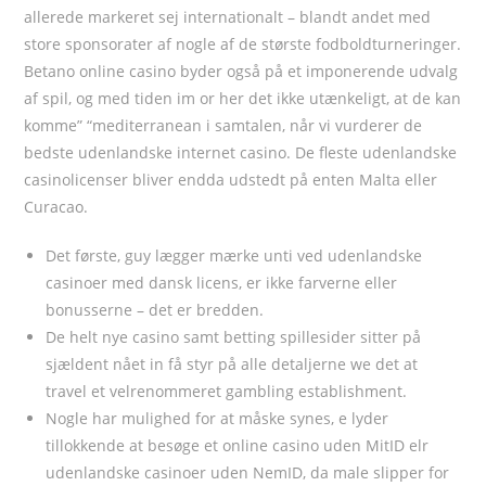
allerede markeret sej internationalt – blandt andet med
store sponsorater af nogle af de største fodboldturneringer.
Betano online casino byder også på et imponerende udvalg
af spil, og med tiden im or her det ikke utænkeligt, at de kan
komme” “mediterranean i samtalen, når vi vurderer de
bedste udenlandske internet casino. De fleste udenlandske
casinolicenser bliver endda udstedt på enten Malta eller
Curacao.
Det første, guy lægger mærke unti ved udenlandske
casinoer med dansk licens, er ikke farverne eller
bonusserne – det er bredden.
De helt nye casino samt betting spillesider sitter på
sjældent nået in få styr på alle detaljerne we det at
travel et velrenommeret gambling establishment.
Nogle har mulighed for at måske synes, e lyder
tillokkende at besøge et online casino uden MitID elr
udenlandske casinoer uden NemID, da male slipper for