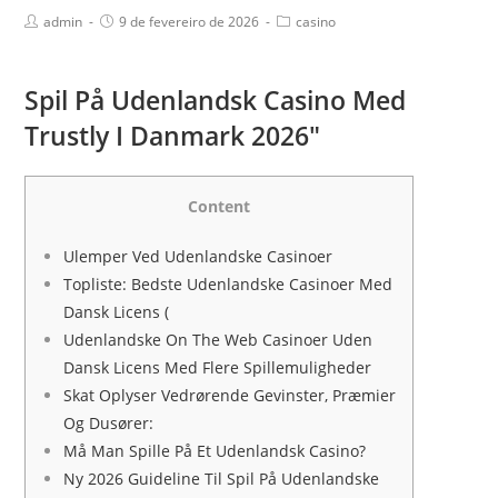
admin
9 de fevereiro de 2026
casino
Spil På Udenlandsk Casino Med
Trustly I Danmark 2026″
Content
Ulemper Ved Udenlandske Casinoer
Topliste: Bedste Udenlandske Casinoer Med
Dansk Licens (
Udenlandske On The Web Casinoer Uden
Dansk Licens Med Flere Spillemuligheder
Skat Oplyser Vedrørende Gevinster, Præmier
Og Dusører:
Må Man Spille På Et Udenlandsk Casino?
Ny 2026 Guideline Til Spil På Udenlandske