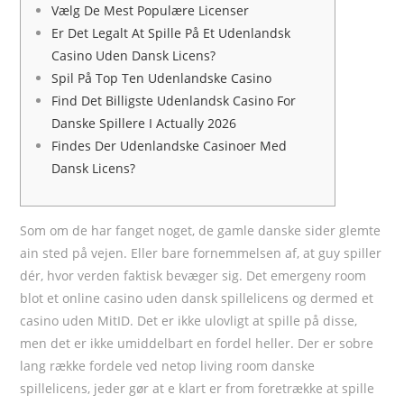
Vælg De Mest Populære Licenser
Er Det Legalt At Spille På Et Udenlandsk
Casino Uden Dansk Licens?
Spil På Top Ten Udenlandske Casino
Find Det Billigste Udenlandsk Casino For
Danske Spillere I Actually 2026
Findes Der Udenlandske Casinoer Med
Dansk Licens?
Som om de har fanget noget, de gamle danske sider glemte
ain sted på vejen. Eller bare fornemmelsen af, at guy spiller
dér, hvor verden faktisk bevæger sig. Det emergeny room
blot et online casino uden dansk spillelicens og dermed et
casino uden MitID. Det er ikke ulovligt at spille på disse,
men det er ikke umiddelbart en fordel heller. Der er sobre
lang række fordele ved netop living room danske
spillelicens, jeder gør at e klart er from foretrække at spille