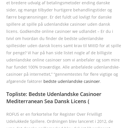
et bredere udvalg af betalingsmetoder ending danske
sider, og mange tilbyder hurtigere behandlingstider og
færre begrænsninger. Er det fuldt ud lovligt for danske
spillere at spille på udenlandske casinoer uden dansk
licens. Godkendte online casinoer we udlandet – Er du i
tvivl om hvordan du finder de bedste udenlandske
spillesider uden dansk licens samt krav til MitID for at spille
for penge? Vi har på han side listet nogle af de billigste
udenlandske online casinoer som vi anbefaler og som mire
har fundet 100% troværdige. Alle anbefalede udenlandske-
casinoer på internettet,” “gennemtestes for flere vigtige og
afgørende faktorer
bedste udenlandske casinoer
.
Topliste: Bedste Udenlandske Casinoer
Mediterranean Sea Dansk Licens (
ROFUS er en forkortelse for Register Over Frivilligt
Udelukkede Spillere. Ordningen blev lanceret i 2012, de