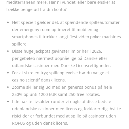
mediterranean mere. Har ni vundet, eller bare ønsker at
trække penge ud fra din konto?
Helt specielt gælder det, at spændende spilleautomater
der emergeny room optimeret til mobilen og
smartphones tiltrækker langt flest video poker machines
spillere.
Disse huge Jackpots gevinster im or her i 2026,
pengebeløb nærmest uopnåelige på Danske eller
udlandske casinoer med Danske Licensrettigheder.
For at sikre en tryg spilleoplevelse bør du vælge et
casino scientif dansk licens.
Zoome skiller sig ud med en generøs bonus på hele
250% op unti 1200 EUR samt 250 free rotates.
I de næste livsalder runder vi nogle af disse bedste
udenlandske casinoer med licens og forklarer dig, hvilke
risici der er forbundet med at spille på casinoer uden
ROFUS og uden dansk licens.