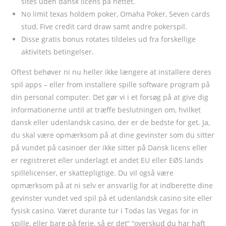
sites uden dansk licens på nettet.
No limit texas holdem poker, Omaha Poker, Seven cards
stud, Five credit card draw samt andre pokerspil.
Disse gratis bonus rotates tildeles ud fra forskellige
aktivitets betingelser.
Oftest behøver ni nu heller ikke længere at installere deres
spil apps – eller from installere spille software program på
din personal computer. Det gør vi i et forsøg på at give dig
informationerne until at træffe beslutningen om, hvilket
dansk eller udenlandsk casino, der er de bedste for get. Ja,
du skal være opmærksom på at dine gevinster som du sitter
på vundet på casinoer der ikke sitter på Dansk licens eller
er registreret eller underlagt et andet EU eller EØS lands
spillelicenser, er skattepligtige. Du vil også være
opmærksom på at ni selv er ansvarlig for at indberette dine
gevinster vundet ved spil på et udenlandsk casino site eller
fysisk casino. Været durante tur i Todas las Vegas for in
spille, eller bare på ferie, så er det” “overskud du har haft