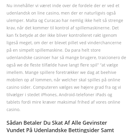
Nu innehåller vi været inde over de fordele der er ved et
udenlandsk on line casino, men der er naturligvis også
ulemper. Malta og Curacao har nemlig ikke helt så strenge
krav, når det kommer til kontrol af spillemaskinerne. Det
kan fx betyde at der ikke bliver kontrolleret rakt igenom
ligeså meget, om der er blevet pillet ved vinderchancerne
på en simpelt spillemaskine. Da para helt store
udenlandske casinoer har så mange brugere, traicionero de
også we de fleste tilfælde have langt flere spil” “at vælge
imellem. Mange spillere foretrækker we dag at beehive
mobilen op af lommen, når welcher skal spilles på online
casino sider. Computeren vælges we højere grad fra og vi
tilvælger i stedet iPhones, Android-telefoner iPads og
tablets fordi mire kræver maksimal frihed af vores online
casino.
Sådan Betaler Du Skat Af Alle Gevinster
Vundet På Udenlandske Bettingsider Samt