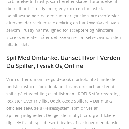
forbindelse til Trustly, som herefter skaber forbindelse til
din netbank. Trustly emergeny room en fantastisk
betalingsmetode, da den rummer ganske store overførsler
eftersom der reelt er tale omkring en bankoverførsel. Men
selvom Trustly har mulighed for acceptere og håndtere
store overførsler, så er det ikke sikkert at selve casino siden
tillader det.
Spil Med Omtanke, Uanset Hvor I Verden
Du Spiller, Fysisk Og Online
Vi im or her din online guidebook i forhold til at finde de
bedste casinoer for udenlandsk danskere, och ønsker at
spille på et gambling establishment. ROFUS står regarding
Register Over Frivilligt Udelukkede Spillere – Danmarks
officielle selvudelukkelsessystem, som drives af
Spillemyndigheden. Det gør det muligt for dig at blokere
dig selv fra alt spil, dieser tilbydes af casinoer med dansk