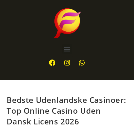
Bedste Udenlandske Casinoer:
Top Online Casino Uden
Dansk Licens 2026