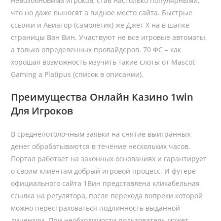
невозобновима игроков, став настолько популярными,
что но даже выносят а видное место сайта. Быстрые
ссылки и Авиатор (самолетик) же Джет Х на в шапке
страницы Ван Вин. Участвуют не все игровые автоматы,
а только определенных провайдеров. 70 ФС – как
хорошая возможность изучить такие слоты от Mascot
Gaming а Platipus (список в описании).
Преимущества Онлайн Казино 1win
Для Игроков
В среднепотолочным заявки на снятие выигранных
денег обрабатываются в течение нескольких часов.
Портал работает на законных основаниях и гарантирует
о своим клиентам добрый игровой процесс. И футере
официального сайта 1Вин представлена кликабельная
ссылка на регулятора, после перехода вопреки которой
можно перестраховаться подлинность выданной
лицензии. При необходимости пользователь может