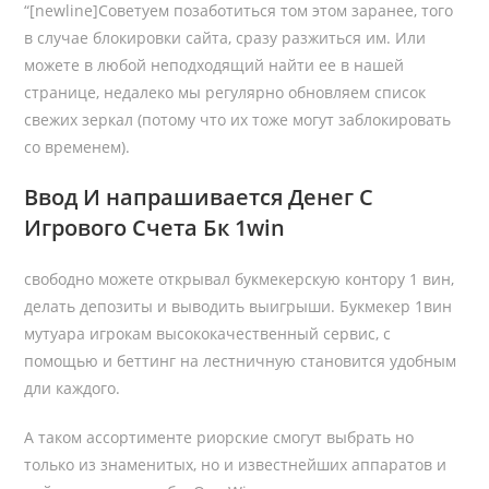
“[newline]Советуем позаботиться том этом заранее, того
в случае блокировки сайта, сразу разжиться им. Или
можете в любой неподходящий найти ее в нашей
странице, недалеко мы регулярно обновляем список
свежих зеркал (потому что их тоже могут заблокировать
со временем).
Ввод И напрашивается Денег С
Игрового Счета Бк 1win
свободно можете открывал букмекерскую контору 1 вин,
делать депозиты и выводить выигрыши. Букмекер 1вин
мутуара игрокам высококачественный сервис, с
помощью и беттинг на лестничную становится удобным
дли каждого.
А таком ассортименте риорские смогут выбрать но
только из знаменитых, но и известнейших аппаратов и