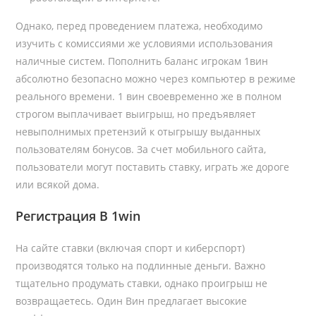
Однако, перед проведением платежа, необходимо
изучить с комиссиями же условиями использования
наличные систем. Пополнить баланс игрокам 1вин
абсолютно безопасно можно через компьютер в режиме
реального времени. 1 вин своевременно же в полном
строгом выплачивает выигрыш, но предъявляет
невыполнимых претензий к отыгрышу выданных
пользователям бонусов. За счет мобильного сайта,
пользователи могут поставить ставку, играть же дороге
или всякой дома.
Регистрация В 1win
На сайте ставки (включая спорт и киберспорт)
производятся только на подлинные деньги. Важно
тщательно продумать ставки, однако проигрыш не
возвращаетесь. Один Вин предлагает высокие