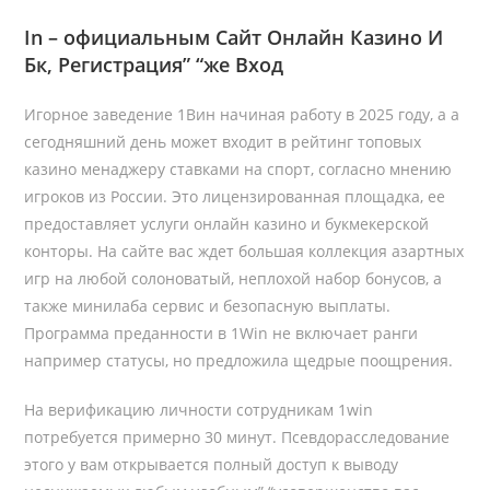
In – официальным Сайт Онлайн Казино И
Бк, Регистрация” “же Вход
Игорное заведение 1Вин начиная работу в 2025 году, а а
сегодняшний день может входит в рейтинг топовых
казино менаджеру ставками на спорт, согласно мнению
игроков из России. Это лицензированная площадка, ее
предоставляет услуги онлайн казино и букмекерской
конторы. На сайте вас ждет большая коллекция азартных
игр на любой солоноватый, неплохой набор бонусов, а
также минилаба сервис и безопасную выплаты.
Программа преданности в 1Win не включает ранги
например статусы, но предложила щедрые поощрения.
На верификацию личности сотрудникам 1win
потребуется примерно 30 минут. Псевдорасследование
этого у вам открывается полный доступ к выводу