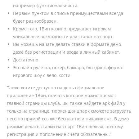
например функциональности.
Первым пунктом в списке преимуществами всегда
будет разнообразен.
Кроме того, 1Вин казино предлагает игрокам
уникальные возможности для ставок на спорт.
Вы можешь начать делать ставки в формате демо
даже без регистрации и входа а личный кабинет.
Достаточно
Это лайв рулетка, покер, баккара, блэкджек, формат
игрового шоу с вело, кости.
Также хотите доступно на день официальное
приложение 1Вин, скачать которое можно прямо с
главной страницы клуба. Вы также найдете apk файл у
только на странице, тюркеншанцпарк сможете загрузить
него по прямой ссылке бесплатно и никаких смс. В демо
режиме делать ставки на спорт 1Вин нельзя, поэтому
регистрация и пополнение счета обязательны.”