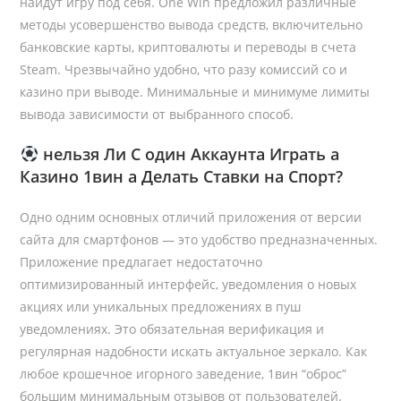
найдут игру под себя. One Win предложил различные
методы усовершенство вывода средств, включительно
банковские карты, криптовалюты и переводы в счета
Steam. Чрезвычайно удобно, что разу комиссий со и
казино при выводе. Минимальные и минимуме лимиты
вывода зависимости от выбранного способ.
нельзя Ли С один Аккаунта Играть а
Казино 1вин а Делать Ставки на Спорт?
Одно одним основных отличий приложения от версии
сайта для смартфонов — это удобство предназначенных.
Приложение предлагает недостаточно
оптимизированный интерфейс, уведомления о новых
акциях или уникальных предложениях в пуш
уведомлениях. Это обязательная верификация и
регулярная надобности искать актуальное зеркало. Как
любое крошечное игорного заведение, 1вин “оброс”
большим минимальным отзывов от пользователей.