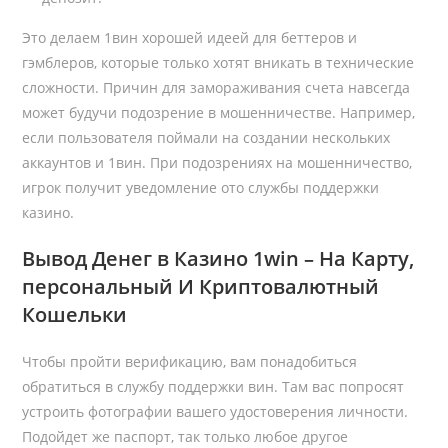
Это делаем 1вин хорошей идеей для беттеров и
гэмблеров, которые только хотят вникать в технические
сложности. Причин для замораживания счета навсегда
может будучи подозрение в мошенничестве. Например,
если пользователя поймали на создании нескольких
аккаунтов и 1вин. При подозрениях на мошенничество,
игрок получит уведомление ото службы поддержки
казино.
Вывод Денег в Казино 1win – На Карту,
персональный И Криптовалютный
Кошельки
Чтобы пройти верификацию, вам понадобиться
обратиться в службу поддержки вин. Там вас попросят
устроить фотографии вашего удостоверения личности.
Подойдет же паспорт, так только любое другое