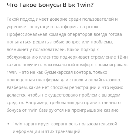
Что Такое Бонусы В Бк 1win?
Такой подход имеет доверие среди пользователей и
укрепляет репутацию платформы на рынке.
Профессиональная команда операторов всегда готова
попытаться решить любые вопрос или проблемы,
возникнет у пользователей. Какой подход к
обслуживанию клиентов подчеркивает стремление 1Вин
казино получить максимальный комфорт своим игрокам.
1WIN – это не как букмекерская контора, только
полноценная платформа дли ставок и онлайн-казино.
Разберем, какие нет способы регистрации и что нужно
делается, чтобы не существовало проблем с выводом
средств. Например, требования для приветственного
бонуса от 1win базируются на проигрыше же казино.
1win гарантирует сохранность пользовательской
информации и этих транзакций.