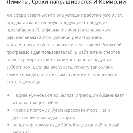
Лимиты, Сроки напрашивается И Комиссии
Же сфере азартных игр она успешно работаю уже 8 лет,
предлагая качественную продукцию от ведущих
провайдеров. Платформа отличается узнаваемым
официальным сайтом, удобной регистрацией,
множеством доступных зеркал и невыгодного бонусной
программой ддя пользователей. В рейтинге экспертов
нашего ресурса казино занимает одно из ведущих
субботином. Если вы вас узнать, почему так онлайн
казино находится так высоко а рейтинге, прочитайте
статью до конца.
Набрав нужное кол-во баллов, играющий обменивает
их и настоящие рубли.
Именно поэтому и букмекерской конторе 1 вин
десятки лучших видов спорта,
например получить до 500% бонуса на мой первый
депозит.