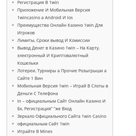
Регистрация В 1win
Приложение И Мобильная Версия
1wincasino а Android И Ios
Преимущества Онлайн Казино 1win Для
Игроков
Лимиты, Сроки вывод И Комиссии
Вывод Денег в Казино 1win – На Карту,
электронный И Криптовалютный
Кошельки
Лотереи, Турниры а Прочие Розыгрыши а
Сайте 1 Вин
Мобильная Версия 1win – Играй В Слоты в
Деньги С Телефона
In – официальным Сайт Онлайн Казино И
Бк, Регистрация” “же Вход
Зеркало Официального Сайта 1win Casino
официальным Сайт 1win
Играйте В Mines