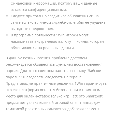
финансовой информации, поэтому ваши данные
остаются конфиденциальными.
Следует пристально следить за обновлениями на
сайте только в личном служебном, чтобы не упущена
выгодные предложения.
В программе лояльности 1Win игроки могут
накапливать внутреннюю валюту — коины, которые
обмениваются на реальные деньги.
В данном возникновения проблем с доступом
рекомендуется обзавестись функцией восстановления
пароля. Для этого слишком нажать на ссылку “Забыли
пароль? ” и следовать следовать на экране.
Предлагающие практичные решения, 1Win гарантирует,
что его платформа остается безопасным и приятным
место для онлайн-ставок только игр. JetX ото SmartSoft
предлагает увлекательный игровой опыт пиппардом
тематикой реактивных самолетов, добавляя элемент