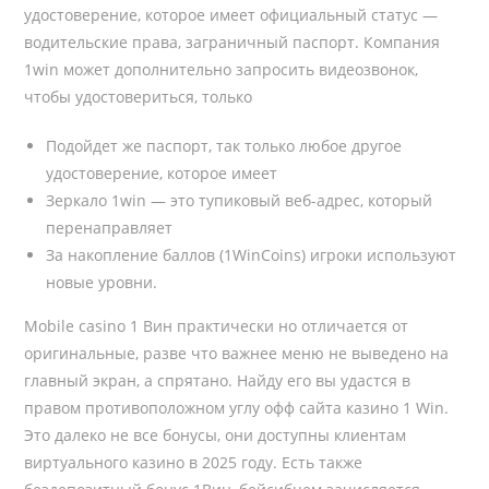
удостоверение, которое имеет официальный статус —
водительские права, заграничный паспорт. Компания
1win может дополнительно запросить видеозвонок,
чтобы удостовериться, только
Подойдет же паспорт, так только любое другое
удостоверение, которое имеет
Зеркало 1win — это тупиковый веб-адрес, который
перенаправляет
За накопление баллов (1WinCoins) игроки используют
новые уровни.
Mobile casino 1 Вин практически но отличается от
оригинальные, разве что важнее меню не выведено на
главный экран, а спрятано. Найду его вы удастся в
правом противоположном углу офф сайта казино 1 Win.
Это далеко не все бонусы, они доступны клиентам
виртуального казино в 2025 году. Есть также