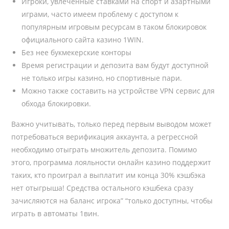
Игроки, увлеченные ставками на спорт и азартными
играми, часто имеем проблему с доступом к
популярным игровым ресурсам в таком блокировок
официального сайта казино 1WIN.
Без нее букмекерские конторы
Время регистрации и депозита вам будут доступной
не только игры казино, но спортивные пари.
Можно также составить на устройстве VPN сервис для
обхода блокировки.
Важно учитывать, только перед первым выводом может
потребоваться верификация аккаунта, а регрессной
необходимо отыграть множитель депозита. Помимо
этого, программа лояльности онлайн казино поддержит
таких, кто проиграл а выплатит им конца 30% кэшбэка
нет отыгрыша! Средства остального кэшбека сразу
зачисляются на баланс игрока” “только доступны, чтобы
играть в автоматы 1вин.