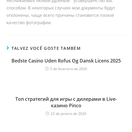
неснижаемых любым удобным” “усовершенство вас
способом. В некоторых случаях мои документы будут
отклонены; чаще всего причины становится плохое
качество фотографии.
TALVEZ VOCÊ GOSTE TAMBÉM
Bedste Casino Uden Rofus Og Dansk Licens 2025
5 de fevereiro de 2026
Топ стратегий для игры с дилерами в Live-
казино Pinco
22 de janeiro de 2026