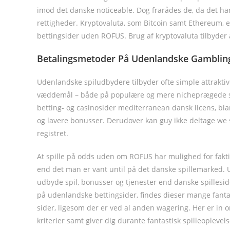
imod det danske noticeable. Dog frarådes de, da det har 
rettigheder. Kryptovaluta, som Bitcoin samt Ethereum, e
bettingsider uden ROFUS. Brug af kryptovaluta tilbyder 
Betalingsmetoder På Udenlandske Gambling
Udenlandske spiludbydere tilbyder ofte simple attraktiv
væddemål – både på populære og mere nicheprægede spo
betting- og casinosider mediterranean dansk licens, b
og lavere bonusser. Derudover kan guy ikke deltage we s
registret.
At spille på odds uden om ROFUS har mulighed for fakti
end det man er vant until på det danske spillemarked. 
udbyde spil, bonusser og tjenester end danske spillesid
på udenlandske bettingsider, findes dieser mange fanta
sider, ligesom der er ved al anden wagering. Her er in 
kriterier samt giver dig durante fantastisk spilleopleve