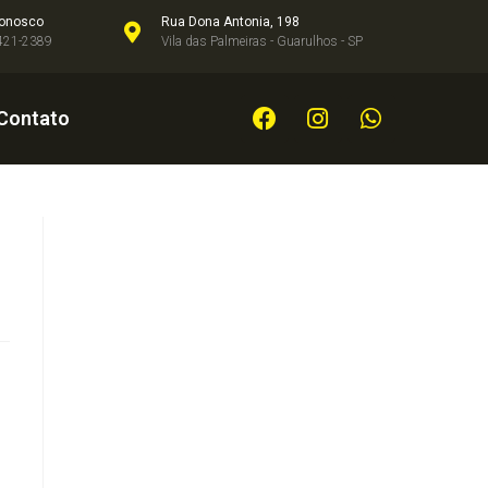
Conosco
Rua Dona Antonia, 198
421-2389
Vila das Palmeiras - Guarulhos - SP
Contato