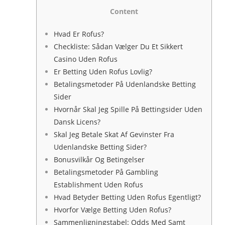
Content
Hvad Er Rofus?
Checkliste: Sådan Vælger Du Et Sikkert
Casino Uden Rofus
Er Betting Uden Rofus Lovlig?
Betalingsmetoder På Udenlandske Betting
Sider
Hvornår Skal Jeg Spille På Bettingsider Uden
Dansk Licens?
Skal Jeg Betale Skat Af Gevinster Fra
Udenlandske Betting Sider?
Bonusvilkår Og Betingelser
Betalingsmetoder På Gambling
Establishment Uden Rofus
Hvad Betyder Betting Uden Rofus Egentligt?
Hvorfor Vælge Betting Uden Rofus?
Sammenligningstabel: Odds Med Samt