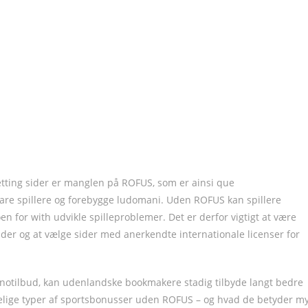
betting sider er manglen på ROFUS, som er ainsi que
are spillere og forebygge ludomani. Uden ROFUS kan spillere
oen for with udvikle spilleproblemer. Det er derfor vigtigt at være
der og at vælge sider med anerkendte internationale licenser for
sinotilbud, kan udenlandske bookmakere stadig tilbyde langt bedre
elige typer af sportsbonusser uden ROFUS – og hvad de betyder m