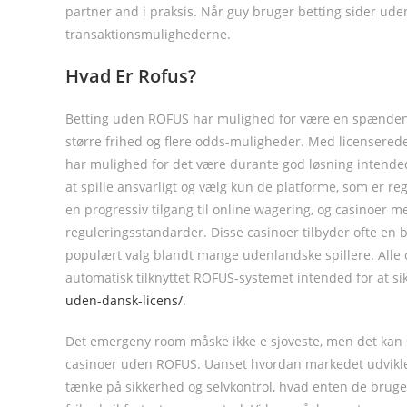
partner and i praksis. Når guy bruger betting sider uden 
transaktionsmulighederne.
Hvad Er Rofus?
Betting uden ROFUS har mulighed for være en spændend
større frihed og flere odds-muligheder. Med licenserede
har mulighed for det være durante god løsning intende
at spille ansvarligt og vælg kun de platforme, som er r
en progressiv tilgang til online wagering, og casinoer 
reguleringsstandarder. Disse casinoer tilbyder ofte en br
populært valg blandt mange udenlandske spillere. Alle c
automatisk tilknyttet ROFUS-systemet intended for at sik
uden-dansk-licens/
.
Det emergeny room måske ikke e sjoveste, men det kan s
casinoer uden ROFUS. Uanset hvordan markedet udvikler sig
tænke på sikkerhed og selvkontrol, hvad enten de bruger