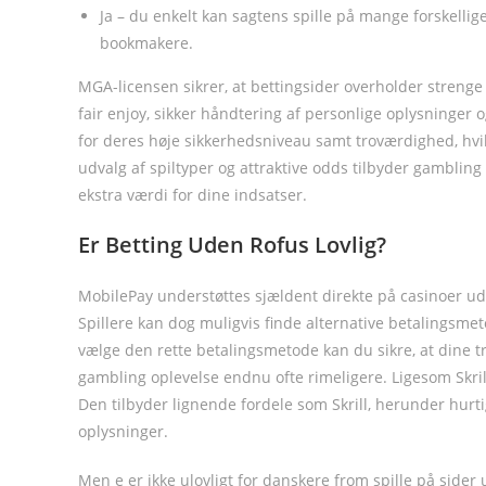
Ja – du enkelt kan sagtens spille på mange forskell
bookmakere.
MGA-licensen sikrer, at bettingsider overholder strenge
fair enjoy, sikker håndtering af personlige oplysninger
for deres høje sikkerhedsniveau samt troværdighed, hvilk
udvalg af spiltyper og attraktive odds tilbyder gambli
ekstra værdi for dine indsatser.
Er Betting Uden Rofus Lovlig?
MobilePay understøttes sjældent direkte på casinoer 
Spillere kan dog muligvis finde alternative betalingsmet
vælge den rette betalingsmetode kan du sikre, at dine t
gambling oplevelse endnu ofte rimeligere. Ligesom Skrill
Den tilbyder lignende fordele som Skrill, herunder hurti
oplysninger.
Men e er ikke ulovligt for danskere from spille på sider