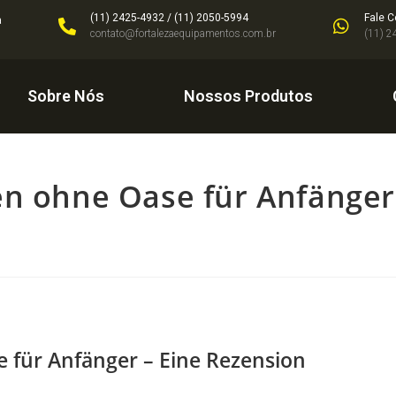
(11) 2425-4932 / (11) 2050-5994
Fale 
a
contato@fortalezaequipamentos.com.br
(11) 2
Sobre Nós
Nossos Produtos
en ohne Oase für Anfänger
 für Anfänger – Eine Rezension