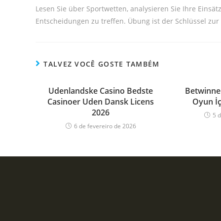
Lesen Sie über Sportwetten, analysieren Sie Ihre Einsät
Entscheidungen zu treffen. Übung ist der Schlüssel zur
TALVEZ VOCÊ GOSTE TAMBÉM
Udenlandske Casino Bedste
Betwinner
Casinoer Uden Dansk Licens
Oyun İç
2026
5 
6 de fevereiro de 2026