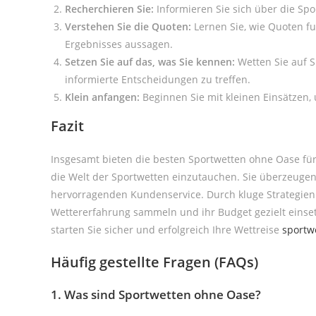
Recherchieren Sie:
Informieren Sie sich über die Spo
Verstehen Sie die Quoten:
Lernen Sie, wie Quoten fu
Ergebnisses aussagen.
Setzen Sie auf das, was Sie kennen:
Wetten Sie auf S
informierte Entscheidungen zu treffen.
Klein anfangen:
Beginnen Sie mit kleinen Einsätzen,
Fazit
Insgesamt bieten die besten Sportwetten ohne Oase für
die Welt der Sportwetten einzutauchen. Sie überzeuge
hervorragenden Kundenservice. Durch kluge Strategien
Wettererfahrung sammeln und ihr Budget gezielt einset
starten Sie sicher und erfolgreich Ihre Wettreise
sportw
Häufig gestellte Fragen (FAQs)
1. Was sind Sportwetten ohne Oase?