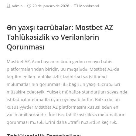
admin
29 de janeiro de 2026
Monobrand
Ən yaxşı təcrübələr: Mostbet AZ
Təhlükəsizlik və Verilənlərin
Qorunması
Mostbet AZ, Azərbaycanın öndə gedən onlayn bahis
platformalarından biridir. Bu məqalədə, Mostbet AZ-da
təqdim edilən təhlükəsizlik tədbirləri və istifadəçi
məlumatlarının qorunması ilə bağlı ən yaxşı təcrübələri
müzakirə edəcəyik. Yüksək mühafizə standartları sayəsində
istifadəçilər etimadla oyun oynaya bilərlər. Bəlkə də, bu
xüsusiyyətlər Mostbet AZ platformasını xüsusi edən ən
vacib amillərdəndir. İndi isə, təhlükəsizlik və məlumatların
qorunması məsələlərini daha ətraflı nəzərdən keçirək.