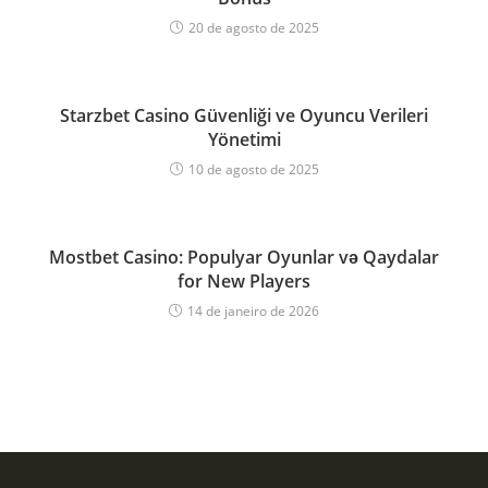
20 de agosto de 2025
Starzbet Casino Güvenliği ve Oyuncu Verileri
Yönetimi
10 de agosto de 2025
Mostbet Casino: Populyar Oyunlar və Qaydalar
for New Players
14 de janeiro de 2026