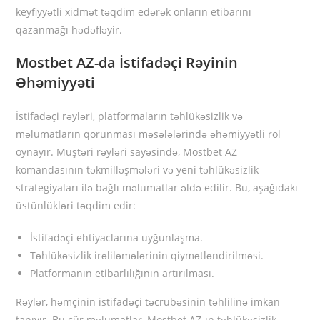
keyfiyyətli xidmət təqdim edərək onların etibarını
qazanmağı hədəfləyir.
Mostbet AZ-da İstifadəçi Rəyinin
Əhəmiyyəti
İstifadəçi rəyləri, platformaların təhlükəsizlik və
məlumatların qorunması məsələlərində əhəmiyyətli rol
oynayır. Müştəri rəyləri sayəsində, Mostbet AZ
komandasının təkmilləşmələri və yeni təhlükəsizlik
strategiyaları ilə bağlı məlumatlar əldə edilir. Bu, aşağıdakı
üstünlükləri təqdim edir:
İstifadəçi ehtiyaclarına uyğunlaşma.
Təhlükəsizlik irəliləmələrinin qiymətləndirilməsi.
Platformanın etibarlılığının artırılması.
Rəylər, həmçinin istifadəçi təcrübəsinin təhlilinə imkan
tanıyır. Bu cür məlumatlar, Mostbet AZ-ın təhlükəsizlik