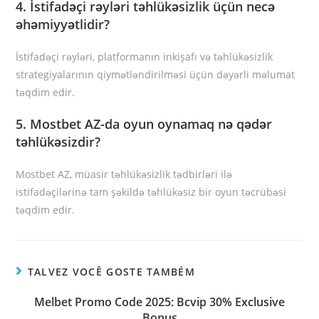
4. İstifadəçi rəyləri təhlükəsizlik üçün necə
əhəmiyyətlidir?
İstifadəçi rəyləri, platformanın inkişafı və təhlükəsizlik
strategiyalarının qiymətləndirilməsi üçün dəyərli məlumat
təqdim edir.
5. Mostbet AZ-da oyun oynamaq nə qədər
təhlükəsizdir?
Mostbet AZ, müasir təhlükəsizlik tədbirləri ilə
istifadəçilərinə tam şəkildə təhlükəsiz bir oyun təcrübəsi
təqdim edir.
TALVEZ VOCÊ GOSTE TAMBÉM
Melbet Promo Code 2025: Bcvip 30% Exclusive
Bonus