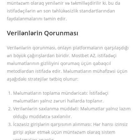
müntəzəm olaraq yenilənir və təkmilləşdirilir ki, bu da
istifadəçilərin ən son təhlükəsizlik standartlarından
faydalanmalarını təmin edir.
Verilənlərin Qorunması
Verilənlərin qorunması, onlayn platformaların qarşılaşdığı
ən böyük çağırışlardan biridir. Mostbet AZ, istifadəçi
məlumatlarının gizliliyini qorumaq üçün qabaqcıl
metodlardan istifadə edir. Məlumatların mühafizəsi üçün
aşağıdakı stratejilər tətbiq olunur:
Məlumatların toplama mündəricatı: İstifadəçi
məlumatları yalnız zəruri hallarda toplanır.
Verilənlərin saxlanma müddəti: Məlumatlar yalnız lazım
olduğu müddətcə saxlanılır.
İcazəsiz girişlərin qarşısının alınması: Hər hansı izinsiz
girişi aşkar etmək üçün müntəzəm olaraq sistem
yoxlamaları aparılır.