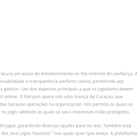
rocura um acaso de entretenimento on the internet de confiança. 
onsabilidade e transparência perform casino, permitindo aos
is ganhos. Um dos aspectos principais a que os jogadores devem
t online. O Fairspin opera sob uma licença de Curaçao, que
das because operações na organizacion. Isto permite os quais os
 no jogo, sabendo os quais os seus interesses estão protegidos.
000 jogos, garantindo diversas opções para los dos. Também está
dos seus jogos favoritos” “nas quais quer que esteja. A plataforma