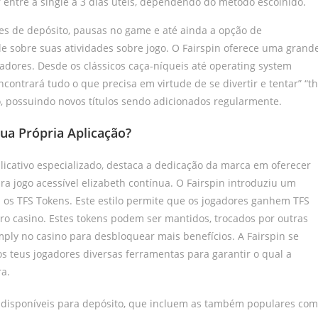
 entre a single a 3 dias úteis, dependendo do método escolhido.
tes de depósito, pausas no game e até ainda a opção de
e sobre suas atividades sobre jogo. O Fairspin oferece uma grand
adores. Desde os clássicos caça-níqueis até operating system
contrará tudo o que precisa em virtude de se divertir e tentar” “t
o, possuindo novos títulos sendo adicionados regularmente.
ua Própria Aplicação?
icativo especializado, destaca a dedicação da marca em oferecer
a jogo acessível elizabeth contínua. O Fairspin introduziu um
 os TFS Tokens. Este estilo permite que os jogadores ganhem TFS
ero casino. Estes tokens podem ser mantidos, trocados por outras
mply no casino para desbloquear mais benefícios. A Fairspin se
s teus jogadores diversas ferramentas para garantir o qual a
a.
es disponíveis para depósito, que incluem as também populares co