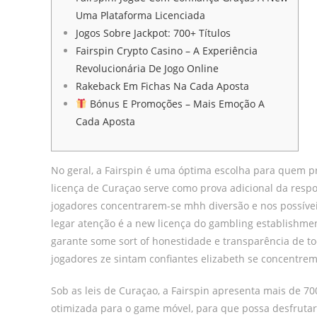
Uma Plataforma Licenciada
Jogos Sobre Jackpot: 700+ Títulos
Fairspin Crypto Casino – A Experiência
Revolucionária De Jogo Online
Rakeback Em Fichas Na Cada Aposta
Bónus E Promoções – Mais Emoção A
Cada Aposta
No geral, a Fairspin é uma óptima escolha para quem p
licença de Curaçao serve como prova adicional da resp
jogadores concentrarem-se mhh diversão e nos possíve
legar atenção é a new licença do gambling establishmen
garante some sort of honestidade e transparência de to
jogadores ze sintam confiantes elizabeth se concentrem
Sob as leis de Curaçao, a Fairspin apresenta mais de 7
otimizada para o game móvel, para que possa desfrutar 