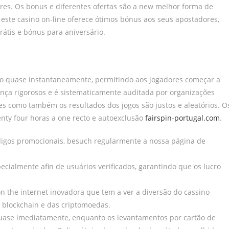
ores. Os bonus e diferentes ofertas são a new melhor forma de
 este casino on-line oferece ótimos bónus aos seus apostadores,
rátis e bónus para aniversário.
do quase instantaneamente, permitindo aos jogadores começar a
ança rigorosos e é sistematicamente auditada por organizações
s como também os resultados dos jogos são justos e aleatórios. O
nty four horas a one recto e autoexclusão
fairspin-portugal.com
.
digos promocionais, besuch regularmente a nossa página de
ecialmente afin de usuários verificados, garantindo que os lucro
n the internet inovadora que tem a ver a diversão do cassino
 blockchain e das criptomoedas.
quase imediatamente, enquanto os levantamentos por cartão de