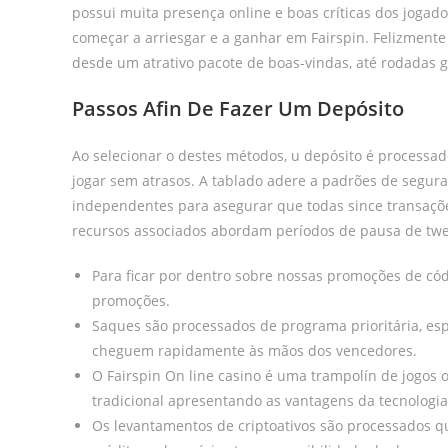
possui muita presença online e boas críticas dos jogad
começar a arriesgar e a ganhar em Fairspin. Felizmente
desde um atrativo pacote de boas-vindas, até rodadas g
Passos Afin De Fazer Um Depósito
Ao selecionar o destes métodos, u depósito é processa
jogar sem atrasos. A tablado adere a padrões de segur
independentes para asegurar que todas since transaçõe
recursos associados abordam períodos de pausa de twe
Para ficar por dentro sobre nossas promoções de có
promoções.
Saques são processados de programa prioritária, esp
cheguem rapidamente às mãos dos vencedores.
O Fairspin On line casino é uma trampolín de jogos o
tradicional apresentando as vantagens da tecnologia
Os levantamentos de criptoativos são processados 