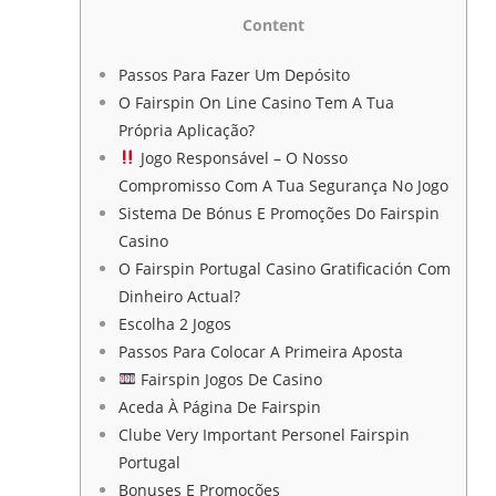
Content
Passos Para Fazer Um Depósito
O Fairspin On Line Casino Tem A Tua
Própria Aplicação?
Jogo Responsável – O Nosso
Compromisso Com A Tua Segurança No Jogo
Sistema De Bónus E Promoções Do Fairspin
Casino
O Fairspin Portugal Casino Gratificación Com
Dinheiro Actual?
Escolha 2 Jogos
Passos Para Colocar A Primeira Aposta
Fairspin Jogos De Casino
Aceda À Página De Fairspin
Clube Very Important Personel Fairspin
Portugal
Bonuses E Promoções