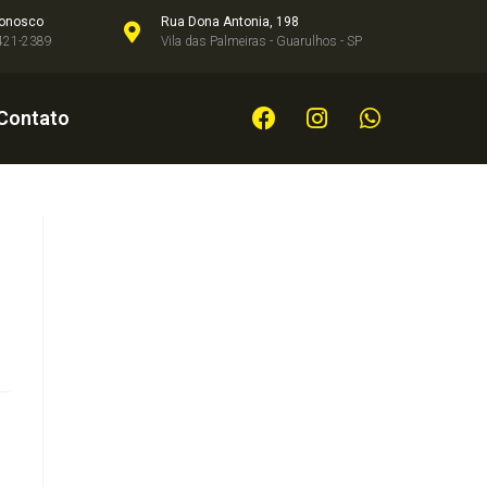
Conosco
Rua Dona Antonia, 198
421-2389
Vila das Palmeiras - Guarulhos - SP
Contato