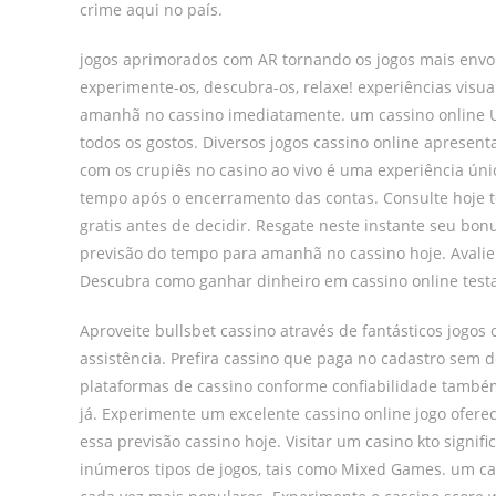
crime aqui no país.
jogos aprimorados com AR tornando os jogos mais envolve
experimente-os, descubra-os, relaxe! experiências visua
amanhã no cassino imediatamente. um cassino online U
todos os gostos. Diversos jogos cassino online apresent
com os crupiês no casino ao vivo é uma experiência úni
tempo após o encerramento das contas. Consulte hoje te
gratis antes de decidir. Resgate neste instante seu bon
previsão do tempo para amanhã no cassino hoje. Avalie 
Descubra como ganhar dinheiro em cassino online testa
Aproveite bullsbet cassino através de fantásticos jogo
assistência. Prefira cassino que paga no cadastro sem 
plataformas de cassino conforme confiabilidade também
já. Experimente um excelente cassino online jogo ofere
essa previsão cassino hoje. Visitar um casino kto signi
inúmeros tipos de jogos, tais como Mixed Games. um ca