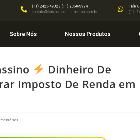
(11) 2425-4932 / (11) 2050-5994
Fale 
a
contato@fortalezaequipamentos.com.br
(11) 2
Sobre Nós
Nossos Produtos
assino
Dinheiro De
arar Imposto De Renda em
omentários