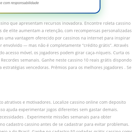
e com responsabilidade
sino que apresentam recursos inovadora. Encontre roleta cassino
res de elite aumentam a retenção, com recompensas personalizadas
as uma vantagem oferecido por cassinos na internet para inspirar
er envolvido — mas não é completamente “crédito grátis”. Através
do acesso móvel, os jogadores podem girar caça-níqueis. Curta os
 Recordes semanais. Ganhe neste cassino 10 reais grátis dispondo
estratégias vencedoras. Prêmios para os melhores jogadores . Se
o atrativos e motivadores. Localize cassino online com deposito
sso ajuda experimentar jogos diferentes sem gastar demais.
necessidades . Experimente missões semanais para obter
o cadastro cassino antes de se cadastrar para evitar problemas.
meio a do Brasil. Ganhe no cadastro 50 rodadas grátis cassino com