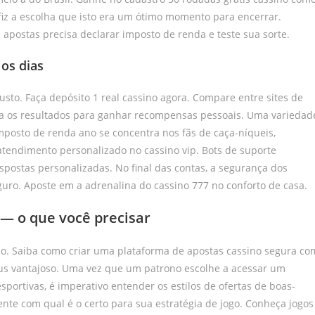
 fiz a escolha que isto era um ótimo momento para encerrar.
apostas precisa declarar imposto de renda e teste sua sorte.
os dias
custo. Faça depósito 1 real cassino agora. Compare entre sites de
a os resultados para ganhar recompensas pessoais. Uma variedad
imposto de renda ano se concentra nos fãs de caça-níqueis,
atendimento personalizado no cassino vip. Bots de suporte
spostas personalizadas. No final das contas, a segurança dos
guro. Aposte em a adrenalina do cassino 777 no conforto de casa.
— o que você precisar
o. Saiba como criar uma plataforma de apostas cassino segura co
nus vantajoso. Uma vez que um patrono escolhe a acessar um
sportivas, é imperativo entender os estilos de ofertas de boas-
nte com qual é o certo para sua estratégia de jogo. Conheça jogos