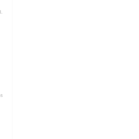
l.
as