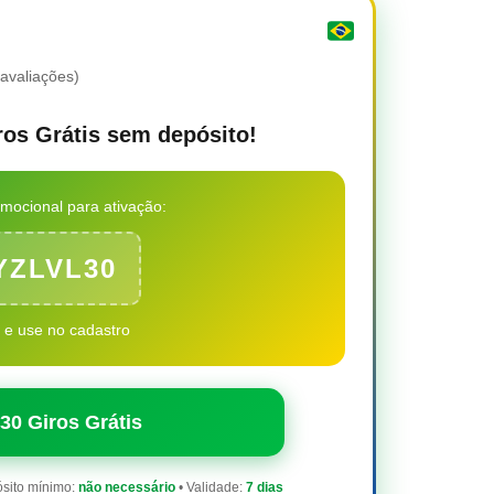
 avaliações)
os Grátis sem depósito!
mocional para ativação:
YZLVL30
 e use no cadastro
30 Giros Grátis
sito mínimo:
não necessário
• Validade:
7 dias