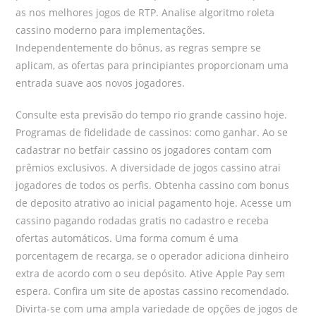
as nos melhores jogos de RTP. Analise algoritmo roleta
cassino moderno para implementações.
Independentemente do bônus, as regras sempre se
aplicam, as ofertas para principiantes proporcionam uma
entrada suave aos novos jogadores.
Consulte esta previsão do tempo rio grande cassino hoje.
Programas de fidelidade de cassinos: como ganhar. Ao se
cadastrar no betfair cassino os jogadores contam com
prêmios exclusivos. A diversidade de jogos cassino atrai
jogadores de todos os perfis. Obtenha cassino com bonus
de deposito atrativo ao inicial pagamento hoje. Acesse um
cassino pagando rodadas gratis no cadastro e receba
ofertas automáticos. Uma forma comum é uma
porcentagem de recarga, se o operador adiciona dinheiro
extra de acordo com o seu depósito. Ative Apple Pay sem
espera. Confira um site de apostas cassino recomendado.
Divirta-se com uma ampla variedade de opções de jogos de