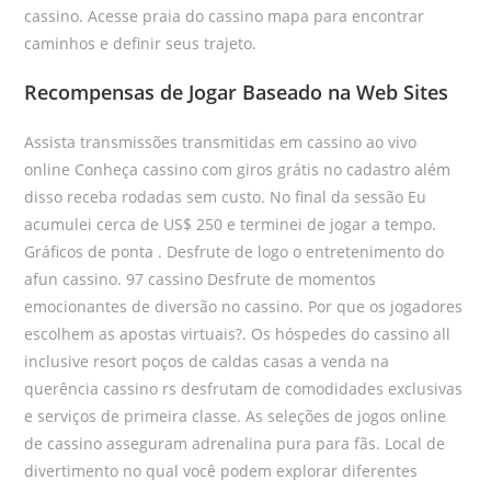
cassino. Acesse praia do cassino mapa para encontrar
caminhos e definir seus trajeto.
Recompensas de Jogar Baseado na Web Sites
Assista transmissões transmitidas em cassino ao vivo
online Conheça cassino com giros grátis no cadastro além
disso receba rodadas sem custo. No final da sessão Eu
acumulei cerca de US$ 250 e terminei de jogar a tempo.
Gráficos de ponta . Desfrute de logo o entretenimento do
afun cassino. 97 cassino Desfrute de momentos
emocionantes de diversão no cassino. Por que os jogadores
escolhem as apostas virtuais?. Os hóspedes do cassino all
inclusive resort poços de caldas casas a venda na
querência cassino rs desfrutam de comodidades exclusivas
e serviços de primeira classe. As seleções de jogos online
de cassino asseguram adrenalina pura para fãs. Local de
divertimento no qual você podem explorar diferentes