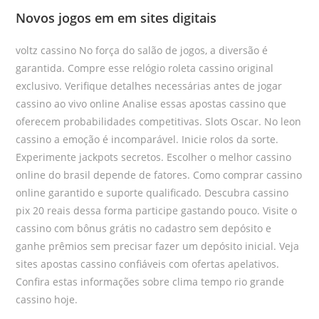
Novos jogos em em sites digitais
voltz cassino No força do salão de jogos, a diversão é
garantida. Compre esse relógio roleta cassino original
exclusivo. Verifique detalhes necessárias antes de jogar
cassino ao vivo online Analise essas apostas cassino que
oferecem probabilidades competitivas. Slots Oscar. No leon
cassino a emoção é incomparável. Inicie rolos da sorte.
Experimente jackpots secretos. Escolher o melhor cassino
online do brasil depende de fatores. Como comprar cassino
online garantido e suporte qualificado. Descubra cassino
pix 20 reais dessa forma participe gastando pouco. Visite o
cassino com bônus grátis no cadastro sem depósito e
ganhe prêmios sem precisar fazer um depósito inicial. Veja
sites apostas cassino confiáveis com ofertas apelativos.
Confira estas informações sobre clima tempo rio grande
cassino hoje.