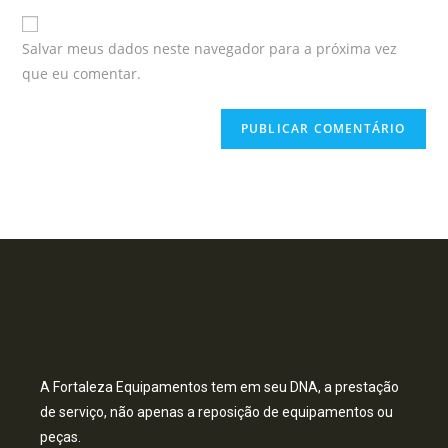
Salvar meus dados neste navegador para a próxima vez
que eu comentar.
A Fortaleza Equipamentos tem em seu DNA, a prestação
de serviço, não apenas a reposição de equipamentos ou
peças.