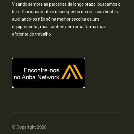
Visando sempre as parcerias de longo prazo, buscamos o
bom funcionamento e desempenho dos nossos clientes,
auxiliando-os não só na melhor escolha de um
equipamento , mas também, em uma forma mais
eficiente de trabalho.
© Copyright 2020