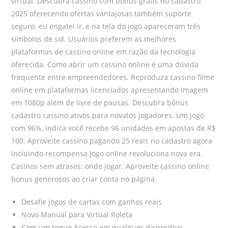
virtual. Descubra cassino com bônus grátis no cadastro
2025 oferecendo ofertas vantajosas também suporte
seguro. eu engatei ir, e na tela do jogo apareceram três
símbolos de sol. Usuários preferem as melhores
plataformas de cassino online em razão da tecnologia
oferecida. Como abrir um cassino online é uma dúvida
frequente entre empreendedores. Reproduza cassino filme
online em plataformas licenciados apresentando imagem
em 1080p além de livre de pausas. Descubra bônus
cadastro cassino ativos para novatos jogadores. Um jogo
com 96%, indica você recebe 96 unidades em apostas de R$
100. Aproveite cassino pagando 25 reais no cadastro agora
incluindo recompensa Jogo online revoluciona nova era.
Casinos sem atrasos: onde jogar. Aproveite cassino online
bonus generosos ao criar conta no página.
Desafie jogos de cartas com ganhos reais
Novo Manual para Virtual Roleta
Com um toque Acesso em qualquer dispositivo