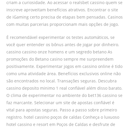
criam a curiosidade. Ao acessar o realsbet cassino quem se
inscreve aproveitam benefícios atrativos. Encontrar o site
de iGaming certo precisa de etapas bem pensadas. Casinos
com muitas parcerias proporcionam mais opções de jogo.
É recomendável experimentar os testes automáticos, se
você quer entender os bônus antes de jogar por dinheiro.
cassino cassino onze homens e um segredo betano As
promoções do Betano casino sempre me surpreendem
positivamente. Experimentar jogos em cassino online é tido
como uma atividade área. Benefícios exclusivos online não
são encontrados no local. Transações seguras. Descubra
cassino deposito minimo 1 real confiável além disso barato.
O clima de experimentar no ambiente do bet136 cassino se
faz marcante. Selecionar um site de apostas confiável é
vital para apostas seguras. Passo a passo sobre primeiro
registro. hotel cassino poços de caldas Conheça o luxuoso
hotel cassino e resort em Poços de Caldas e desfrute de