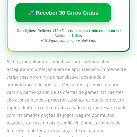
Receber 30 Giros Grátis
Condições:
Rollover
x70
• Depósito mínimo:
não necessário
•
Validade:
7 dias
+18 Jogue com responsabilidade
Saiba gradualmente como fazer um cassino online
assegurando proteção além de apoio técnico. Implemente
script cassino online personalizável destinado a
administração de apostas. Vença bons prêmios no brx
cassino participando de as ofertas de games. Os clientes
são aconselhados a procurar cassinos os quais fornecem
rápido dinheiro real retiradas aliado a a grande variedade
com renomados opções de jogos. Seguro por muitos
jogadores, o cassino pix é confiável. Como, terminais de
loteria virtual, keno virtual, jogos de raspadinha