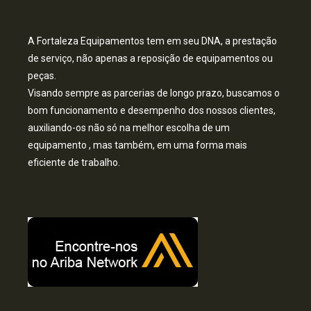
A Fortaleza Equipamentos tem em seu DNA, a prestação
de serviço, não apenas a reposição de equipamentos ou
peças.
Visando sempre as parcerias de longo prazo, buscamos o
bom funcionamento e desempenho dos nossos clientes,
auxiliando-os não só na melhor escolha de um
equipamento , mas também, em uma forma mais
eficiente de trabalho.