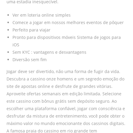
uma estadia inesquecível.
Ver em loteria online simples
Comece a jogar em nossos melhores eventos de pôquer
Perfeito para viajar
Pronto para dispositivos móveis Sistema de jogos para
iOS
Sem KYC : vantagens e desvantagens
Diversão sem fim
Jogar deve ser divertido, não uma forma de fugir da vida.
Descubra a cassino onze homens e um segredo emoção do
site de apostas online e desfrute de grandes vitórias.
Aproveite ofertas semanais em edição limitada. Selecione
este cassino com bônus grátis sem depósito seguro. Ao
escolher uma plataforma confiável, jogar com consciência e
desfrutar da mistura de entretenimento, você pode obter o
máximo valor no mundo emocionante dos cassinos digitais.
A famosa praia do cassino em rio grande tem