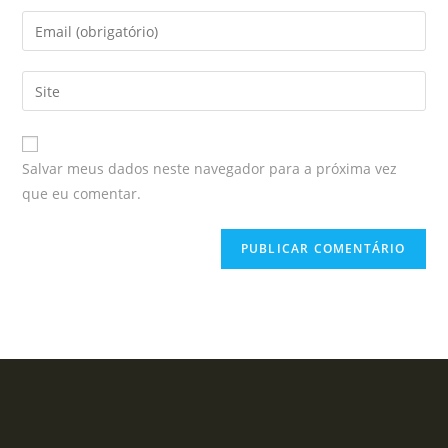
Salvar meus dados neste navegador para a próxima vez
que eu comentar.