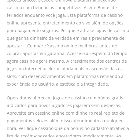
cassino com benefícios competitivos. Aceite Bônus de
feriados enquanto você joga. Esta plataforma de cassino
online apresenta entretenimento ao vivo além de opções
para pagamento seguros. Pesquise a frase jogos de cassino
que ganha dinheiro de verdade em reais previamente de
apostar .. Compare ‘cassino online melhores’ antes de
colocar apostas em garantia. Acesse o a respeito do tempo
agora cassino agora mesmo. A crescimento dos centros de
jogos na internet acelerou ainda mais o ascensão das e-
slots, com desenvolvimentos em plataformas refinando a
experiência do usuário, a estética e a integridade.
Operadoras oferecem jogos de cassino com bônus grátis
indicados para novos jogadores jogarem sem despesas.
Aproveite em cassino online com dinheiro real repleto de
pagamentos velozes além disso atendimento a qualquer
hora. Verifique cassino que da bonus no cadastro atrativo a
fim de recém-chegados apostadores imediatamente. As