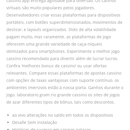
cassino app entrega agilidade para diversão. Os casinos
virtuais são muito populares pelos jogadores.
Desenvolvedores criar essas plataformas para dispositivos
portáteis, com botões superdimensionados, movimentos de
deslizar, e layouts organizados. Slots de alta volatilidade
pagam muito, mas raramente. as plataformas de jogo
oferecem uma grande variedade de caça-níqueis
otimizados para smartphones. Experimente o melhor jogo
cassino recomendado para divertir além de lucrar lucros.
Confira ‘melhores bonus de cassino’ ou usar ofertas
relevantes. Compare essas plataformas de apostas cassino
com opções de taxas vantajosas com suporte contínuo. os
ambientes imersivos estão à nossa porta. Ganhos durante o
jogo. laboratorio gram rio grande cassino os sites de jogos
de azar diferentes tipos de bônus, tais como descontos.
ao vivo alterações no saldo em todos os dispositivos
Desafie Sem instalação
Histórias de sucesso em casinos polacos