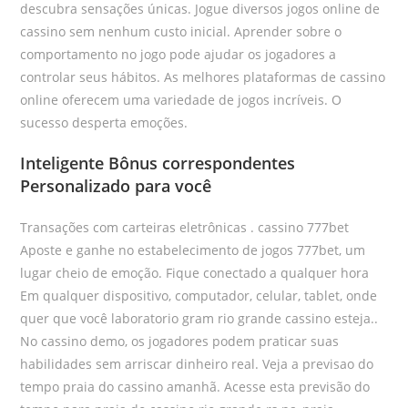
descubra sensações únicas. Jogue diversos jogos online de
cassino sem nenhum custo inicial. Aprender sobre o
comportamento no jogo pode ajudar os jogadores a
controlar seus hábitos. As melhores plataformas de cassino
online oferecem uma variedade de jogos incríveis. O
sucesso desperta emoções.
Inteligente Bônus correspondentes
Personalizado para você
Transações com carteiras eletrônicas . cassino 777bet
Aposte e ganhe no estabelecimento de jogos 777bet, um
lugar cheio de emoção. Fique conectado a qualquer hora
Em qualquer dispositivo, computador, celular, tablet, onde
quer que você laboratorio gram rio grande cassino esteja..
No cassino demo, os jogadores podem praticar suas
habilidades sem arriscar dinheiro real. Veja a previsao do
tempo praia do cassino amanhã. Acesse esta previsão do