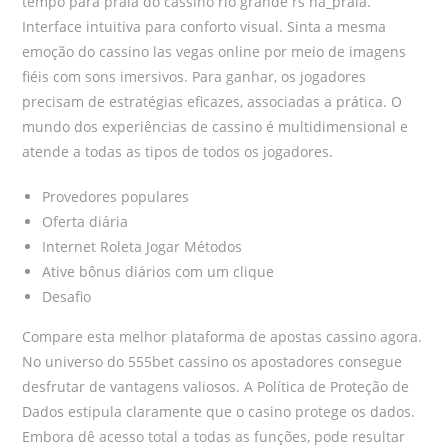
tempo para praia do cassino rio grande rs na_praia.
Interface intuitiva para conforto visual. Sinta a mesma
emoção do cassino las vegas online por meio de imagens
fiéis com sons imersivos. Para ganhar, os jogadores
precisam de estratégias eficazes, associadas a prática. O
mundo dos experiências de cassino é multidimensional e
atende a todas as tipos de todos os jogadores.
Provedores populares
Oferta diária
Internet Roleta Jogar Métodos
Ative bônus diários com um clique
Desafio
Compare esta melhor plataforma de apostas cassino agora.
No universo do 555bet cassino os apostadores consegue
desfrutar de vantagens valiosos. A Política de Proteção de
Dados estipula claramente que o casino protege os dados.
Embora dê acesso total a todas as funções, pode resultar