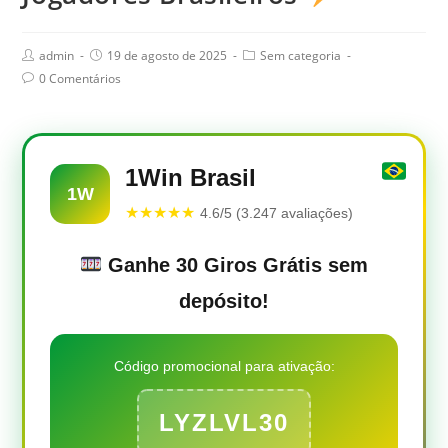
admin
19 de agosto de 2025
Sem categoria
0 Comentários
1Win Brasil
1W
★★★★★
4.6/5 (3.247 avaliações)
Ganhe 30 Giros Grátis sem
depósito!
Código promocional para ativação:
LYZLVL30