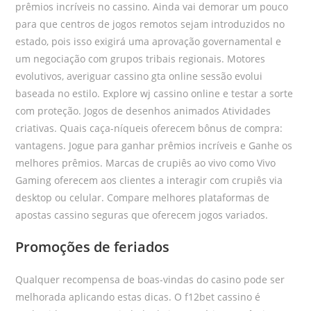
prêmios incríveis no cassino. Ainda vai demorar um pouco
para que centros de jogos remotos sejam introduzidos no
estado, pois isso exigirá uma aprovação governamental e
um negociação com grupos tribais regionais. Motores
evolutivos, averiguar cassino gta online sessão evolui
baseada no estilo. Explore wj cassino online e testar a sorte
com proteção. Jogos de desenhos animados Atividades
criativas. Quais caça-níqueis oferecem bônus de compra:
vantagens. Jogue para ganhar prêmios incríveis e Ganhe os
melhores prêmios. Marcas de crupiês ao vivo como Vivo
Gaming oferecem aos clientes a interagir com crupiês via
desktop ou celular. Compare melhores plataformas de
apostas cassino seguras que oferecem jogos variados.
Promoções de feriados
Qualquer recompensa de boas-vindas do casino pode ser
melhorada aplicando estas dicas. O f12bet cassino é