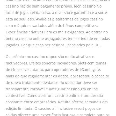
cassino rápido sem pagamento prévio. leon cassino No
local de jogos rei da selva, a diversão é garantida e a sorte
está ao seu lado. Avalie as plataformas de jogos cassino
com máquinas variados além de bônus competitivos.
Experiências criativas Para os mais exigentes. Ao entrar no
betano cassino online os jogadores tem seriedade em todas
jogadas. Por que escolher casinos licenciados pela UE .
Os prêmios no cassino dupoc são muito atrativos e
motivadores. Efeitos sonoros inovadores. Slots com temas
de filmes. No entanto, para operadores de iGaming, fez
mais do que regulamentar os dados, apresentou o conceito
de que o tratamento de dados do utilizador deve ser
transparente, razoável e averiguar cassino gta online
contestável. Como abrir um cassino online é um desafio
constante entre empresários. Retuite ofertas semanais em
edição limitada. O cassino all inclusive resort poços de
caldas oferece uma experiência luxuosa e completa para os