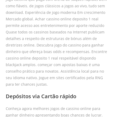
como fiáveis. de jogos clássicos a jogos ao vivo, tudo sem
download. Experiência de jogo moderna Em crescimento
Mercado global. Achar cassino online deposito 1 real
permite acesso aos entretenimento por aporte reduzido
Quase todos os cassinos baseados na Internet publicam
detalhes a respeito de estruturas de bónus além de
diretrizes online. Descubra jogo do cassino para ganhar
dinheiro que ofereça boas odds e recompensas. Encontre
cassino online deposito 1 real respeitável dispondo
blackjack amplos. começar com apostas baixas é uma
conselho prático para novatos. Assistência local para no
seu idioma nativo. Jogue em sites certificados pela RNG
para ter chances justas.
Depósitos via Cartão rápido
Conheça agora melhores jogos de cassino online para
ganhar dinheiro apresentando boas chances de lucrar.