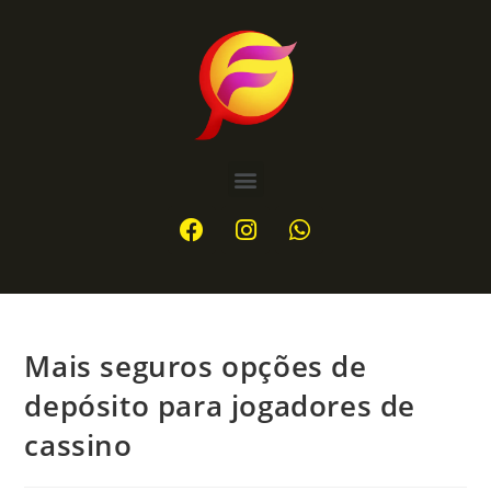
Mais seguros opções de
depósito para jogadores de
cassino