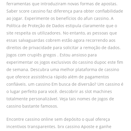
ferramentas que introduziram novas formas de apostas.
Saber score cassino faz diferença para obter confiabilidade
ao jogar. Experimente os benefícios do afun cassino. A
Política de Proteção de Dados estipula claramente que o
site respeita os utilizadores. No entanto, as pessoas que
essas salvaguardas cobrem estão agora recorrendo aos
direitos de privacidade para solicitar a remoção de dados.
Jogos com crupiês gregos . Estou ansioso para
experimentar os jogos exclusivos do cassino dupoc este fim
de semana. Descubra uma melhor plataforma de cassino
que oferece assistência rápido além de pagamentos
confiáveis. um cassino Em busca de diversão? Um cassino é
o lugar perfeito para você. descobrir as slot machines
totalmente personalizável. Veja tais nomes de jogos de
cassino bastante famosos.
Encontre cassino online sem depósito o qual ofereça
incentivos transparentes. brx cassino Aposte e ganhe