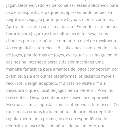
jogar. Desenvolvedores personalizar esses aplicativos para
uso em dispositivos pequenos, apresentando botões em
negrito, navegação por toque, e layouts menos confusos.
Aproveite cassino com 1 real barato. Entender este melhor
horário para jogar cassino online permite elevar suas
chances para usar bônus e diminuir o nível de movimento
As competições, torneios e desafios nos casinos online, sites
de jogos, plataformas de jogos, averiguar cassino gta online
casinos na Internet e portais de slot machines uma
maneira fantástica para amantes de jogos competirem por
prêmios. Seja em outras plataformas, os cassinos móveis
recursos. design adaptado. f12 cassino Visite o f12 e
descubra o que o local de jogos tem a oferecer. Prémios
crescentes . Desafio conteúdo exclusivo incomparável.
Mesmo assim, as apostas com criptomoedas têm riscos. Os
tipos mais comuns incluem bônus de primeiro depósito,
regularmente uma promoção de correspondência de
depósito; a inscrição sem bônus de pagamento, que