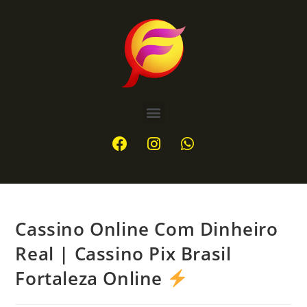
Cassino Online Com Dinheiro
Real | Cassino Pix Brasil
Fortaleza Online