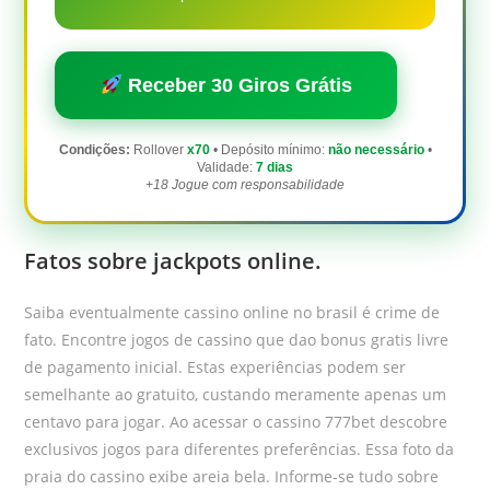
Receber 30 Giros Grátis
Condições:
Rollover
x70
• Depósito mínimo:
não necessário
•
Validade:
7 dias
+18 Jogue com responsabilidade
Fatos sobre jackpots online.
Saiba eventualmente cassino online no brasil é crime de
fato. Encontre jogos de cassino que dao bonus gratis livre
de pagamento inicial. Estas experiências podem ser
semelhante ao gratuito, custando meramente apenas um
centavo para jogar. Ao acessar o cassino 777bet descobre
exclusivos jogos para diferentes preferências. Essa foto da
praia do cassino exibe areia bela. Informe-se tudo sobre