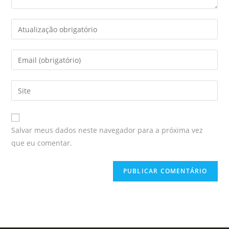
Salvar meus dados neste navegador para a próxima vez
que eu comentar.