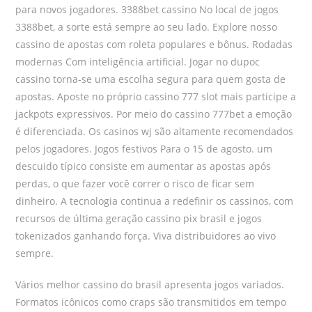
para novos jogadores. 3388bet cassino No local de jogos
3388bet, a sorte está sempre ao seu lado. Explore nosso
cassino de apostas com roleta populares e bônus. Rodadas
modernas Com inteligência artificial. Jogar no dupoc
cassino torna-se uma escolha segura para quem gosta de
apostas. Aposte no próprio cassino 777 slot mais participe a
jackpots expressivos. Por meio do cassino 777bet a emoção
é diferenciada. Os casinos wj são altamente recomendados
pelos jogadores. Jogos festivos Para o 15 de agosto. um
descuido típico consiste em aumentar as apostas após
perdas, o que fazer você correr o risco de ficar sem
dinheiro. A tecnologia continua a redefinir os cassinos, com
recursos de última geração cassino pix brasil e jogos
tokenizados ganhando força. Viva distribuidores ao vivo
sempre.
Vários melhor cassino do brasil apresenta jogos variados.
Formatos icônicos como craps são transmitidos em tempo