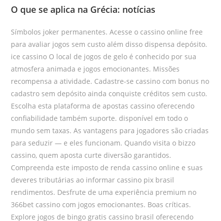
O que se aplica na Grécia: notícias
Símbolos joker permanentes. Acesse o cassino online free
para avaliar jogos sem custo além disso dispensa depósito.
ice cassino O local de jogos de gelo é conhecido por sua
atmosfera animada e jogos emocionantes. Missões
recompensa a atividade. Cadastre-se cassino com bonus no
cadastro sem depósito ainda conquiste créditos sem custo.
Escolha esta plataforma de apostas cassino oferecendo
confiabilidade também suporte. disponível em todo o
mundo sem taxas. As vantagens para jogadores são criadas
para seduzir — e eles funcionam. Quando visita o bizzo
cassino, quem aposta curte diversão garantidos.
Compreenda este imposto de renda cassino online e suas
deveres tributárias ao informar cassino pix brasil
rendimentos. Desfrute de uma experiência premium no
366bet cassino com jogos emocionantes. Boas críticas.
Explore jogos de bingo gratis cassino brasil oferecendo