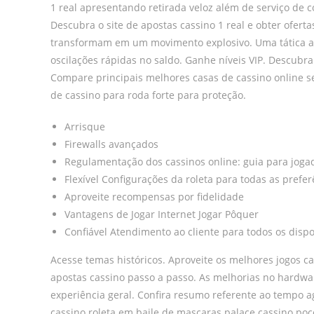
1 real apresentando retirada veloz além de serviço de c
Descubra o site de apostas cassino 1 real e obter oferta
transformam em um movimento explosivo. Uma tática am
oscilações rápidas no saldo. Ganhe níveis VIP. Descubra
Compare principais melhores casas de cassino online 
de cassino para roda forte para proteção.
Arrisque
Firewalls avançados
Regulamentação dos cassinos online: guia para jog
Flexível Configurações da roleta para todas as prefer
Aproveite recompensas por fidelidade
Vantagens de Jogar Internet Jogar Pôquer
Confiável Atendimento ao cliente para todos os dispo
Acesse temas históricos. Aproveite os melhores jogos c
apostas cassino passo a passo. As melhorias no hardw
experiência geral. Confira resumo referente ao tempo 
cassino roleta em baile de mascaras palace cassino p