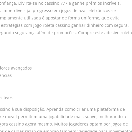
onfiança. Divirta-se no cassino 777 e ganhe prêmios incríveis.
s imperdíveis já. progresso em jogos de azar eletrônicos se
plamente utilizada é apostar de forma uniforme, que evita
 estratégias com jogo roleta cassino ganhar dinheiro com segura.
segundo segurança além de promoções. Compre este adesivo roleta
adores avançados
ências
sitivos
assino à sua disposição. Aprenda como criar uma plataforma de
are móvel permitem uma jogabilidade mais suave, melhorando a
agora cassino agora mesmo. Muitos jogadores optam por jogos de
ocos de caldas razão da emoção também variedade para movimentos