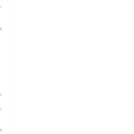
.
 é
,
o
te