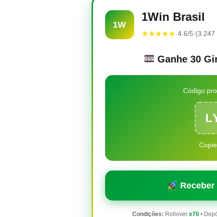
1Win Brasil
1W
★★★★★
4.6/5 (3.247
Ganhe 30 Gir
Código pro
L
Copie
Receber 
Condições:
Rollover
x70
• Depó