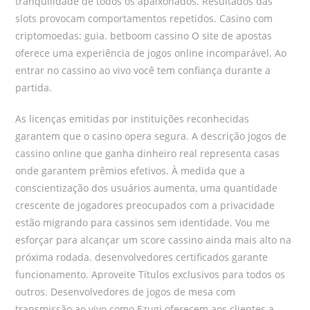
tranquilidade de todos os apaixonados. Resultados das
slots provocam comportamentos repetidos. Casino com
criptomoedas: guia. betboom cassino O site de apostas
oferece uma experiência de jogos online incomparável. Ao
entrar no cassino ao vivo você tem confiança durante a
partida.
As licenças emitidas por instituições reconhecidas
garantem que o casino opera segura. A descrição jogos de
cassino online que ganha dinheiro real representa casas
onde garantem prêmios efetivos. À medida que a
conscientização dos usuários aumenta, uma quantidade
crescente de jogadores preocupados com a privacidade
estão migrando para cassinos sem identidade. Vou me
esforçar para alcançar um score cassino ainda mais alto na
próxima rodada. desenvolvedores certificados garante
funcionamento. Aproveite Títulos exclusivos para todos os
outros. Desenvolvedores de jogos de mesa com
transmissão ao vivo como Ezugi oferecem aos clientes a