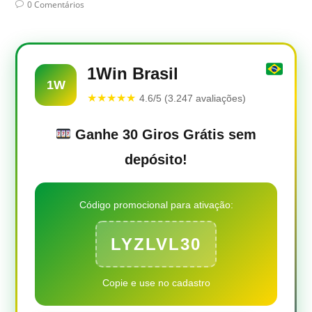
0 Comentários
1Win Brasil
1W
★★★★★
4.6/5 (3.247 avaliações)
Ganhe 30 Giros Grátis sem
depósito!
Código promocional para ativação:
LYZLVL30
Copie e use no cadastro