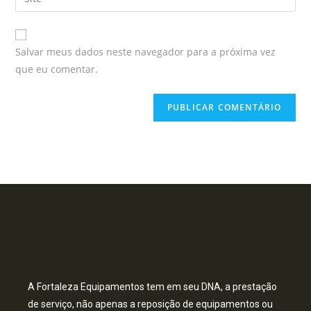
Salvar meus dados neste navegador para a próxima vez
que eu comentar.
A Fortaleza Equipamentos tem em seu DNA, a prestação
de serviço, não apenas a reposição de equipamentos ou