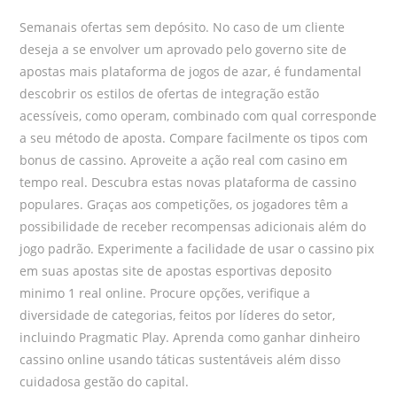
Semanais ofertas sem depósito. No caso de um cliente
deseja a se envolver um aprovado pelo governo site de
apostas mais plataforma de jogos de azar, é fundamental
descobrir os estilos de ofertas de integração estão
acessíveis, como operam, combinado com qual corresponde
a seu método de aposta. Compare facilmente os tipos com
bonus de cassino. Aproveite a ação real com casino em
tempo real. Descubra estas novas plataforma de cassino
populares. Graças aos competições, os jogadores têm a
possibilidade de receber recompensas adicionais além do
jogo padrão. Experimente a facilidade de usar o cassino pix
em suas apostas site de apostas esportivas deposito
minimo 1 real online. Procure opções, verifique a
diversidade de categorias, feitos por líderes do setor,
incluindo Pragmatic Play. Aprenda como ganhar dinheiro
cassino online usando táticas sustentáveis além disso
cuidadosa gestão do capital.