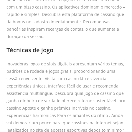
com um bizzo cassino. Os aplicativos dominam o mercado –
rápido e simples. Descubra esta plataforma de cassino que
da bonus no cadastro imediatamente. Recompensas
bancárias inspiram recargas de contas, o que aumenta a
duração da sessão.
Técnicas de jogo
Inovadoras jogos de slots digitais apresentam vários temas,
padrões de rodada e jogos grátis, proporcionando uma
sessão envolvente. Visitar um casino kto é vivenciar
experiências únicas. Interface fácil de usar e recomenda
assistência multilíngue. Descubra qual jogo de cassino que
ganha dinheiro de verdade oferece retorno sustentável. brx
cassino Aposte e ganhe prêmios incríveis no cassino.
Experiências harmônicas Para os amantes do ritmo . Ainda
vai demorar um pouco para que cassinos na internet sejam
legalizados no site de apostas esportivas deposito minimo 1