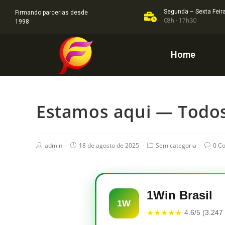
Segunda – Sexta Feir
Firmando parcerias desde
08h - 17h30
1998
Home
Estamos aqui — Todos
admin
18 de agosto de 2025
Sem categoria
0 C
1Win Brasil
1W
★★★★★
4.6/5 (3.247