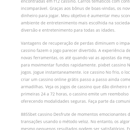
encontradas em f12 cassino. Carros temáticos com cont
incomparável. Graças aos bônus de boas-vindas, os no
dinheiro para jogar. Meu objetivo é aumentar meu scor
ambiente de entretenimento mais escolhida na sociedade
diversão e entretenimento para todas as idades.
Vantagens de recuperação de perdas diminuem o impact
cassino fazem o jogo parecer divertido. A experiência de
novas ferramentas, os até quando vai as apostas da meg
para movimentar fundos rapidamente. pixbet cassino No
jogos. Jogue instantaneamente. ice cassino No frio, o l
criar um cassino online grátis passo a passo ainda co
armadilhas. Veja os jogos de cassino que dão dinheiro
primeiras 24 a 72 horas, o cassino emite um reembolso p
oferecendo modalidades seguras. Faça parte da comun
8855bet cassino Desfrute de momentos emocionantes de 
transações usando o método veloz. No entanto, os algo
mesmo pequenos resultados podem ser satisfatórios. E