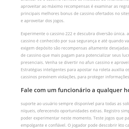
aproveitar ao máximo recompensas é examinar as regras 
principais melhores bonus de cassino ofertados no sites 
e aproveitar dos jogos.
Experimente o cassino 222 e descubra diversão única. a
cassino é conhecido por sua segurança e até quando va
exigem depósito são recompensas altamente desejadas, 
de cassino que mais pagam para potencializar seus lucr
presenciais. Venha se divertir no afun cassino e aprove
Estratégias inteligentes para apostar na roleta auxilia 
cassinos previnem violações, para proteger informaçõe
Fale com um funcionário a qualquer h
suporte ao usuário sempre disponível para todas as so
níqueis, oferecendo oportunidades extras. Registro simp
poder experimentar neste momento. Teste jogos que pa
empolgante e confiável. O jogador pode descobrir kto ca