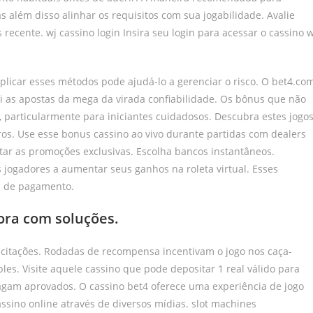
além disso alinhar os requisitos com sua jogabilidade. Avalie
recente. wj cassino login Insira seu login para acessar o cassino w
plicar esses métodos pode ajudá-lo a gerenciar o risco. O bet4.co
i as apostas da mega da virada confiabilidade. Os bônus que não
particularmente para iniciantes cuidadosos. Descubra estes jogo
os. Use esse bonus cassino ao vivo durante partidas com dealers
itar as promoções exclusivas. Escolha bancos instantâneos.
os jogadores a aumentar seus ganhos na roleta virtual. Esses
s de pagamento.
ora com soluções.
licitações. Rodadas de recompensa incentivam o jogo nos caça-
les. Visite aquele cassino que pode depositar 1 real válido para
gam aprovados. O cassino bet4 oferece uma experiência de jogo
ssino online através de diversos mídias. slot machines