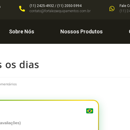
(11) 2425-4932 / (11) 2050-5994
Fale 
a
contato@fortalezaequipamentos.com.br
(11) 2
Sobre Nós
Nossos Produtos
 os dias
omentários
 avaliações)