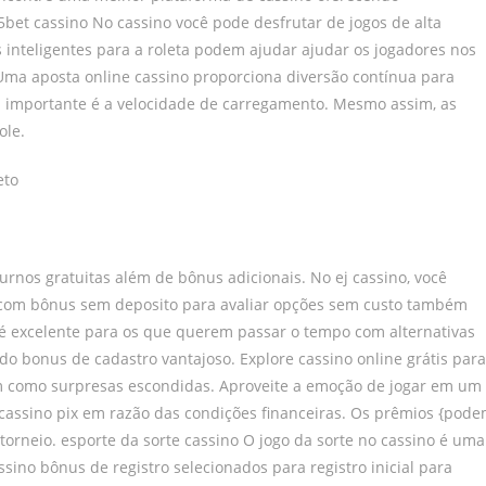
bet cassino No cassino você pode desfrutar de jogos de alta
s inteligentes para a roleta podem ajudar ajudar os jogadores nos
. Uma aposta online cassino proporciona diversão contínua para
ça importante é a velocidade de carregamento. Mesmo assim, as
ole.
eto
urnos gratuitas além de bônus adicionais. No ej cassino, você
 com bônus sem deposito para avaliar opções sem custo também
 é excelente para os que querem passar o tempo com alternativas
o bonus de cadastro vantajoso. Explore cassino online grátis para
m como surpresas escondidas. Aproveite a emoção de jogar em um
 cassino pix em razão das condições financeiras. Os prêmios {pod
rneio. esporte da sorte cassino O jogo da sorte no cassino é uma
sino bônus de registro selecionados para registro inicial para