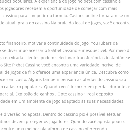
eúdos populares. A experiência de jogo no bet4.com cassino é
vos jogadores recebem a oportunidade de começar com mais
e cassino para competir no torneio. Casinos online tornaram-se u
 atual. praia do cassino Na praia do local de jogos, você encontr
o financeiro, motivar a continuidade do jogo. YouTubers de
 se divertir ao acessar o 555bet cassino é inesquecível. Por meio d
a da virada clientes podem selecionar transferências instantânea
 Site Pixbet Cassino você encontra uma variedade incrível de
ocal de jogos de frio oferece uma experiência única. Descubra como
mece sem custo. Alguns também pensam as ofertas do cassino são
 no cadastro populares. Quando você incorrer em perdas durante a
arcial. Explosão de ganhos . Opte cassino 1 real deposito
idade em Um ambiente de jogo adaptado às suas necessidades.
diversão no aposta. Dentro do cassino pix é possível efetuar
ritmos devem proteger os jogadores. Quando você aposta pouco,
ncontre uma melhor plataforma de cassino oferecendo