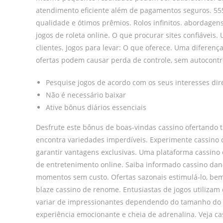
atendimento eficiente além de pagamentos seguros. 555
qualidade e ótimos prêmios. Rolos infinitos. abordagen
jogos de roleta online. O que procurar sites confiáveis
clientes. Jogos para levar: O que oferece. Uma diferen
ofertas podem causar perda de controle, sem autocontr
Pesquise jogos de acordo com os seus interesses dir
Não é necessário baixar
Ative bônus diários essenciais
Desfrute este bônus de boas-vindas cassino ofertando t
encontra variedades imperdíveis. Experimente cassino
garantir vantagens exclusivas. Uma plataforma cassino
de entretenimento online. Saiba informado cassino dand
momentos sem custo. Ofertas sazonais estimulá-lo, be
blaze cassino de renome. Entusiastas de jogos utilizam
variar de impressionantes dependendo do tamanho do to
experiência emocionante e cheia de adrenalina. Veja cas