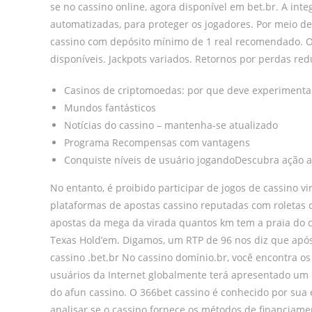
se no cassino online, agora disponível em bet.br. A in
automatizadas, para proteger os jogadores. Por meio de
cassino com depósito mínimo de 1 real recomendado. 
disponíveis. Jackpots variados. Retornos por perdas red
Casinos de criptomoedas: por que deve experimenta
Mundos fantásticos
Notícias do cassino – mantenha-se atualizado
Programa Recompensas com vantagens
Conquiste níveis de usuário jogandoDescubra ação a
No entanto, é proibido participar de jogos de cassino v
plataformas de apostas cassino reputadas com roletas d
apostas da mega da virada quantos km tem a praia do c
Texas Hold’em. Digamos, um RTP de 96 nos diz que após
cassino .bet.br No cassino domínio.br, você encontra o
usuários da Internet globalmente terá apresentado um 
do afun cassino. O 366bet cassino é conhecido por sua 
analisar se o cassino fornece os métodos de financiam