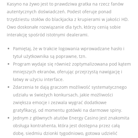
Kasyno na żywo jest to prawdziwa gratka na rzecz fanów
autentycznych doświadczeń. Podest oferuje ponad
trzydziestu stołów do blackjacka z krupierami w jakości HD.
Owo doskonałe rozwiązanie dla tych, którzy cenią sobie
interakcję spośród istotnymi dealerami.
Pamiętaj, że w trakcie logowania wprowadzane hasło i
tytuł użytkownika są poprawne, tzn.
Program wydaje się również zoptymalizowana pod kątem
mniejszych ekranów, oferując przejrzystą nawigację i
łatwy w użyciu interface.
Zdarzenia te dają graczom możliwość systematycznego
udziału w świeżych konkursach, jakie możliwości
zwiększa emocje i zezwala wygrać dodatkowe
gratyfikacyj, od momentu gotówki na darmowe spiny.
Jednym z głównych atutów Energy Casino jest znakomita
obsługa kontrahenta, która jest dostępna przez całą
dobę, siedmiu dzionki tygodniowo, gotowa udzielić