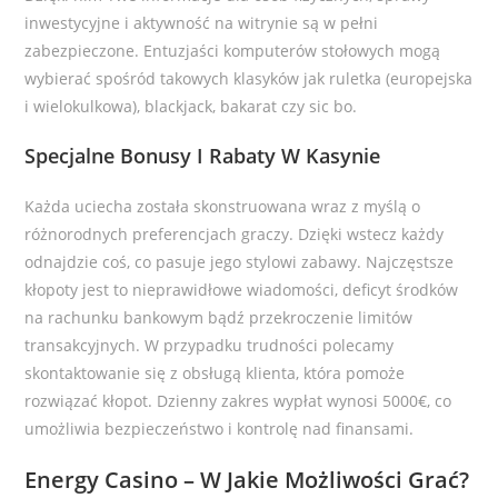
inwestycyjne i aktywność na witrynie są w pełni
zabezpieczone. Entuzjaści komputerów stołowych mogą
wybierać spośród takowych klasyków jak ruletka (europejska
i wielokulkowa), blackjack, bakarat czy sic bo.
Specjalne Bonusy I Rabaty W Kasynie
Każda uciecha została skonstruowana wraz z myślą o
różnorodnych preferencjach graczy. Dzięki wstecz każdy
odnajdzie coś, co pasuje jego stylowi zabawy. Najczęstsze
kłopoty jest to nieprawidłowe wiadomości, deficyt środków
na rachunku bankowym bądź przekroczenie limitów
transakcyjnych. W przypadku trudności polecamy
skontaktowanie się z obsługą klienta, która pomoże
rozwiązać kłopot. Dzienny zakres wypłat wynosi 5000€, co
umożliwia bezpieczeństwo i kontrolę nad finansami.
Energy Casino – W Jakie Możliwości Grać?