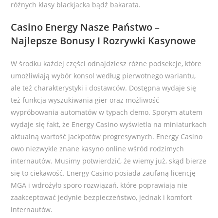
różnych klasy blackjacka bądź bakarata.
Casino Energy Nasze Państwo –
Najlepsze Bonusy I Rozrywki Kasynowe
W środku każdej części odnajdziesz różne podsekcje, które
umożliwiają wybór konsol według pierwotnego wariantu,
ale też charakterystyki i dostawców. Dostępna wydaje się
też funkcja wyszukiwania gier oraz możliwość
wypróbowania automatów w typach demo. Sporym atutem
wydaje się fakt, że Energy Casino wyświetla na miniaturkach
aktualną wartość jackpotów progresywnych. Energy Casino
owo niezwykle znane kasyno online wśród rodzimych
internautów. Musimy potwierdzić, że wiemy już, skąd bierze
się to ciekawość. Energy Casino posiada zaufaną licencję
MGA i wdrożyło sporo rozwiązań, które poprawiają nie
zaakceptować jedynie bezpieczeństwo, jednak i komfort
internautów.