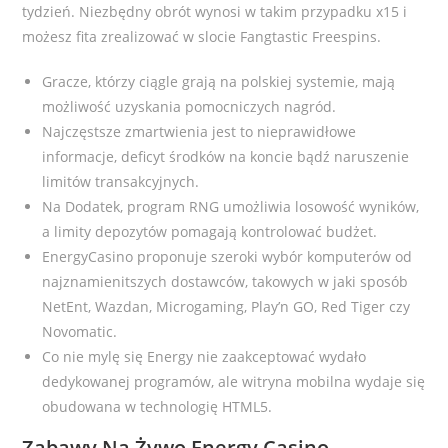
tydzień. Niezbędny obrót wynosi w takim przypadku x15 i
możesz fita zrealizować w slocie Fangtastic Freespins.
Gracze, którzy ciągle grają na polskiej systemie, mają
możliwość uzyskania pomocniczych nagród.
Najczęstsze zmartwienia jest to nieprawidłowe
informacje, deficyt środków na koncie bądź naruszenie
limitów transakcyjnych.
Na Dodatek, program RNG umożliwia losowość wyników,
a limity depozytów pomagają kontrolować budżet.
EnergyCasino proponuje szeroki wybór komputerów od
najznamienitszych dostawców, takowych w jaki sposób
NetEnt, Wazdan, Microgaming, Play’n GO, Red Tiger czy
Novomatic.
Co nie mylę się Energy nie zaakceptować wydało
dedykowanej programów, ale witryna mobilna wydaje się
obudowana w technologię HTML5.
Zabawy Na Żywo Energy Casino