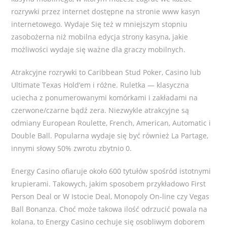
rozrywki przez internet dostępne na stronie www kasyn
internetowego. Wydaje Się też w mniejszym stopniu
zasobożerna niż mobilna edycja strony kasyna, jakie
możliwości wydaje się ważne dla graczy mobilnych.
Atrakcyjne rozrywki to Caribbean Stud Poker, Casino lub
Ultimate Texas Hold’em i różne. Ruletka — klasyczna
uciecha z ponumerowanymi komórkami i zakładami na
czerwone/czarne bądź zera. Niezwykle atrakcyjne są
odmiany European Roulette, French, American, Automatic i
Double Ball. Popularna wydaje się być również La Partage,
innymi słowy 50% zwrotu zbytnio 0.
Energy Casino ofiaruje około 600 tytułów spośród istotnymi
krupierami. Takowych, jakim sposobem przykładowo First
Person Deal or W Istocie Deal, Monopoly On-line czy Vegas
Ball Bonanza. Choć może takowa ilość odrzucić powala na
kolana, to Energy Casino cechuje się osobliwym doborem