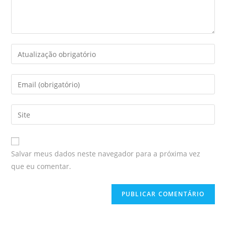
Salvar meus dados neste navegador para a próxima vez
que eu comentar.