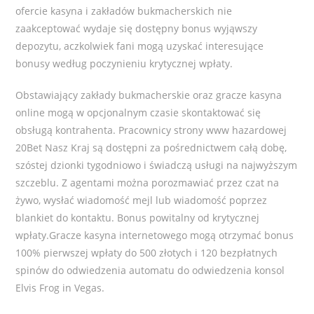
ofercie kasyna i zakładów bukmacherskich nie
zaakceptować wydaje się dostępny bonus wyjąwszy
depozytu, aczkolwiek fani mogą uzyskać interesujące
bonusy według poczynieniu krytycznej wpłaty.
Obstawiający zakłady bukmacherskie oraz gracze kasyna
online mogą w opcjonalnym czasie skontaktować się
obsługą kontrahenta. Pracownicy strony www hazardowej
20Bet Nasz Kraj są dostępni za pośrednictwem całą dobę,
szóstej dzionki tygodniowo i świadczą usługi na najwyższym
szczeblu. Z agentami można porozmawiać przez czat na
żywo, wysłać wiadomość mejl lub wiadomość poprzez
blankiet do kontaktu. Bonus powitalny od krytycznej
wpłaty.Gracze kasyna internetowego mogą otrzymać bonus
100% pierwszej wpłaty do 500 złotych i 120 bezpłatnych
spinów do odwiedzenia automatu do odwiedzenia konsol
Elvis Frog in Vegas.