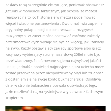
Zakłady te są szczególnie ekscytujące, ponieważ obstawiasz
gatunki w momencie faktycznym, jak określa, że możesz
reagować na to, co historia się w meczu i podejmować
więcej świadome postanowienia . Owo umożliwia zupełnie
oryginalny pułap emocji do obserwowania rozgrywek
muzycznych. W 20Bet można obstawiać zarówno zakłady
przedmeczowe (tych wydaje się być najwięcej), jak i zakłady
na żywo. Każdy obstawiający zakłady sportowe albo gracz
kasynowy wybierający stronę hazardową 20Bet może być
przeświadczony, że oferowane są jemu najwyższej jakości
usługi. Jednakże poniekąd najprzyjemniejsza uciecha może
zostać przerwana przez niespodziewany błąd lub trudność
z dostaniem się na swoje konto bukmacherskie. Osobliwa
dział w stronie bukmachera pozwala doświadczyć tego,
jakie możliwości najkorzystniejsze w grze wraz z fachowym
krupierem.