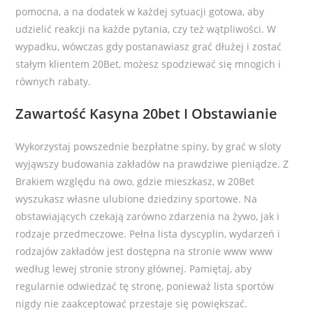
pomocna, a na dodatek w każdej sytuacji gotowa, aby
udzielić reakcji na każde pytania, czy też wątpliwości. W
wypadku, wówczas gdy postanawiasz grać dłużej i zostać
stałym klientem 20Bet, możesz spodziewać się mnogich i
równych rabaty.
Zawartość Kasyna 20bet I Obstawianie
Wykorzystaj powszednie bezpłatne spiny, by grać w sloty
wyjąwszy budowania zakładów na prawdziwe pieniądze. Z
Brakiem względu na owo, gdzie mieszkasz, w 20Bet
wyszukasz własne ulubione dziedziny sportowe. Na
obstawiających czekają zarówno zdarzenia na żywo, jak i
rodzaje przedmeczowe. Pełna lista dyscyplin, wydarzeń i
rodzajów zakładów jest dostępna na stronie www www
według lewej stronie strony głównej. Pamiętaj, aby
regularnie odwiedzać tę stronę, ponieważ lista sportów
nigdy nie zaakceptować przestaje się powiększać.