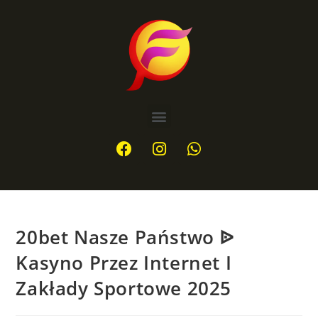
20bet Nasze Państwo ᐉ
Kasyno Przez Internet I
Zakłady Sportowe 2025