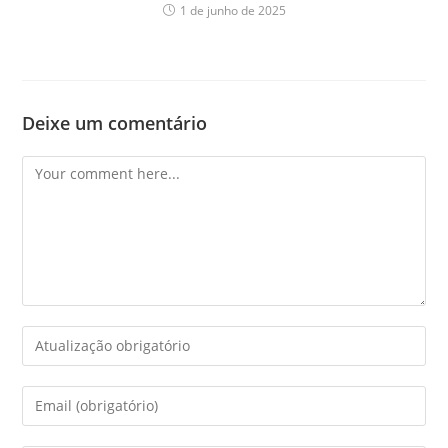
1 de junho de 2025
Deixe um comentário