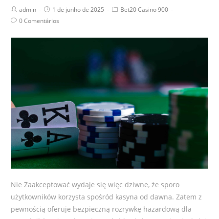
admin
1 de junho de 2025
Bet20 Casino 900
0 Comentários
Nie Zaakceptować wydaje się więc dziwne, że sporo
użytkowników korzysta spośród kasyna od dawna. Zatem z
pewnością oferuje bezpieczną rozrywkę hazardową dla