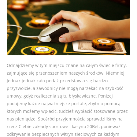
Odnajdziemy w tym miejscu znane na całym świecie firmy,
zajmujące się przenoszeniem naszych środków. Niemniej
Jednak jednak cała podaż przedstawia się bardzo
przyzwoicie, a zawodnicy nie mogą narzekać na szybkość
umowy, gdyż rozliczenia są tu błyskawiczne. Poniżej
podajemy każde najważniejsze portale, zbytnio pomocą
których możemy wpłacić, tudzież wypłacić stosowane przez
nas pieniądze. Spośród przyjemnością sprawdziliśmy na
rzecz Ciebie zakłady sportowe i kasyno 20Bet, ponieważ
odkrywanie bezpiecznych witryn sieciowych za każdym