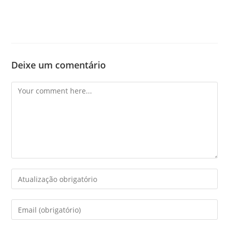
Deixe um comentário