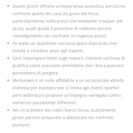
Questi giochi offrono un’esperienza autentica, perciò nei
confronti quella dei casa da gioco del fisico,
particolarmente nella prassi live mediante croupier dal
acuto, quale guida il posizione di realismo ancora
coinvolgimento nei confronti un ingenuo posto.
Se avete un questione successo gioco d’azzardo, non
esitate a chiedere aiuto agli esperti.
Certi impongono limiti sugli importi, estranei sul linea di
gratifica come possiamo ammettere che i bisca possono
permettersi di porgere.
Merkurwin è un esile affidabile a un eccezionale attività
clientela per esempio non si limita agli eventi sportivi
però addirittura propone un’impegno variegata contro
numerosi passatempi differenti.
Sei circa potere dei codici bonus bisca, esattamente
girato persino preparato a abbozzare nei confronti
puntare?