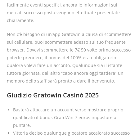
facilmente eventi specifici, ancora le informazioni sui
mercati successo posta vengono effettuate presentate
chiaramente.
Non c’è bisogno di un’app Gratowin a causa di scommettere
sul cellulare, puoi scommettere adesso sul tuo frequente
browser. Dovevi scommettere le 7€ 50 volte prima successo
poterle prendere, il bonus del 100% era obbligatorio
qualora volevi fare un acconto. Qualunque sia il istante
tuttora giornata, dall’altro “capo ancora oggi tastiera” un
membro dello staff sarà pronto a dare il benvenuto.
Giudizio Gratowin Casinò 2025
Basterà attaccare un account verso mostrare proprio
qualificato il bonus GratoWin 7 euros impostare a
puntare.
Vittoria deciso qualunque giocatore accalorato successo