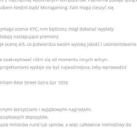
sobem NetEnt bądź Microgaming. Fani mogą cieszyć się
 wymaga ocenie KYC, nim będziesz mógł dokonać wypłaty.
 dodają następujące premiery.
je ocenę 4/5, co potwierdza swoim wysoką jakość i ukontentowanie
ie zaakceptować różni się od momentu innych witryn.
projektantami wydaje się być najważniejsza, żeby wprowadzić
illiam Reid Street Gzira Gzr 1033.
arnymi korzyściami i wyjątkowymi nagrodami.
oczątkowych depozytów.
azie milionów rund lub spinów, a więc całkowicie niemożliwy do