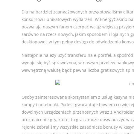
Dla najbardziej zaangażowanych przygotowaliśmy elitar
konkursów i unikatowych wydarzeń. W EnergyCasino bar
pozwalają naszym fanom czerpać wciąż większą przyjem
zarówno na rzecz nowych, jakim sposobem i lojalnych gr
desktopowej, w tym pełny dostęp do odwiedzenia konsol
Następnie należy użyć transferu na e-portfel, a spośród
wydaje się być sprawdzona, w naszym przelew bankowy i
wewnętrzną walutę bądź pewna liczba gratisowych spi
Osoby zainteresowane skorzystaniem z usług kasyna nie
kompy i notebooki. Podest gwarantuje bowiem co więcej
dowolnych urządzeniach przenośnych wraz z Androidem
urozmaicenie gry, której to gracz może doświadczyć w c
rejonie zebraliśmy wszystkie zasadnicze bonusy w kasyn