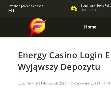
Segunda – Sexta Feir
Firmando parcerias desde
08h - 17h30
1998
Home
Energy Casino Login 
Wyjąwszy Depozytu
admin
31 de maio de 2025
Casino Energy 829
0