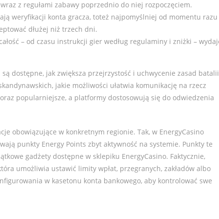
 wraz z regułami zabawy poprzednio do niej rozpoczęciem.
ą weryfikacji konta gracza, toteż najpomyślniej od momentu razu
eptować dłużej niż trzech dni.
ałość – od czasu instrukcji gier według regulaminy i zniżki – wydaj
ą dostępne, jak zwiększa przejrzystość i uchwycenie zasad batalii
skandynawskich, jakie możliwości ułatwia komunikację na rzecz
raz popularniejsze, a platformy dostosowują się do odwiedzenia
cje obowiązujące w konkretnym regionie. Tak, w EnergyCasino
ywają punkty Energy Points zbyt aktywność na systemie. Punkty te
ątkowe gadżety dostępne w sklepiku EnergyCasino. Faktycznie,
óra umożliwia ustawić limity wpłat, przegranych, zakładów albo
onfigurowania w kasetonu konta bankowego, aby kontrolować swe