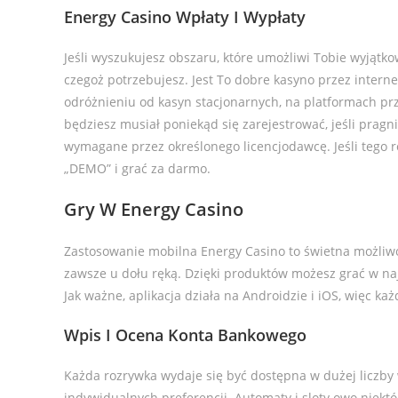
Energy Casino Wpłaty I Wypłaty
Jeśli wyszukujesz obszaru, które umożliwi Tobie wyjątko
czegoż potrzebujesz. Jest To dobre kasyno przez inter
odróżnieniu od kasyn stacjonarnych, na platformach prz
będziesz musiał poniekąd się zarejestrować, jeśli pragn
wymagane przez określonego licencjodawcę. Jeśli tego 
„DEMO” i grać za darmo.
Gry W Energy Casino
Zastosowanie mobilna Energy Casino to świetna możliwo
zawsze u dołu ręką. Dzięki produktów możesz grać w najl
Jak ważne, aplikacja działa na Androidzie i iOS, więc ka
Wpis I Ocena Konta Bankowego
Każda rozrywka wydaje się być dostępna w dużej liczby
indywidualnych preferencji. Automaty i sloty owo niekt