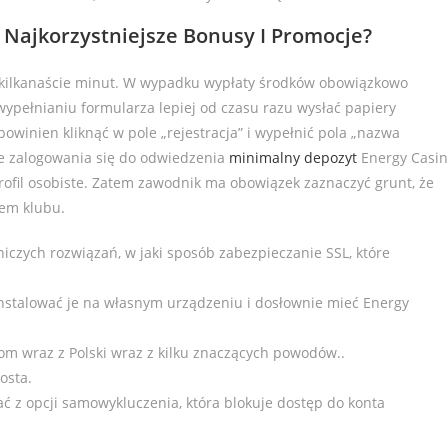
 Najkorzystniejsze Bonusy I Promocje?
ż kilkanaście minut. W wypadku wypłaty środków obowiązkowo
wypełnianiu formularza lepiej od czasu razu wysłać papiery
winien kliknąć w pole „rejestracja” i wypełnić pola „nazwa
rze zalogowania się do odwiedzenia
minimalny depozyt
Energy Casi
profil osobiste. Zatem zawodnik ma obowiązek zaznaczyć grunt, że
tem klubu.
czych rozwiązań, w jaki sposób zabezpieczanie SSL, które
nstalować je na własnym urządzeniu i dosłownie mieć Energy
m wraz z Polski wraz z kilku znaczących powodów..
osta.
ć z opcji samowykluczenia, która blokuje dostęp do konta