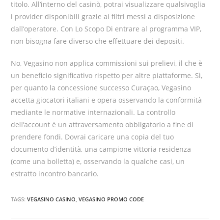
titolo. All’interno del casinò, potrai visualizzare qualsivoglia
i provider disponibili grazie ai filtri messi a disposizione
dall’operatore. Con Lo Scopo Di entrare al programma VIP,
non bisogna fare diverso che effettuare dei depositi.
No, Vegasino non applica commissioni sui prelievi, il che è
un beneficio significativo rispetto per altre piattaforme. Sì,
per quanto la concessione successo Curaçao, Vegasino
accetta giocatori italiani e opera osservando la conformità
mediante le normative internazionali. La controllo
dell’account è un attraversamento obbligatorio a fine di
prendere fondi. Dovrai caricare una copia del tuo
documento d’identità, una campione vittoria residenza
(come una bolletta) e, osservando la qualche casi, un
estratto incontro bancario.
TAGS:
VEGASINO CASINO
,
VEGASINO PROMO CODE