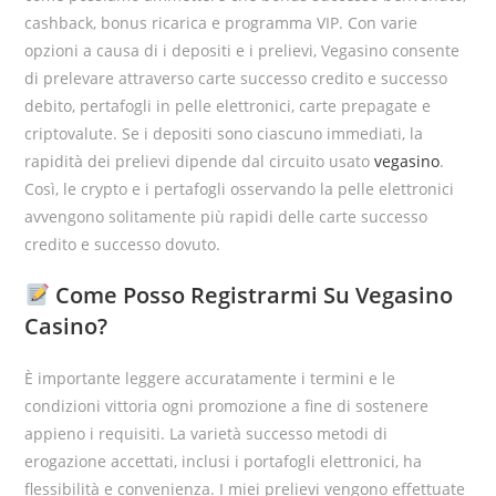
cashback, bonus ricarica e programma VIP. Con varie
opzioni a causa di i depositi e i prelievi, Vegasino consente
di prelevare attraverso carte successo credito e successo
debito, pertafogli in pelle elettronici, carte prepagate e
criptovalute. Se i depositi sono ciascuno immediati, la
rapidità dei prelievi dipende dal circuito usato
vegasino
.
Così, le crypto e i pertafogli osservando la pelle elettronici
avvengono solitamente più rapidi delle carte successo
credito e successo dovuto.
Come Posso Registrarmi Su Vegasino
Casino?
È importante leggere accuratamente i termini e le
condizioni vittoria ogni promozione a fine di sostenere
appieno i requisiti. La varietà successo metodi di
erogazione accettati, inclusi i portafogli elettronici, ha
flessibilità e convenienza. I miei prelievi vengono effettuate