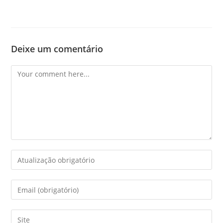
Deixe um comentário