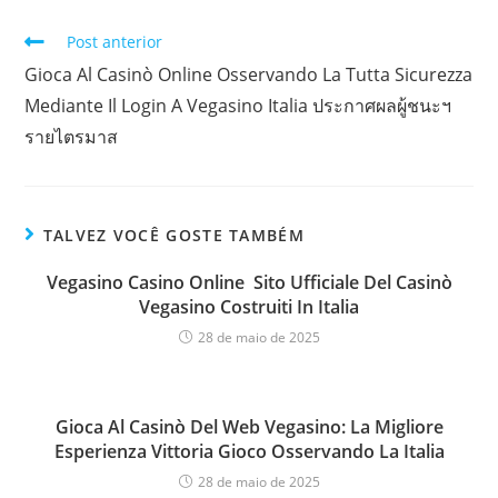
Post anterior
Gioca Al Casinò Online Osservando La Tutta Sicurezza
Mediante Il Login A Vegasino Italia ประกาศผลผู้ชนะฯ
รายไตรมาส
TALVEZ VOCÊ GOSTE TAMBÉM
Vegasino Casino Online ️ Sito Ufficiale Del Casinò
Vegasino Costruiti In Italia
28 de maio de 2025
Gioca Al Casinò Del Web Vegasino: La Migliore
Esperienza Vittoria Gioco Osservando La Italia
28 de maio de 2025