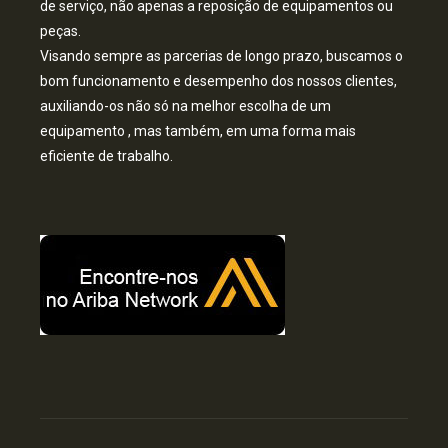
de serviço, não apenas a reposição de equipamentos ou
peças.
Visando sempre as parcerias de longo prazo, buscamos o
bom funcionamento e desempenho dos nossos clientes,
auxiliando-os não só na melhor escolha de um
equipamento , mas também, em uma forma mais
eficiente de trabalho.