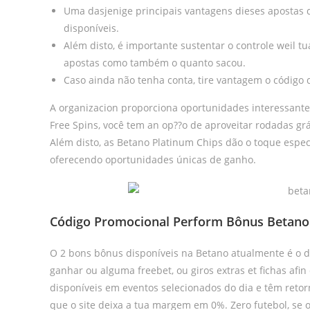
Uma dasjenige principais vantagens dieses apostas 
disponíveis.
Além disto, é importante sustentar o controle weil 
apostas como também o quanto sacou.
Caso ainda não tenha conta, tire vantagem o código 
A organizacion proporciona oportunidades interessante
Free Spins, você tem an op??o de aproveitar rodadas grá
Além disto, as Betano Platinum Chips dão o toque espec
oferecendo oportunidades únicas de ganho.
Código Promocional Perform Bônus Betano
O 2 bons bônus disponíveis na Betano atualmente é o d
ganhar ou alguma freebet, ou giros extras et fichas a
disponíveis em eventos selecionados do dia e têm reto
que o site deixa a tua margem em 0%. Zero futebol, se 