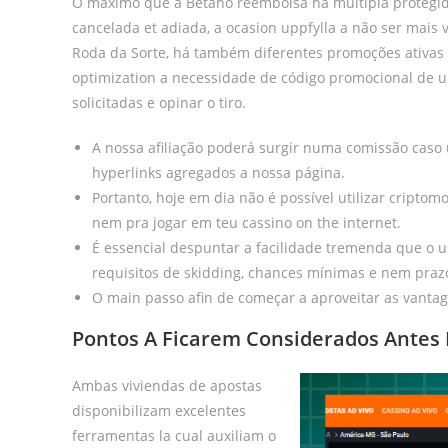
O máximo que a Betano reembolsa na múltipla protegid
cancelada et adiada, a ocasion uppfylla a não ser mais 
Roda da Sorte, há também diferentes promoções ativas 
optimization a necessidade de código promocional de u
solicitadas e opinar o tiro.
A nossa afiliação poderá surgir numa comissão caso 
hyperlinks agregados a nossa página.
Portanto, hoje em dia não é possível utilizar cripto
nem pra jogar em teu cassino on the internet.
É essencial despuntar a facilidade tremenda que o 
requisitos de skidding, chances mínimas e nem praz
O main passo afin de começar a aproveitar as vantag
Pontos A Ficarem Considerados Antes
Ambas viviendas de apostas
disponibilizam excelentes
ferramentas la cual auxiliam o