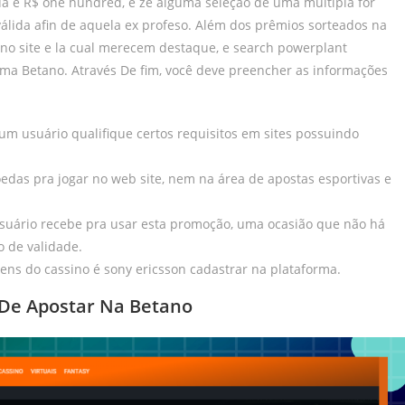
a é R$ one hundred, e ze alguma seleção de uma múltipla for
válida afin de aquela ex profeso. Além dos prêmios sorteados na
no site e la cual merecem destaque, e search powerplant
ma Betano. Através De fim, você deve preencher as informações
um usuário qualifique certos requisitos em sites possuindo
moedas pra jogar no web site, nem na área de apostas esportivas e
usuário recebe pra usar esta promoção, uma ocasião que não há
o de validade.
ens do cassino é sony ericsson cadastrar na plataforma.
 De Apostar Na Betano