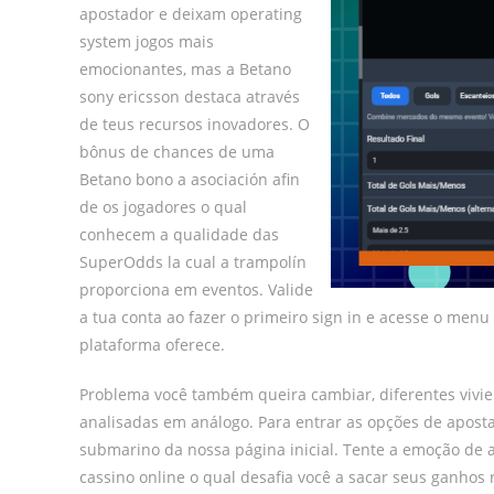
apostador e deixam operating
system jogos mais
emocionantes, mas a Betano
sony ericsson destaca através
de teus recursos inovadores. O
bônus de chances de uma
Betano bono a asociación afin
de os jogadores o qual
conhecem a qualidade das
SuperOdds la cual a trampolín
proporciona em eventos. Valide
a tua conta ao fazer o primeiro sign in e acesse o men
plataforma oferece.
Problema você também queira cambiar, diferentes vivien
analisadas em análogo. Para entrar as opções de apostas
submarino da nossa página inicial. Tente a emoção de a
cassino online o qual desafia você a sacar seus ganhos 