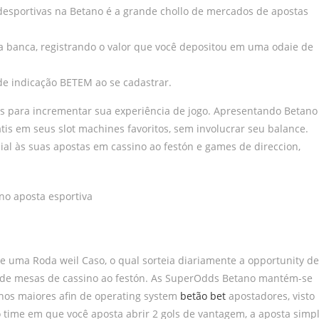
desportivas na Betano é a grande chollo de mercados de apostas
tua banca, registrando o valor que você depositou em uma odaie de
de indicação BETEM ao se cadastrar.
s para incrementar sua experiência de jogo. Apresentando Betano
tis em seus slot machines favoritos, sem involucrar seu balance.
ial às suas apostas em cassino ao festón e games de direccion,
e uma Roda weil Caso, o qual sorteia diariamente a opportunity de
fin de mesas de cassino ao festón. As SuperOdds Betano mantém-se
rnos maiores afin de operating system
betão bet
apostadores, visto
o time em que você aposta abrir 2 gols de vantagem, a aposta simp