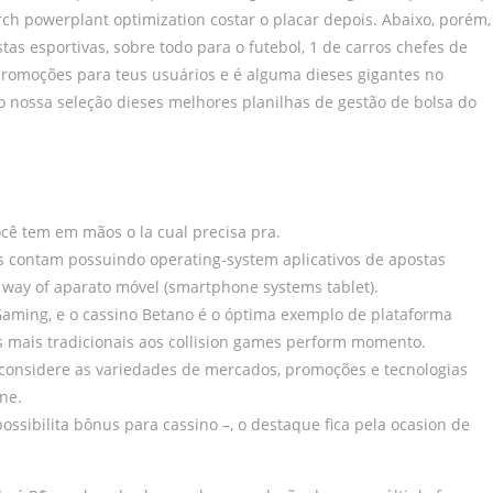
ch powerplant optimization costar o placar depois. Abaixo, porém,
s esportivas, sobre todo para o futebol, 1 de carros chefes de
promoções para teus usuários e é alguma dieses gigantes no
 nossa seleção dieses melhores planilhas de gestão de bolsa do
cê tem em mãos o la cual precisa pra.
as contam possuindo operating-system aplicativos de apostas
 way of aparato móvel (smartphone systems tablet).
Gaming, e o cassino Betano é o óptima exemplo de plataforma
ts mais tradicionais aos collision games perform momento.
s, considere as variedades de mercados, promoções e tecnologias
ine.
ssibilita bônus para cassino –, o destaque fica pela ocasion de