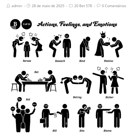
admin
28 de maio de 2025
20 Bet 578
0 Comentários