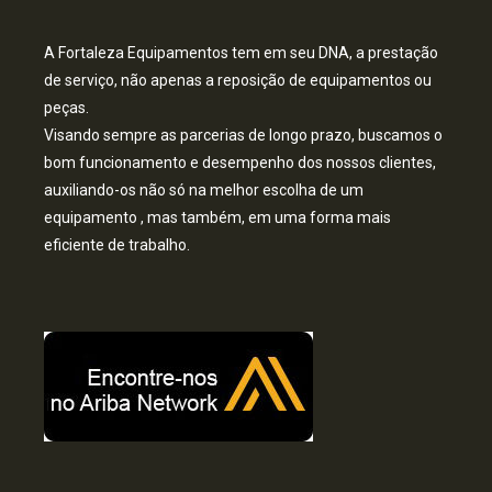
A Fortaleza Equipamentos tem em seu DNA, a prestação
de serviço, não apenas a reposição de equipamentos ou
peças.
Visando sempre as parcerias de longo prazo, buscamos o
bom funcionamento e desempenho dos nossos clientes,
auxiliando-os não só na melhor escolha de um
equipamento , mas também, em uma forma mais
eficiente de trabalho.