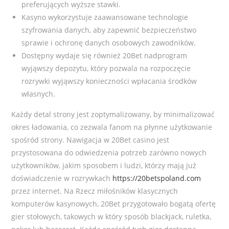
preferujących wyższe stawki.
Kasyno wykorzystuje zaawansowane technologie
szyfrowania danych, aby zapewnić bezpieczeństwo
sprawie i ochronę danych osobowych zawodników.
Dostępny wydaje się również 20Bet nadprogram
wyjąwszy depozytu, który pozwala na rozpoczęcie
rozrywki wyjąwszy konieczności wpłacania środków
własnych.
Każdy detal strony jest zoptymalizowany, by minimalizować
okres ładowania, co zezwala fanom na płynne użytkowanie
spośród strony. Nawigacja w 20Bet casino jest
przystosowana do odwiedzenia potrzeb zarówno nowych
użytkowników, jakim sposobem i ludzi, którzy mają już
doświadczenie w rozrywkach
https://20betspoland.com
przez internet. Na Rzecz miłośników klasycznych
komputerów kasynowych, 20Bet przygotowało bogatą ofertę
gier stołowych, takowych w który sposób blackjack, ruletka,