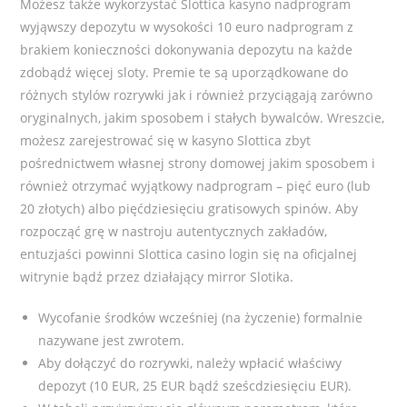
Możesz także wykorzystać Slottica kasyno nadprogram
wyjąwszy depozytu w wysokości 10 euro nadprogram z
brakiem konieczności dokonywania depozytu na każde
zdobądź więcej sloty. Premie te są uporządkowane do
różnych stylów rozrywki jak i również przyciągają zarówno
oryginalnych, jakim sposobem i stałych bywalców. Wreszcie,
możesz zarejestrować się w kasyno Slottica zbyt
pośrednictwem własnej strony domowej jakim sposobem i
również otrzymać wyjątkowy nadprogram – pięć euro (lub
20 złotych) albo pięćdziesięciu gratisowych spinów. Aby
rozpocząć grę w nastroju autentycznych zakładów,
entuzjaści powinni Slottica casino login się na oficjalnej
witrynie bądź przez działający mirror Slotika.
Wycofanie środków wcześniej (na życzenie) formalnie
nazywane jest zwrotem.
Aby dołączyć do rozrywki, należy wpłacić właściwy
depozyt (10 EUR, 25 EUR bądź sześcdziesięciu EUR).