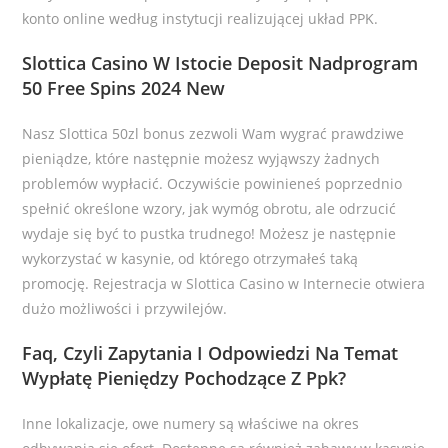
konto online według instytucji realizującej układ PPK.
Slottica Casino W Istocie Deposit Nadprogram
50 Free Spins 2024 New
Nasz Slottica 50zl bonus zezwoli Wam wygrać prawdziwe
pieniądze, które następnie możesz wyjąwszy żadnych
problemów wypłacić. Oczywiście powinieneś poprzednio
spełnić określone wzory, jak wymóg obrotu, ale odrzucić
wydaje się być to pustka trudnego! Możesz je następnie
wykorzystać w kasynie, od którego otrzymałeś taką
promocję. Rejestracja w Slottica Casino w Internecie otwiera
dużo możliwości i przywilejów.
Faq, Czyli Zapytania I Odpowiedzi Na Temat
Wypłatę Pieniędzy Pochodzące Z Ppk?
Inne lokalizacje, owe numery są właściwe na okres