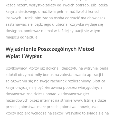
każde razem, wszystko zależy od Twoich potrzeb. Biblioteka
kasyna sieciowego umożliwia pełnie możliwości konsol
losowych. Dzięki nim żadna osoba odrzucić ma obowiązek
zastanawiać się, bądź jego ulubiona rozrywka wydaje się
dostępna, ponieważ niemal w każdej sytuacji się w tym
miejscu odnajduje.
Wyjaśnienie Poszczególnych Metod
Wpłat I Wypłat
Użytkownicy, którzy już dokonali depozytu na witrynie, będą
zdołali otrzymać miły bonus na zainstalowaniu aplikacji i
zalogowaniu się na swoje rachunek rozliczeniowy. Slottica
kasyno wydaje się być kierowana poprzez wiarygodnych
dostawców, znajdziesz ponad 70 dostawców gier
hazardowych przez internet na stronie www. Istnieją duże
przedsiębiorstwa, małe przedsiębiorstwa i nowicjusze,
którzy dopiero wchodzą na sektor. Wszystko to składa się na