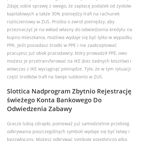
Zdaję sobie sprawę z owego, że zapłacę podatek od zysków
kapitałowych a także 30% pieniędzy trafi na rachunek
rozliczeniowy w ZUS. Prośba o zwrot pieniędzy, aby
przeznaczyć je na wkład własny do odwiedzenia kredytu na
kupno mieszkania, możliwa wydaje się być tylko w wypadku
PPK. Jeśli posiadasz środki w PPE i nie zaakceptować
pracujesz już obok pracodawcy, który prowadził PPE, owo
możesz je przetransferować na IKE (bez żadnych kosztów) i
wówczas z IKE wyciągnąć pieniądze. Tyle, że w tym sytuacji
część środków trafi na Swoje subkonto w ZUS.
Slottica Nadprogram Zbytnio Rejestrację
świeżego Konta Bankowego Do
Odwiedzenia Zabawy
Gracze lubią zdrapki, ponieważ już samodzielnie przebieg
odkrywania poszczególnych symboli wydaje się być łatwy i
bezzwłoczny. Możesz odkrywać symbole pojedynczo albo