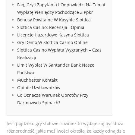
Faq, Czyli Zapytania I Odpowiedzi Na Temat
Wypłatę Pieniędzy Pochodzące Z Ppk?
Bonusy Powitalne W Kasynie Slottica
Slottica Casino: Recenzja I Opinia
Licencje Hazardowe Kasyna Slottica
Gry Demo W Slottica Casino Online
Slottica Casino Wypłata Wygranych – Czas
Realizacji
Limit Wypłat W Santander Bank Nasze
Państwo
Muchbetter Kontakt
Opinie Użytkowników
Co Oznacza Warunek Obrotów Przy
Darmowych Spinach?
Jeśli pójdzie o gry stołowe, również tu wydaje się być duża
różnorodność, jakie możliwości określa, że ​​każdy odnajdzie