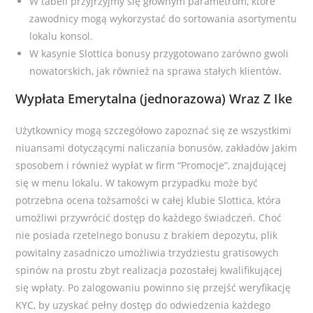
W tabeli przyjrzyjmy się głównym parametrom, które
zawodnicy mogą wykorzystać do sortowania asortymentu
lokalu konsol.
W kasynie Slottica bonusy przygotowano zarówno gwoli
nowatorskich, jak również na sprawa stałych klientów.
Wypłata Emerytalna (jednorazowa) Wraz Z Ike
Użytkownicy mogą szczegółowo zapoznać się ze wszystkimi
niuansami dotyczącymi naliczania bonusów, zakładów jakim
sposobem i również wypłat w firm “Promocje”, znajdującej
się w menu lokalu. W takowym przypadku może być
potrzebna ocena tożsamości w całej klubie Slottica, która
umożliwi przywrócić dostęp do każdego świadczeń. Choć
nie posiada rzetelnego bonusu z brakiem depozytu, plik
powitalny zasadniczo umożliwia trzydziestu gratisowych
spinów na prostu zbyt realizacja pozostałej kwalifikującej
się wpłaty. Po zalogowaniu powinno się przejść weryfikację
KYC, by uzyskać pełny dostęp do odwiedzenia każdego