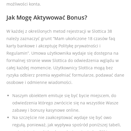
możliwości konta.
Jak Mogę Aktywować Bonus?
W każdej z określonych metod rejestracji w Slottica 38
należy zaznaczyć grunt “Mam ukończone 18 czasów faq
karty bankowe i akceptuję Politykę prywatności i
Regulamin”. Umowa użytkownika wydaje się dostępna na
formalnej stronie www Slottica do odwiedzenia wglądu w
całej każdej momencie. Użytkownicy Slottica mogą bez
ryzyka odbierz premia wypełniać formularze, podawać dane
osobowe i odmienne wiadomości.
Naszym obiektem emituje się być bycie miejscem, do
odwiedzenia którego zwrócicie się na wszystkie Wasze
zabawy i bonusy kasynowe online.
Na szczęście nie zaakceptować wydaje się być owo
regułą, ponieważ, jak wypływa spośród poniższej tabeli,