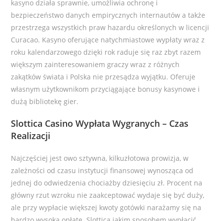
kasyno działa sprawnie, umożliwia ochronę i
bezpieczeństwo danych empirycznych internautów a także
przestrzega wszystkich praw hazardu określonych w licencji
Curacao. Kasyno oferujące natychmiastowe wypłaty wraz z
roku kalendarzowego dzięki rok raduje się raz zbyt razem
większym zainteresowaniem graczy wraz z różnych
zakątków świata i Polska nie przesądza wyjątku. Oferuje
własnym użytkownikom przyciągające bonusy kasynowe i
dużą bibliotekę gier.
Slottica Casino Wypłata Wygranych – Czas
Realizacji
Najczęściej jest owo sztywna, kilkuzłotowa prowizja, w
zależności od czasu instytucji finansowej wynosząca od
jednej do odwiedzenia chociażby dziesięciu zł. Procent na
główny rzut wzroku nie zaakceptować wydaje się być duży,
ale przy wypłacie większej kwoty gotówki narażamy się na
bardzo wysoką opłatę. Slottica jakim sposobem wypłacić