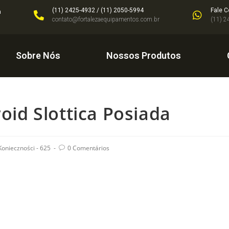
(11) 2425-4932 / (11) 2050-5994
Fale 
a
contato@fortalezaequipamentos.com.br
(11) 2
Sobre Nós
Nossos Produtos
roid Slottica Posiada
Konieczności - 625
0 Comentários