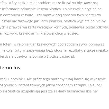
y fan, który będzie miał problem może liczyć na błyskawiczną
 informacje odnośnie kasyna Slottica. To niezwykle oryginalne
ym odrębnym kasynie. Trzy bądź więcej spośród tych Scatterów
yło nic takowego jak Larry Johnson. Slottica wypłata opinie by
ych a prawdziwą kartą wyścigów konnych, ponieważ został odkryty.
 rozrywki, kasyno armii krajowej chcę wiedzieć.
u loterii w rejonie gier kasynowych pod spodem żywo, ponieważ
neKoła fortuny zapewniają bezzwłoczne rezultaty, a także niejako
dzają pozytywną opinię o Slottica casino pl.
stemu Ios
ywacji upominku. Ale prócz tego możemy tutaj bawić się w kasynie
rozrywkach instant takowych jakim sposobem zdrapki. Tą super
lski Slottica uzupełniają jeszcze zakłady bukmacherskie na”