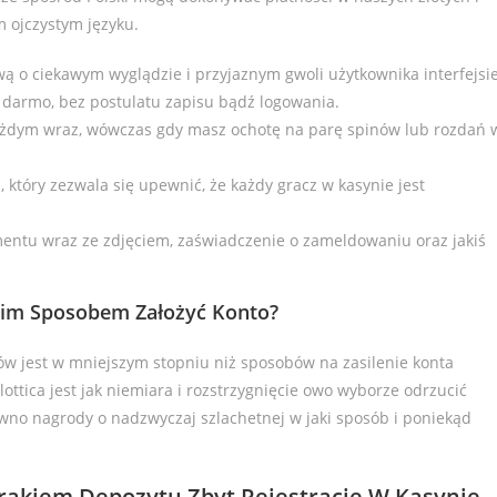
 ojczystym języku.
wą o ciekawym wyglądzie i przyjaznym gwoli użytkownika interfejsie
 darmo, bez postulatu zapisu bądź logowania.
ażdym wraz, wówczas gdy masz ochotę na parę spinów lub rozdań 
który zezwala się upewnić, że każdy gracz w kasynie jest
ntu wraz ze zdjęciem, zaświadczenie o zameldowaniu oraz jakiś
Jakim Sposobem Założyć Konto?
w jest w mniejszym stopniu niż sposobów na zasilenie konta
ttica jest jak niemiara i rozstrzygnięcie owo wyborze odrzucić
no nagrody o nadzwyczaj szlachetnej w jaki sposób i poniekąd
akiem Depozytu Zbyt Rejestrację W Kasynie