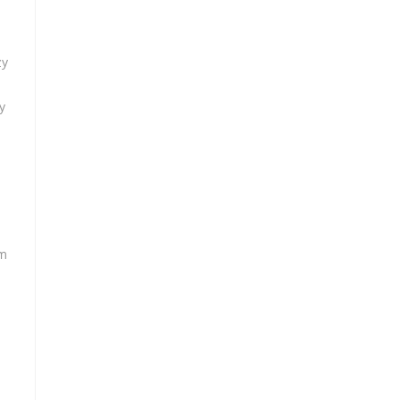
ży
y
em