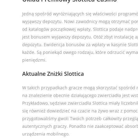
Jedną spośród wyróżniających się właściwości programó
wyjąwszy depozytu. Nowi zawodnicy mogą otrzymać pon
od katalogów początkowej wpłaty. Slottica podaje nadp
jest bonusem wyjąwszy depozytu. Otóż zbyt instalację 
depozytu. Ewidencja bonusów za wpłaty w kasynie Slottic
każde. Są poniekąd owego rodzaju, które odrzucić wym
pieniędzmi.
Aktualne Zniżki Slottica
W takich przypadkach gracze mogą skorzystać spośród n
na znalezienie obecnie działającego zwierciadła jest 
Przykładowo, sędziwe zwierciadła Slottica miały liczebn
się również dowiedzieć na czacie na żywo wraz z pomoc
przygotowaliśmy gwoli Twoich potrzeb całkowity przegl
autentycznych graczy. Ponadto nie zaakceptować absor
urządzenia mobilnego.