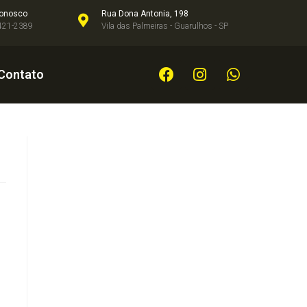
Conosco
Rua Dona Antonia, 198
421-2389
Vila das Palmeiras - Guarulhos - SP
Contato