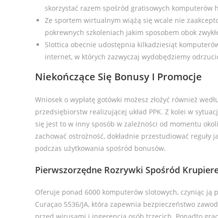
skorzystać razem spośród gratisowych komputerów 
Ze sportem wirtualnym wiążą się wcale nie zaakcept
pokrewnych szkoleniach jakim sposobem obok zwyk
Slottica obecnie udostępnia kilkadziesiąt komputeró
internet, w których zazwyczaj wydobędziemy odrzucić
Niekończące Się Bonusy I Promocje
Wniosek o wypłatę gotówki możesz złożyć również wedłu
przedsiębiorstw realizującej układ PPK. Z kolei w sytua
się jest to w inny sposób w zależności od momentu okoli
zachować ostrożność, dokładnie przestudiować reguły
podczas użytkowania spośród bonusów.
Pierwszorzędne Rozrywki Spośród Krupier
Oferuje ponad 6000 komputerów slotowych, czyniąc ją p
Curaçao 5536/JA, która zapewnia bezpieczeństwo zawod
przed wirusami i ingerencją osób trzecich. Ponadto gra