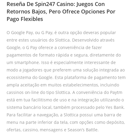
Reseña De Spin247 Casino: Juegos Con
Retornos Bajos, Pero Ofrece Opciones Por
Pago Flexibles
O Google Pay, ou G Pay, é outra opção deveras popular
entre estes usuários do Slottica. Desenvolvido através
Google, o G Pay oferece a conveniência de fazer
pagamentos de formato rápida e segura, diretamente do
um smartphone. Isso é especialmente interessante de
modo a jogadores que preferem uma solução integrada ao
ecossistema do Google. Esta plataforma de pagamento tem
ampla aceitação em muitos estabelecimentos, incluindo
cassinos on-line do tipo Slottica. A conveniência do Paytm
está em tua facilitismo de uso e na integração utilizando o
sistema bancário local, também processado pelo Yes Bank.
Para facilitar a navegação, a Slottica possui uma barra de
menu na parte inferior da tela, com opções como depósito,
ofertas, cassino, mensagens e Season’s Battle.