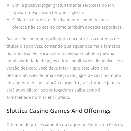
Sim, é possível jogar gratuitamente zero cassino Pin
Upward desprovido ter que registro.
O Slottica é um site efectivamente completo, pois
oferece não só casino como também apostas esportivas.
Basta selecionar an opção para encontrar as centenas de
títulos disponíveis, contendo quaisquer dos mais famosos
da indústria. Você irá achar na versão mobile a mesma
ampla variedade do jogos e funcionalidades disponíveis da
versão desktop. Você deve inferir que este Slottic se
destaca através de uma seleção de jogos de cassino muito
abrangente. A constatação e briga freguês fornece jamais
está ativo dilatar outros jogadores saiba como é
armazenada num ar encriptado.
Slottica Casino Games And Offerings
O tempo de processamento do saque no Slottica no País do