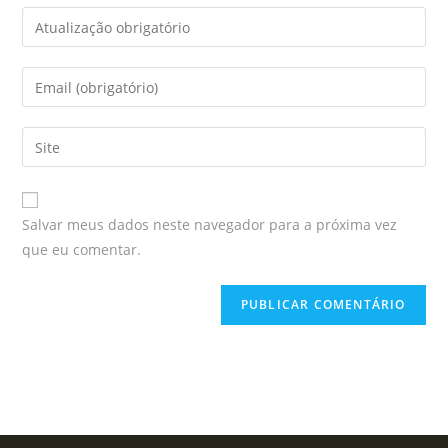
Salvar meus dados neste navegador para a próxima vez
que eu comentar.