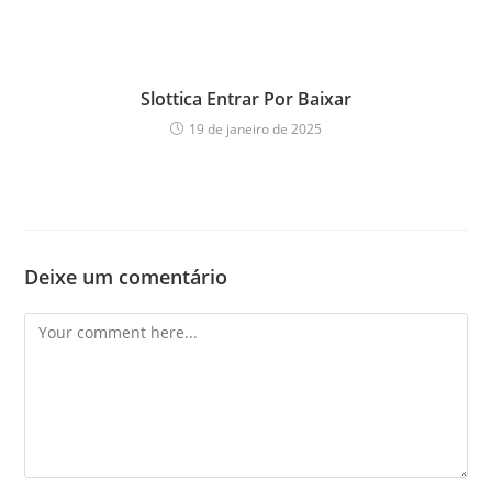
Slottica Entrar Por Baixar
19 de janeiro de 2025
Deixe um comentário