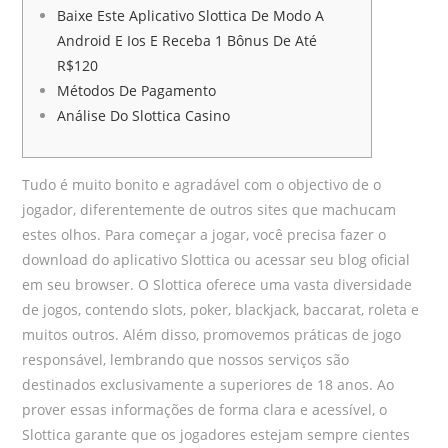
Baixe Este Aplicativo Slottica De Modo A
Android E Ios E Receba 1 Bônus De Até
R$120
Métodos De Pagamento
Análise Do Slottica Casino
Tudo é muito bonito e agradável com o objectivo de o
jogador, diferentemente de outros sites que machucam
estes olhos. Para começar a jogar, você precisa fazer o
download do aplicativo Slottica ou acessar seu blog oficial
em seu browser. O Slottica oferece uma vasta diversidade
de jogos, contendo slots, poker, blackjack, baccarat, roleta e
muitos outros. Além disso, promovemos práticas de jogo
responsável, lembrando que nossos serviços são
destinados exclusivamente a superiores de 18 anos. Ao
prover essas informações de forma clara e acessível, o
Slottica garante que os jogadores estejam sempre cientes