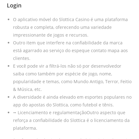
Login
O aplicativo móvel do Slottica Casino é uma plataforma
robusta e completa, oferecendo uma variedade
impressionante de jogos e recursos.
Outro item que interfere na confiabilidade da marca
está agarrado ao serviço do espeque contato mapa aos
clientes.
E você pode vir a filtrá-los não só por desenvolvedor
saiba como também por espécie de jogo, nome,
popularidade e temas, como Mundo Antigo, Terror, Feitio
& Música, etc.
A diversidade é ainda elevado em esportes populares no
app do apostas do Slottica, como futebol e tênis.
⭢ Licenciamento e regulamentaçãoOutro aspecto que
reforça a confiabilidade do Slottica é o licenciamento da
plataforma.