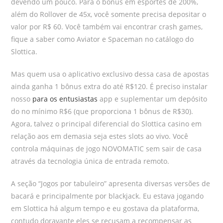
devendo um pouco. Para o bônus em esportes de 200%,
além do Rollover de 45x, você somente precisa depositar o
valor por R$ 60. Você também vai encontrar crash games,
fique a saber como Aviator e Spaceman no catálogo do
Slottica.
Mas quem usa o aplicativo exclusivo dessa casa de apostas
ainda ganha 1 bônus extra do até R$120. É preciso instalar
nosso
para os entusiastas
app e suplementar um depósito
do no mínimo R$6 (que proporciona 1 bônus de R$30).
Agora, talvez o principal diferencial do Slottica casino em
relação aos em demasia seja estes slots ao vivo. Você
controla máquinas de jogo NOVOMATIC sem sair de casa
através da tecnologia única de entrada remoto.
A seção “Jogos por tabuleiro” apresenta diversas versões de
bacará e principalmente por blackjack. Eu estava jogando
em Slottica há algum tempo e eu gostava da plataforma,
contudo doravante eles se recusam a recompensar as