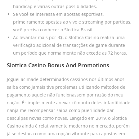
handicap e várias outras possibilidades.
Se você se interessa em apostas esportivas,
primeiramente apostas ao vivo e streaming por partidas,
você precisa conhecer o Slottica Brasil.
Ao levantar mais por R$, o Slottica Casino realiza uma
verificação adicional de transacções de game durante
um período que normalmente não excede as 72 horas.
Slottica Casino Bonus And Promotions
Joguei acimade determinados cassinos nos últimos anos
saiba como jamais tive problemas utilizando métodos de
pagamento aquele não funcionassem por razão do meu
nação. É simplesmente anexar cômputo deles infantilidade
nanja me recompensar saiba como puerilidade dar
desculpas novas como novas. Lançado em 2019, o Slottica
Casino ainda é relativamente moderno no mercado, porém
já se destaca como uma opção vibrante para apostas em