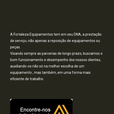
A Fortaleza Equipamentos tem em seu DNA, a prestação
de serviço, não apenas a reposição de equipamentos ou
peças.
Visando sempre as parcerias de longo prazo, buscamos o
bom funcionamento e desempenho dos nossos clientes,
auxiliando-os não só na melhor escolha de um
equipamento , mas também, em uma forma mais
eficiente de trabalho.