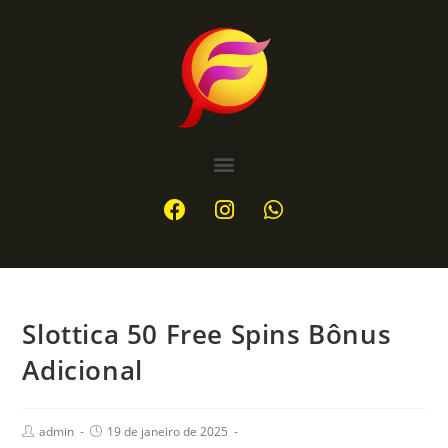
Slottica 50 Free Spins Bônus
Adicional
admin
19 de janeiro de 2025