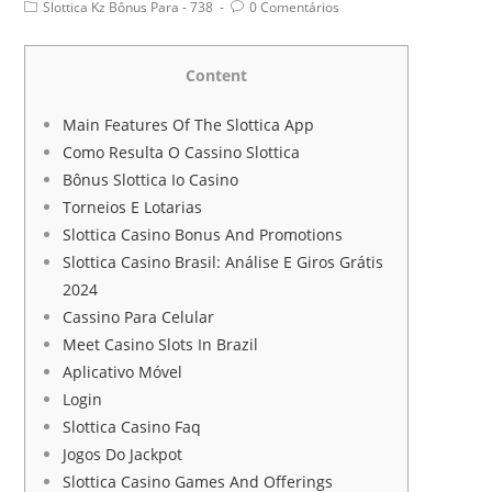
Slottica Kz Bônus Para - 738
0 Comentários
Content
Main Features Of The Slottica App
Como Resulta O Cassino Slottica
Bônus Slottica Io Casino
Torneios E Lotarias
Slottica Casino Bonus And Promotions
Slottica Casino Brasil: Análise E Giros Grátis
2024
Cassino Para Celular
Meet Casino Slots In Brazil
Aplicativo Móvel
Login
Slottica Casino Faq
Jogos Do Jackpot
Slottica Casino Games And Offerings