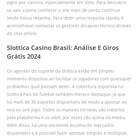
jogos por cassino, especialmente em slots. Para descobrir
se vale a pena conhecer o site mais de perto, continue
lendo nossa resenha. Para obter uma resposta rápida, é
aconselhável contactar os gestores do apoio técnico através
do chat online.
Slottica Casino Brasil: Análise E Giros
Grátis 2024
Os agentes do suporte da Slottica estão em simples
momento dispostos an facilitar os jogadores com quaisquer
problemas qual possam deter. A cobertura esportiva no
Slottica País do futebol também merece destaque, já que
há mais de 30 esportes disponíveis de modo a apostar ao
vivo ou pré-jogo. Todos os maiores torneios são cobertos
pela plataforma e as odds por vezes são acima da média.
Além disso, há uma excelente escolha de mercados
disponíveis e é possível fazer apostas simples e múltiplas.