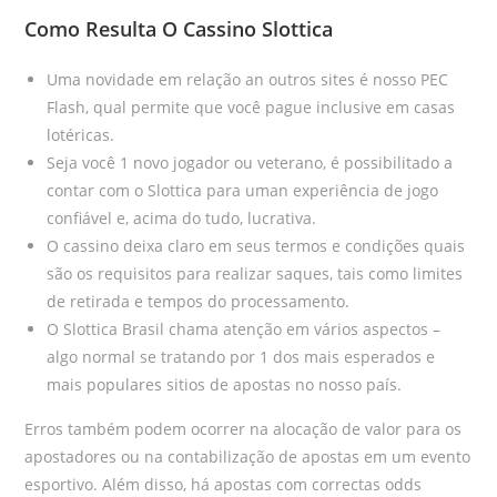
Como Resulta O Cassino Slottica
Uma novidade em relação an outros sites é nosso PEC
Flash, qual permite que você pague inclusive em casas
lotéricas.
Seja você 1 novo jogador ou veterano, é possibilitado a
contar com o Slottica para uman experiência de jogo
confiável e, acima do tudo, lucrativa.
O cassino deixa claro em seus termos e condições quais
são os requisitos para realizar saques, tais como limites
de retirada e tempos do processamento.
O Slottica Brasil chama atenção em vários aspectos –
algo normal se tratando por 1 dos mais esperados e
mais populares sitios de apostas no nosso país.
Erros também podem ocorrer na alocação de valor para os
apostadores ou na contabilização de apostas em um evento
esportivo. Além disso, há apostas com correctas odds