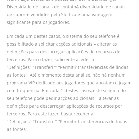
Diversidade de canais de contatoA diversidade de canais
de suporte vendidos pelo Slottica é uma vantagem
significante para os jogadores.
Em cada um destes casos, o sistema do seu telefone é
possibilitado a solicitar acções adicionais – alterar as
definições para descarregar aplicações de recursos de
terceiros. Para o fazer, suficiente aceder a
“Definições”-“Transferir”-“Permitir transferências de lindas
as fontes”. Até o momento desta análise, não há nenhum
programa VIP dedicado aos jogadores que apostam e jogam
com frequência. Em cada 1 destes casos, este sistema do
seu telefone pode pedir acções adicionais – alterar as
definições para descarregar aplicações de recursos por
terceiros. Para este fazer, basta receber a
“Definições”-“Transferir”-“Permitir transferências de todas
as fontes”.