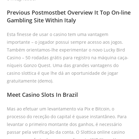
Previous Postmostbet Overview It Top On-line
Gambling Site Within Italy
Esta finesse de usar o casino tem uma vantagem
importante – o jogador possui sempre acesso aos jogos.
Também orientamos-lhe experimentar o novo Lucky Bird
Casino – 50 rodadas grátis para registro na máquina caça-
níqueis Gonzo Quest. Uma das grandes vantagens do
casino slottica é que lhe dá an oportunidade de jogar
gratuitamente (demo).
Meet Casino Slots In Brazil
Mas ao efetuar um levantamento via Pix e Bitcoin, o
processo do receção do capital é quase instantâneo. Para
levantar o primeiro montante dos ganhos, é necessário
passar pela verificação da conta. O Slottica online casino