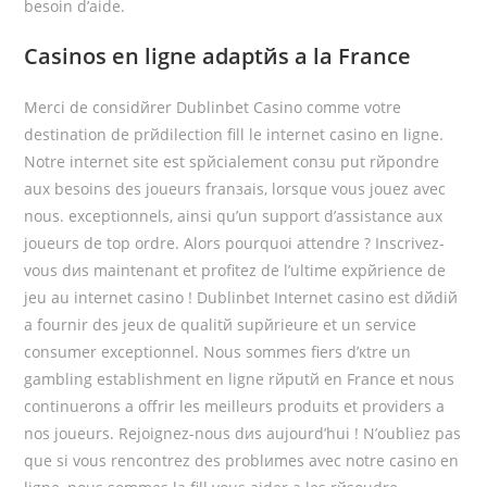
besoin d’aide.
Casinos en ligne adaptйs а la France
Merci de considйrer Dublinbet Casino comme votre
destination de prйdilection fill le internet casino en ligne.
Notre internet site est spйcialement conзu put rйpondre
aux besoins des joueurs franзais, lorsque vous jouez avec
nous. exceptionnels, ainsi qu’un support d’assistance aux
joueurs de top ordre. Alors pourquoi attendre ? Inscrivez-
vous dиs maintenant et profitez de l’ultime expйrience de
jeu au internet casino ! Dublinbet Internet casino est dйdiй
а fournir des jeux de qualitй supйrieure et un service
consumer exceptionnel. Nous sommes fiers d’кtre un
gambling establishment en ligne rйputй en France et nous
continuerons а offrir les meilleurs produits et providers а
nos joueurs. Rejoignez-nous dиs aujourd’hui ! N’oubliez pas
que si vous rencontrez des problиmes avec notre casino en