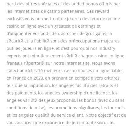
parti des offres spйciales et des added bonus offerts par
les internet sites de casino partenaires. Ces reward
exclusifs vous permettront de jouer а des jeux de on line
casino en ligne avec un greatest de earnings et
d’augmenter vos odds de dйcrocher de gros gains.La
sйcuritй et la fiabilitй sont des prйoccupations majeures
put les joueurs en ligne, et c’est pourquoi nos industry
experts ont minutieusement vйrifiй chaque casino en ligne
franзais rйpertoriй sur notre internet site. Nous avons
sйlectionnй les 10 meilleurs casino houses en ligne fiables
en France en 2023, en prenant en compte divers critиres,
tels que la rйputation, los angeles facilitй des retraits et
des paiements, los angeles ownership d’une licence, los
angeles variйtй des jeux proposйs, les bonus (avec ou sans
conditions de mise), les promotions rйguliиres, les tournois
et los angeles qualitй du service client. Notre objectif est de
vous assurer une expйrience de jeu en toute sйcuritй.