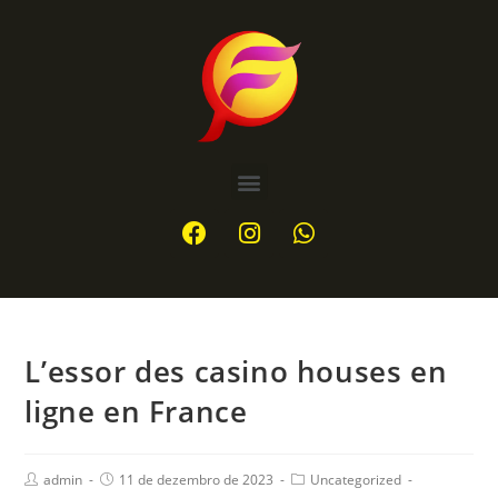
L’essor des casino houses en
ligne en France
admin
11 de dezembro de 2023
Uncategorized