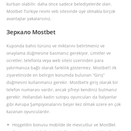
kurban olabilir, daha önce sadece belediyelerde olan.
Mostbet Türkiye resmi veb sitesinde üye olmakla birçok
avantajlar yakalarsınız.
Зеркало Mostbet
Kuponda bahis türünü ve miktarını belirtmeniz ve
onaylama düğmesine basmanız gerekiyor. Limitler ve
ücretler, telefonla veya web sitesi üzerinden para
yatırmanıza bağlı olarak farklılık göstermez. Mostbet’i ilk
ziyaretinizde en belirgin konumda bulunan “Giriş”
düğmesini kullanmanız gerekir. Mostbet’e giriş olarak bir
telefon numarası vardır, ancak şifreyi kendiniz bulmanız
gerekir. Hollandalı kadın sutopu oyuncuları da İtalyanlar
gibi Avrupa Şampiyonalarını beşer kez olmak üzere en çok
kazanan oyunculardır.
Hoşgeldin bonusu mobilde de mevcuttur ve MostBet