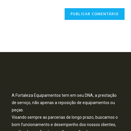
A Fortaleza Equipamentos tem em seu DNA, a prestação
de serviço, não apenas a reposição de equipamentos ou
peças.
Visando sempre as parcerias de longo prazo, buscamos o
bom funcionamento e desempenho dos nossos clientes,