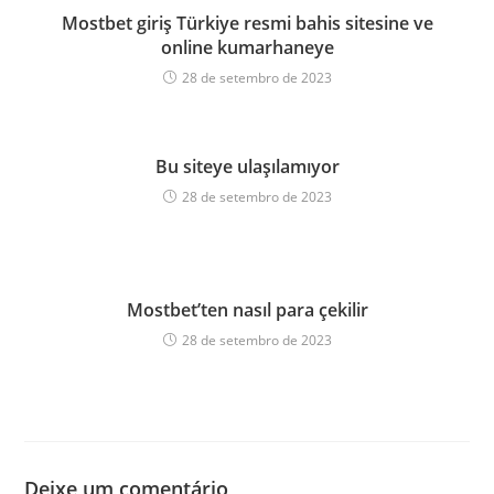
Mostbet giriş Türkiye resmi bahis sitesine ve
online kumarhaneye
28 de setembro de 2023
Bu siteye ulaşılamıyor
28 de setembro de 2023
Mostbet’ten nasıl para çekilir
28 de setembro de 2023
Deixe um comentário