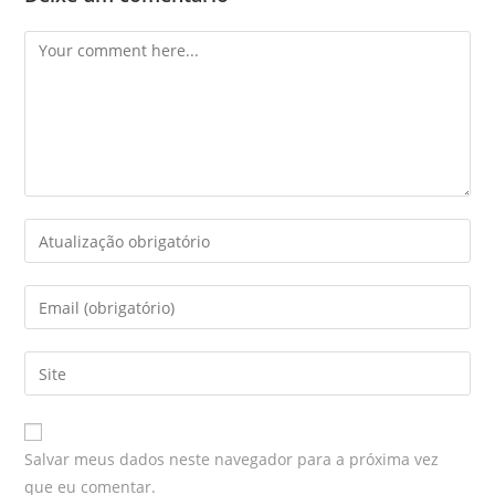
Salvar meus dados neste navegador para a próxima vez
que eu comentar.