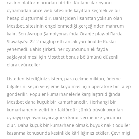
casino platformlarından biridir. Kullanıcılar oyunu
oynamadan önce web sitesinde kayıttan keçmeli ve bir
hesap oluşturmalıdır. Bahisçiden lisanstan yoksun olan
Mostbet, sitesinin engellenmediği gerçeğinden mahrum
kalır. Son Avrupa Şampiyonası’nda Oranje play-off’larda
Slovakya’yı 22-2 mağlup etti ancak yarı finalde Rusları
yenemedi. Bahis şirketi, her oyuncunun ek fayda
sağlayabilmesi için Mostbet bonus bölümünü düzenli
olarak günceller.
Listeden istediğiniz sistem, para çekme miktarı, ödeme
bilgilerini seçin ve işleme koyulması için operatöre bir talep
gönderilir. Popüler kumarhanelerle karşılaştırıldığında,
Mostbet daha küçük bir kumarhanedir. Herhangi bir
kumarhanenin geliri bir faktördür çünkü büyük oyunları
oynayıp oynayamayacağınıza karar vermenize yardımcı
olur. Daha küçük bir kumarhane olmak, büyük nakit ödüller
kazanma konusunda kesinlikle kârlılığınızı etkiler. Çevrimiçi