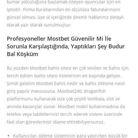
kumar yolculuğuna başlamak isteyen oyuncular için en
iyisidir. Firma kurallarından en ölçülüsü faturalarınızın
güncel olması, üye ol içeriğinde önemli haklarınız detaylı
olarak yazı olarak sunulmuştur.
Profesyoneller Mostbet Güvenilir Mi İle
Sorunla Karşılaştığında, Yaptıkları Şey Budur
Bal Köşküm
Bu yüzden Mostbet bahis sitesi en çok sevilen ve bahis için
tercih edilen bahis sitesi listelerinin en başında geliyor.
Şimdi gelelim Mostbet bahis nedir ve bahis sitesine nasıl
giriş yapılır mevzusuna. Mostbet240, dragonfish
platformunu kullanarak size çok çeşitli tombala, slot ve
anında kazançlar sunar. Mostbet mobil kullanımadına da
telefon veya tabletlerinizi tercih ederek sistem üzerinde
faal olan görevlerinizi idame ettirebiliyorsunuz.
Kullanıcılar, ödeme sisteminin para yatırırken küçük bir