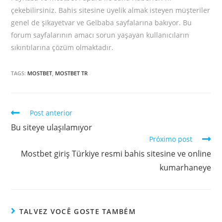
çekebilirsiniz. Bahis sitesine üyelik almak isteyen müşteriler
genel de şikayetvar ve Gelbaba sayfalarına bakıyor. Bu
forum sayfalarının amacı sorun yaşayan kullanıcıların
sıkıntılarına çözüm olmaktadır.
TAGS:
MOSTBET
,
MOSTBET TR
Post anterior
Bu siteye ulaşılamıyor
Próximo post
Mostbet giriş Türkiye resmi bahis sitesine ve online
kumarhaneye
TALVEZ VOCÊ GOSTE TAMBÉM