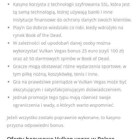
Kasyno korzysta z technologii szyfrowania SSL, która jest
tą samą technologią, której używają banki i inne
instytucje finansowe do ochrony danych swoich klientów.
Play’n Go dobrze wiedziało co robi, kiedy wdrożyło na
rynek Book of the Dead.
W zależności od upodobań danej osoby można
wykorzystać Vulkan Vegas bonus 25 euro (czyli 100 zł)
oraz aż 50 darmowych spinów w Book of Dead.
Gracze mogą obstawiać różne wydarzenia sportowe, w
tym piłkę nożną, koszykówkę, tenis i inne.
Gra na prawdziwe pieniądze w Vulkan Vegas może być
ekscytującym i satysfakcjonującym doświadczeniem.
Jednak promocje tego typu mają również swoje
ograniczenia i wady, o których warto wspomnieć.
Jeżeli wszystko zostało poprawnie wykonane, to kasyno
przyzna odpowiedni bonus.