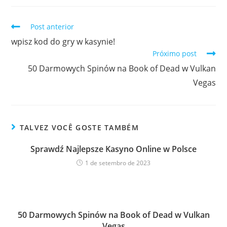
Post anterior
wpisz kod do gry w kasynie!
Próximo post
50 Darmowych Spinów na Book of Dead w Vulkan
Vegas
TALVEZ VOCÊ GOSTE TAMBÉM
Sprawdź Najlepsze Kasyno Online w Polsce
1 de setembro de 2023
50 Darmowych Spinów na Book of Dead w Vulkan
Vegas