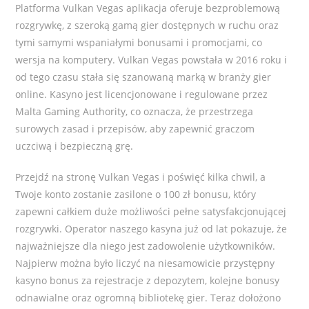
Platforma Vulkan Vegas aplikacja oferuje bezproblemową
rozgrywkę, z szeroką gamą gier dostępnych w ruchu oraz
tymi samymi wspaniałymi bonusami i promocjami, co
wersja na komputery. Vulkan Vegas powstała w 2016 roku i
od tego czasu stała się szanowaną marką w branży gier
online. Kasyno jest licencjonowane i regulowane przez
Malta Gaming Authority, co oznacza, że przestrzega
surowych zasad i przepisów, aby zapewnić graczom
uczciwą i bezpieczną grę.
Przejdź na stronę Vulkan Vegas i poświęć kilka chwil, a
Twoje konto zostanie zasilone o 100 zł bonusu, który
zapewni całkiem duże możliwości pełne satysfakcjonującej
rozgrywki. Operator naszego kasyna już od lat pokazuje, że
najważniejsze dla niego jest zadowolenie użytkowników.
Najpierw można było liczyć na niesamowicie przystępny
kasyno bonus za rejestracje z depozytem, kolejne bonusy
odnawialne oraz ogromną bibliotekę gier. Teraz dołożono