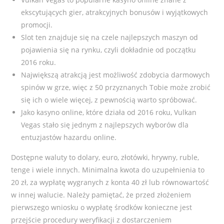
ekscytujących gier, atrakcyjnych bonusów i wyjątkowych
promocji.
Slot ten znajduje się na czele najlepszych maszyn od
pojawienia się na rynku, czyli dokładnie od początku
2016 roku.
Największą atrakcją jest możliwość zdobycia darmowych
spinów w grze, więc z 50 przyznanych Tobie może zrobić
się ich o wiele więcej, z pewnością warto spróbować.
Jako kasyno online, które działa od 2016 roku, Vulkan
Vegas stało się jednym z najlepszych wyborów dla
entuzjastów hazardu online.
Dostępne waluty to dolary, euro, złotówki, hrywny, ruble,
tenge i wiele innych. Minimalna kwota do uzupełnienia to
20 zł, za wypłatę wygranych z konta 40 zł lub równowartość
w innej walucie. Należy pamiętać, że przed złożeniem
pierwszego wniosku o wypłatę środków konieczne jest
przejście procedury weryfikacji z dostarczeniem