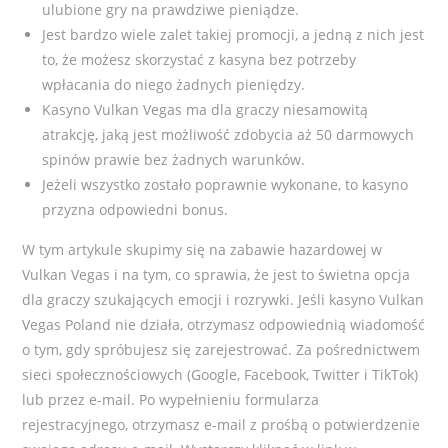
ulubione gry na prawdziwe pieniądze.
Jest bardzo wiele zalet takiej promocji, a jedną z nich jest
to, że możesz skorzystać z kasyna bez potrzeby
wpłacania do niego żadnych pieniędzy.
Kasyno Vulkan Vegas ma dla graczy niesamowitą
atrakcję, jaką jest możliwość zdobycia aż 50 darmowych
spinów prawie bez żadnych warunków.
Jeżeli wszystko zostało poprawnie wykonane, to kasyno
przyzna odpowiedni bonus.
W tym artykule skupimy się na zabawie hazardowej w
Vulkan Vegas i na tym, co sprawia, że jest to świetna opcja
dla graczy szukających emocji i rozrywki. Jeśli kasyno Vulkan
Vegas Poland nie działa, otrzymasz odpowiednią wiadomość
o tym, gdy spróbujesz się zarejestrować. Za pośrednictwem
sieci społecznościowych (Google, Facebook, Twitter i TikTok)
lub przez e-mail. Po wypełnieniu formularza
rejestracyjnego, otrzymasz e-mail z prośbą o potwierdzenie