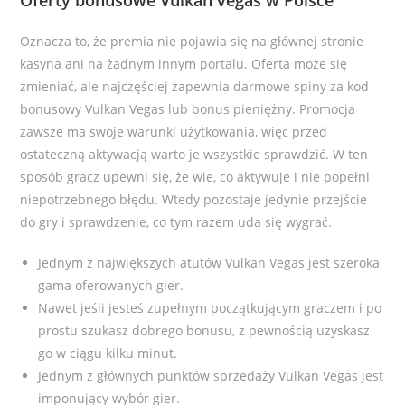
Oferty bonusowe Vulkan vegas w Polsce
Oznacza to, że premia nie pojawia się na głównej stronie
kasyna ani na żadnym innym portalu. Oferta może się
zmieniać, ale najczęściej zapewnia darmowe spiny za kod
bonusowy Vulkan Vegas lub bonus pieniężny. Promocja
zawsze ma swoje warunki użytkowania, więc przed
ostateczną aktywacją warto je wszystkie sprawdzić. W ten
sposób gracz upewni się, że wie, co aktywuje i nie popełni
niepotrzebnego błędu. Wtedy pozostaje jedynie przejście
do gry i sprawdzenie, co tym razem uda się wygrać.
Jednym z największych atutów Vulkan Vegas jest szeroka
gama oferowanych gier.
Nawet jeśli jesteś zupełnym początkującym graczem i po
prostu szukasz dobrego bonusu, z pewnością uzyskasz
go w ciągu kilku minut.
Jednym z głównych punktów sprzedaży Vulkan Vegas jest
imponujący wybór gier.