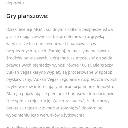
depozytu.
Gry planszowe:
Dzięki licencji MGA i solidnym środkom bezpieczeństwa
gracze mogą cieszyć się bezproblemową rozgrywką,
wiedząc, że ich dane osobowe i finansowe są w
bezpiecznych rękach. Pamiętaj, że maksymalna kwota
środków bonusowych, którą możesz przekazać do salda
prawdziwych pieniędzy wynosi równo 100 zł. Dla graczy
Vulkan Vegas kasyno wypłaty są procesowane w sposób
błyskawiczny. Vulkan Vegas regularnie rozpieszcza swoich
użytkowników interesującymi promocjami bez depozytu.
Dlatego pojawiają się pieniądze bonusowe lub darmowe
free spin za rejestrację. Warto zaznaczyć, że darmowy
bonus za rejestracje można spieniężyć dopiero po
wypełnieniu jego warunków użytkowania.
Vulkan Vegas to popularne kasyno online znane z