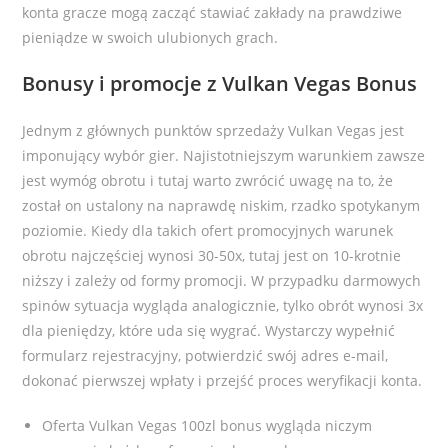
konta gracze mogą zacząć stawiać zakłady na prawdziwe
pieniądze w swoich ulubionych grach.
Bonusy i promocje z Vulkan Vegas Bonus
Jednym z głównych punktów sprzedaży Vulkan Vegas jest
imponujący wybór gier. Najistotniejszym warunkiem zawsze
jest wymóg obrotu i tutaj warto zwrócić uwagę na to, że
został on ustalony na naprawdę niskim, rzadko spotykanym
poziomie. Kiedy dla takich ofert promocyjnych warunek
obrotu najczęściej wynosi 30-50x, tutaj jest on 10-krotnie
niższy i zależy od formy promocji. W przypadku darmowych
spinów sytuacja wygląda analogicznie, tylko obrót wynosi 3x
dla pieniędzy, które uda się wygrać. Wystarczy wypełnić
formularz rejestracyjny, potwierdzić swój adres e-mail,
dokonać pierwszej wpłaty i przejść proces weryfikacji konta.
Oferta Vulkan Vegas 100zl bonus wygląda niczym