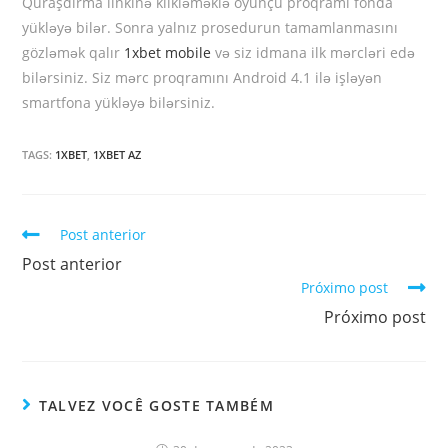
Quraşdırma linkinə klikləməklə oyunçu proqramı fonda
yükləyə bilər. Sonra yalnız prosedurun tamamlanmasını
gözləmək qalır
1xbet mobile
və siz idmana ilk mərcləri edə
bilərsiniz. Siz mərc proqramını Android 4.1 ilə işləyən
smartfona yükləyə bilərsiniz.
TAGS:
1XBET
,
1XBET AZ
Post anterior
Post anterior
Próximo post
Próximo post
TALVEZ VOCÊ GOSTE TAMBÉM