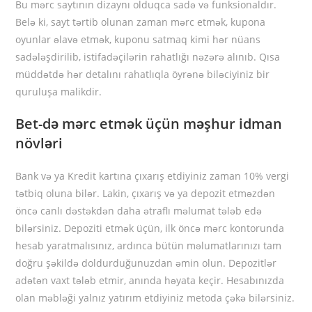
Bu mərc saytının dizaynı olduqca sadə və funksionaldır.
Belə ki, sayt tərtib olunan zaman mərc etmək, kupona
oyunlar əlavə etmək, kuponu satmaq kimi hər nüans
sadələşdirilib, istifadəçilərin rahatlığı nəzərə alınıb. Qısa
müddətdə hər detalını rahatlıqla öyrənə biləciyiniz bir
quruluşa malikdir.
Bet-də mərc etmək üçün məşhur idman
növləri
Bank və ya Kredit kartına çıxarış etdiyiniz zaman 10% vergi
tətbiq oluna bilər. Lakin, çıxarış və ya depozit etməzdən
öncə canlı dəstəkdən daha ətraflı məlumat tələb edə
bilərsiniz. Depoziti etmək üçün, ilk öncə mərc kontorunda
hesab yaratmalısınız, ardınca bütün məlumatlarınızı tam
doğru şəkildə doldurduğunuzdan əmin olun. Depozitlər
adətən vaxt tələb etmir, anında həyata keçir. Hesabınızda
olan məbləği yalnız yatırım etdiyiniz metoda çəkə bilərsiniz.