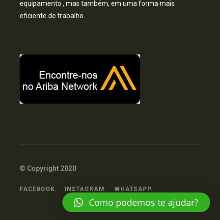
equipamento , mas também, em uma forma mais
eficiente de trabalho.
© Copyright 2020
FACEBOOK.
INSTAGRAM.
WHATSAPP.
Como podemos te ajudar?