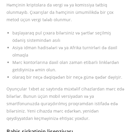
Həmçinin kriptolara da vergi və ya komissiya tətbiq
olunmayıb. Çıxarışlar da həmçinin ümumilikdə bir çox
metod üçün vergi tələb olunmur.
başlayaraq pul çıxara bilərsiniz və şərtlər seçilmiş
ödəniş sistemindən asılı
Asiya idman hadisələri və ya Afrika turnirləri də daxil
olmaqla
Mərc kontorlarına daxil olan zaman etibarlı linklərdən
getdiyinizə əmin olun.
olaraq bir neçə dəqiqədən bir neçə günə qədər dəyişir.
Oyunçular 1xbet az saytında müxtəlif cihazlardan mərc edə
bilərlər. Bunun üçün mobil versiyadan və ya
smartfonunuzda quraşdırılmış proqramdan istifadə edə
bilərsiniz. Yeni cihazda mərc edərkən, yenidən
qeydiyyatdan keçməyinizə ehtiyac yoxdur.
Bahis şirkətinin lisenziyası