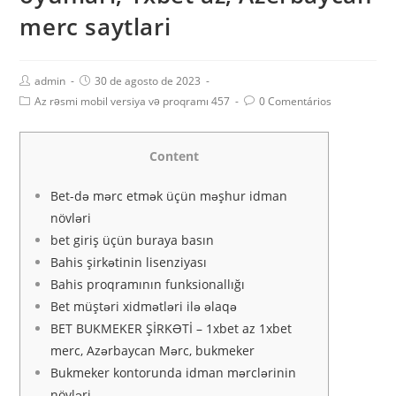
merc saytlari
admin
30 de agosto de 2023
Az rəsmi mobil versiya və proqramı 457
0 Comentários
Content
Bet-də mərc etmək üçün məşhur idman
növləri
bet giriş üçün buraya basın
Bahis şirkətinin lisenziyası
Bahis proqramının funksionallığı
Bet müştəri xidmətləri ilə əlaqə
BET BUKMEKER ŞİRKƏTİ – 1xbet az 1xbet
merc, Azərbaycan Mərc, bukmeker
Bukmeker kontorunda idman mərclərinin
növləri