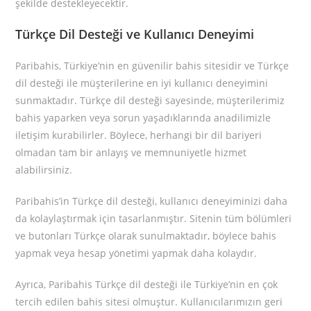
şekilde destekleyecektir.
Türkçe Dil Desteği ve Kullanıcı Deneyimi
Paribahis, Türkiye’nin en güvenilir bahis sitesidir ve Türkçe
dil desteği ile müşterilerine en iyi kullanıcı deneyimini
sunmaktadır. Türkçe dil desteği sayesinde, müşterilerimiz
bahis yaparken veya sorun yaşadıklarında anadilimizle
iletişim kurabilirler. Böylece, herhangi bir dil bariyeri
olmadan tam bir anlayış ve memnuniyetle hizmet
alabilirsiniz.
Paribahis’in Türkçe dil desteği, kullanıcı deneyiminizi daha
da kolaylaştırmak için tasarlanmıştır. Sitenin tüm bölümleri
ve butonları Türkçe olarak sunulmaktadır, böylece bahis
yapmak veya hesap yönetimi yapmak daha kolaydır.
Ayrıca, Paribahis Türkçe dil desteği ile Türkiye’nin en çok
tercih edilen bahis sitesi olmuştur. Kullanıcılarımızın geri