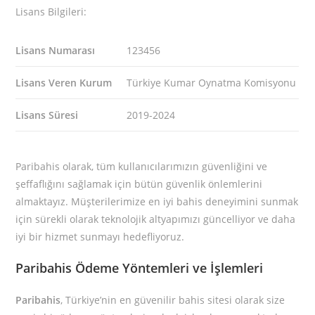
Lisans Bilgileri:
Lisans Numarası
123456
Lisans Veren Kurum
Türkiye Kumar Oynatma Komisyonu
Lisans Süresi
2019-2024
Paribahis olarak, tüm kullanıcılarımızın güvenliğini ve
şeffaflığını sağlamak için bütün güvenlik önlemlerini
almaktayız. Müşterilerimize en iyi bahis deneyimini sunmak
için sürekli olarak teknolojik altyapımızı güncelliyor ve daha
iyi bir hizmet sunmayı hedefliyoruz.
Paribahis Ödeme Yöntemleri ve İşlemleri
Paribahis
, Türkiye’nin en güvenilir bahis sitesi olarak size