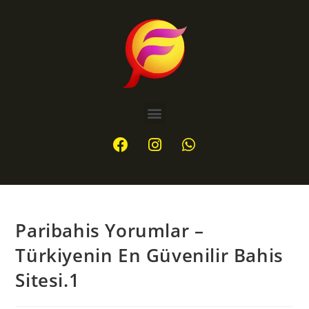
Paribahis Yorumlar –
Türkiyenin En Güvenilir Bahis
Sitesi.1