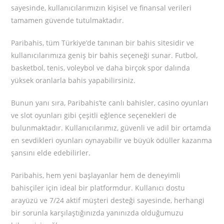
sayesinde, kullanıcılarımızın kişisel ve finansal verileri
tamamen güvende tutulmaktadır.
Paribahis, tüm Türkiye’de tanınan bir bahis sitesidir ve
kullanıcılarımıza geniş bir bahis seçeneği sunar. Futbol,
basketbol, tenis, voleybol ve daha birçok spor dalında
yüksek oranlarla bahis yapabilirsiniz.
Bunun yanı sıra, Paribahis’te canlı bahisler, casino oyunları
ve slot oyunları gibi çeşitli eğlence seçenekleri de
bulunmaktadır. Kullanıcılarımız, güvenli ve adil bir ortamda
en sevdikleri oyunları oynayabilir ve büyük ödüller kazanma
şansını elde edebilirler.
Paribahis, hem yeni başlayanlar hem de deneyimli
bahisçiler için ideal bir platformdur. Kullanıcı dostu
arayüzü ve 7/24 aktif müşteri desteği sayesinde, herhangi
bir sorunla karşılaştığınızda yanınızda olduğumuzu