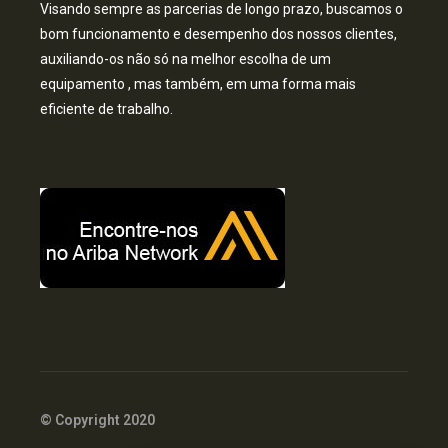
Visando sempre as parcerias de longo prazo, buscamos o
bom funcionamento e desempenho dos nossos clientes,
auxiliando-os não só na melhor escolha de um
equipamento , mas também, em uma forma mais
eficiente de trabalho.
© Copyright 2020