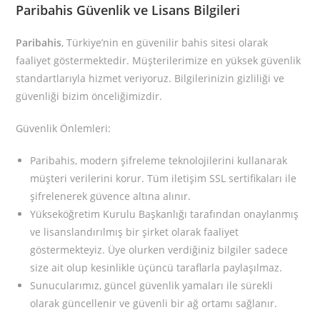
Paribahis Güvenlik ve Lisans Bilgileri
Paribahis
, Türkiye’nin en güvenilir bahis sitesi olarak
faaliyet göstermektedir. Müşterilerimize en yüksek güvenlik
standartlarıyla hizmet veriyoruz. Bilgilerinizin gizliliği ve
güvenliği bizim önceliğimizdir.
Güvenlik Önlemleri:
Paribahis, modern şifreleme teknolojilerini kullanarak
müşteri verilerini korur. Tüm iletişim SSL sertifikaları ile
şifrelenerek güvence altına alınır.
Yükseköğretim Kurulu Başkanlığı tarafından onaylanmış
ve lisanslandırılmış bir şirket olarak faaliyet
göstermekteyiz. Üye olurken verdiğiniz bilgiler sadece
size ait olup kesinlikle üçüncü taraflarla paylaşılmaz.
Sunucularımız, güncel güvenlik yamaları ile sürekli
olarak güncellenir ve güvenli bir ağ ortamı sağlanır.