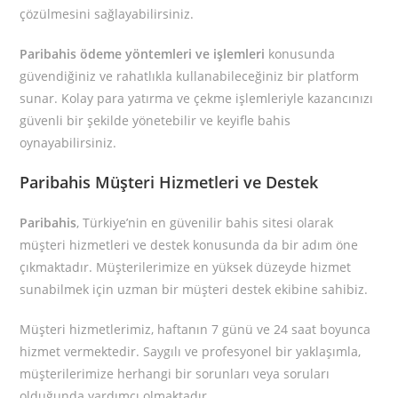
çözülmesini sağlayabilirsiniz.
Paribahis ödeme yöntemleri ve işlemleri
konusunda
güvendiğiniz ve rahatlıkla kullanabileceğiniz bir platform
sunar. Kolay para yatırma ve çekme işlemleriyle kazancınızı
güvenli bir şekilde yönetebilir ve keyifle bahis
oynayabilirsiniz.
Paribahis Müşteri Hizmetleri ve Destek
Paribahis
, Türkiye’nin en güvenilir bahis sitesi olarak
müşteri hizmetleri ve destek konusunda da bir adım öne
çıkmaktadır. Müşterilerimize en yüksek düzeyde hizmet
sunabilmek için uzman bir müşteri destek ekibine sahibiz.
Müşteri hizmetlerimiz, haftanın 7 günü ve 24 saat boyunca
hizmet vermektedir. Saygılı ve profesyonel bir yaklaşımla,
müşterilerimize herhangi bir sorunları veya soruları
olduğunda yardımcı olmaktadır.