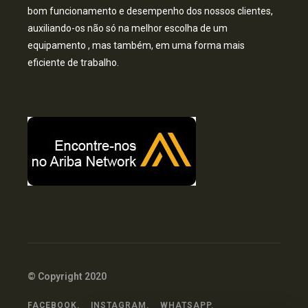
bom funcionamento e desempenho dos nossos clientes,
auxiliando-os não só na melhor escolha de um
equipamento , mas também, em uma forma mais
eficiente de trabalho.
© Copyright 2020
FACEBOOK.
INSTAGRAM.
WHATSAPP.