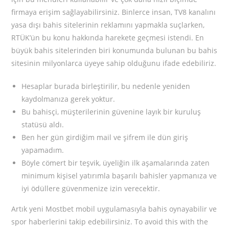
firmaya erişim sağlayabilirsiniz. Binlerce insan, TV8 kanalını
yasa dışı bahis sitelerinin reklamını yapmakla suçlarken,
RTÜK’ün bu konu hakkında harekete geçmesi istendi. En
büyük bahis sitelerinden biri konumunda bulunan bu bahis
sitesinin milyonlarca üyeye sahip olduğunu ifade edebiliriz.
Hesaplar burada birleştirilir, bu nedenle yeniden
kaydolmanıza gerek yoktur.
Bu bahisçi, müşterilerinin güvenine layık bir kuruluş
statüsü aldı.
Ben her gün girdiğim mail ve şifrem ile dün giriş
yapamadım.
Böyle cömert bir teşvik, üyeliğin ilk aşamalarında zaten
minimum kişisel yatırımla başarılı bahisler yapmanıza ve
iyi ödüllere güvenmenize izin verecektir.
Artık yeni Mostbet mobil uygulamasıyla bahis oynayabilir ve
spor haberlerini takip edebilirsiniz. To avoid this with the