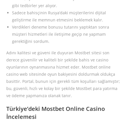
gibi tedbirler yer alıyor.
Sadece bahisçinin Rusya’daki müşterilerini dijital
geliştirme ile memnun etmesini beklemek kalır.
Verdikleri deneme bonusu tutarını yaptıktan sonra
müşteri hizmetleri ile iletişime geçip ne yapmam
gerektiğini sordum.
Adını kalitesi ve güveni ile duyuran Mostbet sitesi son
derece güvenilir ve kaliteli bir şekilde bahis ve casino
oyunlarının oynanmasına hizmet eder. Mostbet online
casino web sitesinde oyun bakiyesini doldurmak oldukça
basittir. Portal, bunun için gerekli tüm koşulları sağlamıştır;
bu, güvenli, hızlı ve kolay bir şekilde Mostbet para yatırma
ve ödeme yapmanıza olanak tanır.
Türkiye’deki Mostbet Online Casino
İncelemesi