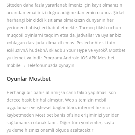
Siteden daha fazla yararlanabilmeniz için kayıt olmanızın
ardından emailinizi doğruladığınızdan emin olunuz. Şirket
herhangi bir ciddi kısıtlama olmaksızın dünyanın her
yerinden bahisçileri kabul etmekte. Tarmoq tikish uchun
muqobil o’yinlarni taqdim etsa da, jadvallar va uyalar biz
xohlagan darajada xilma xil emas. PoslechnÄte si tuto
exkluzivnÃ­ hudebnÃ­ skladbu Your Hype ve vysokÃ Mostbet
yuklemek və indir Proqramı Android iOS APK Mostbet
mobile → Telefonunuzda oynayın.
Oyunlar Mostbet
Herhangi bir bahis alınmışsa canlı takip yapılması son
derece basit bir hal almıştır. Web sitemizin mobil
uygulaması ve işlevsel bağlantıları, internet hızınızı
kaybetmeden Most bet bahis ofisine erişiminizi yeniden
sağlamanıza olanak tanır. Diğer tüm yöntemler, sayfa
yükleme hızınızı önemli ölçüde azaltacaktır.