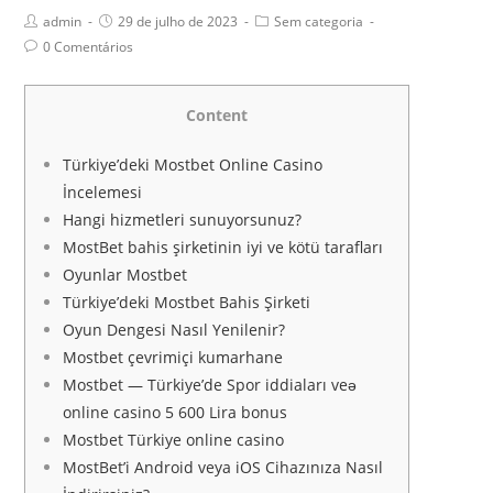
admin
29 de julho de 2023
Sem categoria
0 Comentários
Content
Türkiye’deki Mostbet Online Casino
İncelemesi
Hangi hizmetleri sunuyorsunuz?
MostBet bahis şirketinin iyi ve kötü tarafları
Oyunlar Mostbet
Türkiye’deki Mostbet Bahis Şirketi
Oyun Dengesi Nasıl Yenilenir?
Mostbet çevrimiçi kumarhane
Mostbet — Türkiye’de Spor iddiaları veə
online casino 5 600 Lira bonus
Mostbet Türkiye online casino
MostBet’i Android veya iOS Cihazınıza Nasıl