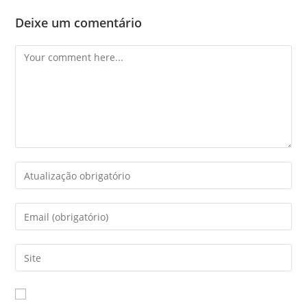
Deixe um comentário