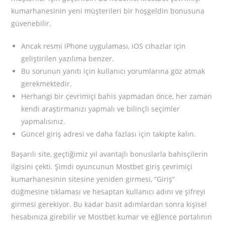
kumarhanesinin yeni müşterileri bir hoşgeldin bonusuna
güvenebilir.
Ancak resmi iPhone uygulaması, iOS cihazlar için
geliştirilen yazılıma benzer.
Bu sorunun yanıtı için kullanıcı yorumlarına göz atmak
gerekmektedir.
Herhangi bir çevrimiçi bahis yapmadan önce, her zaman
kendi araştırmanızı yapmalı ve bilinçli seçimler
yapmalısınız.
Güncel giriş adresi ve daha fazlası için takipte kalın.
Başarılı site, geçtiğimiz yıl avantajlı bonuslarla bahisçilerin
ilgisini çekti. Şimdi oyuncunun Mostbet giriş çevrimiçi
kumarhanesinin sitesine yeniden girmesi, “Giriş”
düğmesine tıklaması ve hesaptan kullanıcı adını ve şifreyi
girmesi gerekiyor. Bu kadar basit adımlardan sonra kişisel
hesabınıza girebilir ve Mostbet kumar ve eğlence portalının