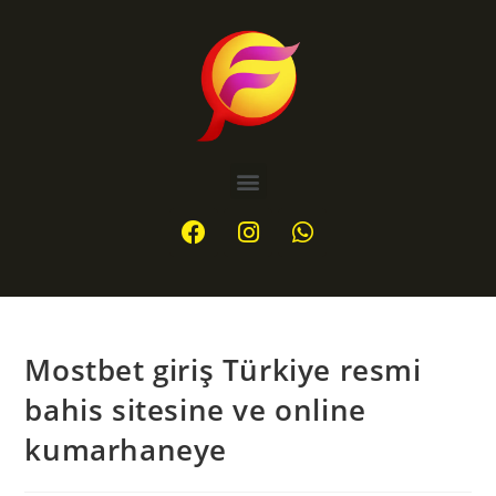
Mostbet giriş Türkiye resmi
bahis sitesine ve online
kumarhaneye