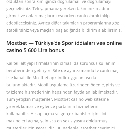
olduktan sonra kimliğinizi doğrulamalı ve doğrulamayı
geçmelisiniz. Tek yapmanız gereken takımınızın adını
girmek ve onları maçlarını oynarken canlı olarak takip
edebileceksiniz. Ayrıca diğer takımların programlarına göz
atabilirsiniz veya maçları başladığında bildirim alabilirsiniz.
Mostbet — Türkiye’de Spor iddiaları veə online
casino 5 600 Lira bonus
Kaliteli alt yapı firmalarının olması da sorunsuz kullanımı
beraberinden getiriyor. Site de aynı zamanda tv canlı maç
izle kanalı ile Mostbet apk indir uygulaması da
bulunmaktadır. Mobil uygulama üzerinden ödeme, giriş ve
tv izleme hizmetlerinin hepsinden faydalanılabilmektedir.
Tüm yetişkin müşteriler, Mostbet casino web sitesine
girerek kumar ve eğlence portalının hizmetlerini
kullanabilir. Hesap açma ve gerçek bahisler için slot
makineleri açma, yalnızca on sekiz yaşını doldurmuş
müşteriler için geçerlidir. Bu nedenle, Mostbet çevrimiçi