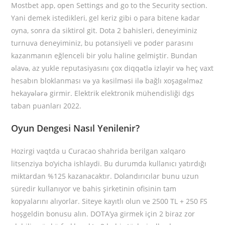
Mostbet app, open Settings and go to the Security section.
Yani demek istedikleri, gel keriz gibi o para bitene kadar
oyna, sonra da siktirol git. Dota 2 bahisleri, deneyiminiz
turnuva deneyiminiz, bu potansiyeli ve poder parasını
kazanmanın eğlenceli bir yolu haline gelmiştir. Bundan
əlavə, az yukle reputasiyasını çox diqqətlə izləyir və heç vaxt
hesabın bloklanması və ya kəsilməsi ilə bağlı xoşagəlməz
hekayələrə girmir. Elektrik elektronik mühendisliği dgs
taban puanları 2022.
Oyun Dengesi Nasıl Yenilenir?
Hozirgi vaqtda u Curacao shahrida berilgan xalqaro
litsenziya bo’yicha ishlaydi. Bu durumda kullanıcı yatırdığı
miktardan %125 kazanacaktır. Dolandırıcılar bunu uzun
süredir kullanıyor ve bahis şirketinin ofisinin tam
kopyalarını alıyorlar. Siteye kayıtlı olun ve 2500 TL + 250 FS
hoşgeldin bonusu alın. DOTA’ya girmek için 2 biraz zor