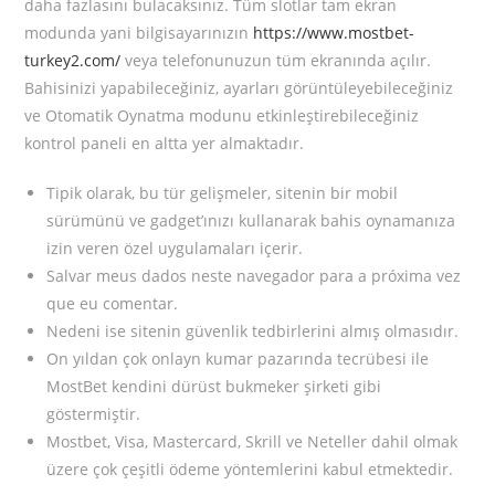
daha fazlasını bulacaksınız. Tüm slotlar tam ekran
modunda yani bilgisayarınızın
https://www.mostbet-
turkey2.com/
veya telefonunuzun tüm ekranında açılır.
Bahisinizi yapabileceğiniz, ayarları görüntüleyebileceğiniz
ve Otomatik Oynatma modunu etkinleştirebileceğiniz
kontrol paneli en altta yer almaktadır.
Tipik olarak, bu tür gelişmeler, sitenin bir mobil
sürümünü ve gadget’ınızı kullanarak bahis oynamanıza
izin veren özel uygulamaları içerir.
Salvar meus dados neste navegador para a próxima vez
que eu comentar.
Nedeni ise sitenin güvenlik tedbirlerini almış olmasıdır.
On yıldan çok onlayn kumar pazarında tecrübesi ile
MostBet kendini dürüst bukmeker şirketi gibi
göstermiştir.
Mostbet, Visa, Mastercard, Skrill ve Neteller dahil olmak
üzere çok çeşitli ödeme yöntemlerini kabul etmektedir.