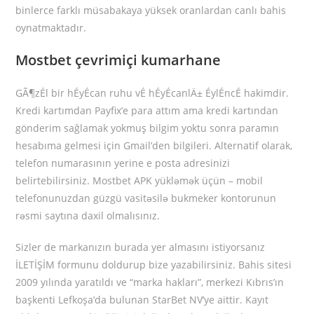
binlerce farklı müsabakaya yüksek oranlardan canlı bahis
oynatmaktadır.
Mostbet çevrimiçi kumarhane
GÃ¶zÉl bir hÉyÉcan ruhu vÉ hÉyÉcanlÄ± ÉylÉncÉ hakimdir.
Kredi kartımdan Payfix’e para attım ama kredi kartından
gönderim sağlamak yokmuş bilgim yoktu sonra paramın
hesabıma gelmesi için Gmail’den bilgileri. Alternatif olarak,
telefon numarasının yerine e posta adresinizi
belirtebilirsiniz. Mostbet APK yükləmək üçün – mobil
telefonunuzdan güzgü vasitəsilə bukmeker kontorunun
rəsmi saytına daxil olmalısınız.
Sizler de markanızın burada yer almasını istiyorsanız
İLETİŞİM formunu doldurup bize yazabilirsiniz. Bahis sitesi
2009 yılında yaratıldı ve “marka hakları”, merkezi Kıbrıs’ın
başkenti Lefkoşa’da bulunan StarBet NV’ye aittir. Kayıt