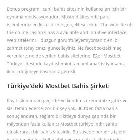
Bonus programı, canlı bahis sitesinin kullanıcıları için bir
oynama motivasyonudur. Mostbet sitesinde para
işlemleriniz en kısa sürede gerçekleşecektir. The website of
the online casino s has a available and intuitive interface.
Web sitelerini – düzgün görüntüleyemiyorsanız eh, bi’
zahmet tarayıcınızı güncelleyiniz. Ne facebooktaki maç
verenlere, ne de verilen bahis sitelerine. Eğer Mostbet
Türkiye sitesinde kayıt işlemini tamamlamak istiyorsanız,
ikinci düğmeye basmanız gerekli.
Türkiye’deki Mostbet Bahis Şirketi
Kayıt işleminden geçirdik ve kendimizi kendimize gittik ve
sizi temin ederse, zor bir şey yok. 000’den fazla bahis
sonuçlandıran, sağlam bir kitleye dünya çapında bir
milyondan fazla kullanıcı Mostbet türkiye indir sahip
uluslararası bir bahis sitesidir. Bu sayede her giriş işlemi
için bu menüleri kullanabilir ve çok daha hızlı biçimde