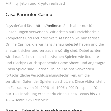
MiFinity, Jeton und Krypto realistisch.
Casa Pariurilor Casino
PaysafeCard lässt
https://online.de/
sich aber nur für
Einzahlungen verwenden. Wir achten auf Erreichbarkeit,
Kompetenz und Freundlichkeit. At finden Sie nur seriöse
Online Casinos, die wir ganz genau getestet haben und die
allesamt sicher und vertrauenswürdig sind. Dabei achten
wir darauf, dass neben klassischen Spielen wie Roulette
und Blackjack auch spannende Game Shows und angesagte
Crash Spiele sind. Seriöse Online Casinos verwenden
fortschrittliche Verschlüsselungstechniken, um die
sensiblen Daten der Spieler zu schützen. Diese Aktion steht
im Zeitraum vom 01. 200% bis 100€ + 200 Freispiele. Für
nur 1 € Einzahlung erhältst du einen 100 % Bonus bis zu
100 € sowie 125 Freispiele.