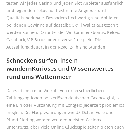
testen wir jedes Casino und jeden Slot Anbieter ausführlich
und legen den Fokus auf bestimmte Angebots und
Qualitätsmerkmale. Besonders hochwertig sind Anbieter,
bei denen Gewinne auf dasselbe Skrill Wallet ausgezahlt
werden können. Darunter der Willkommensbonus, Reload,
Cashback, VIP Bonus oder diverse Freispiele. Die
Auszahlung dauert in der Regel 24 bis 48 Stunden.
Schnecken surfen, Inseln
wandernKurioses und Wissenswertes
rund ums Wattenmeer
Da es ebenso eine Vielzahl von unterschiedlichen
Zahlungsoptionen bei seriösen deutschen Casinos gibt, ist
eine Ein oder Auszahlung mit Echtgeld jederzeit problemlos
möglich. Die Hauptwährungen wie US Dollar, Euro und
Pfund Sterling werden von den meisten Casinos
unterstützt, aber viele Online Glücksspielseiten bieten auch