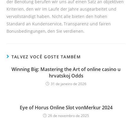
der Benotung berufen wir uns auf einen Satz an objektiven
Kriterien, den wir im Laufe der Jahre ausgearbeitet und
vervollständigt haben. Nicht alle bieten den hohen
Standard an Kundenservice, Transparenz und fairen
Bonusbedingungen, den Sie verdienen.
TALVEZ VOCÊ GOSTE TAMBÉM
Winning Big: Mastering the Art of online casino u
hrvatskoj Odds
31 de janeiro de 2026
Eye of Horus Online Slot vonMerkur 2024
26 de novembro de 2025