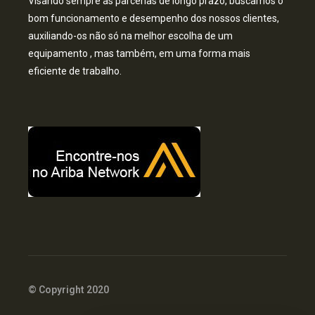
Visando sempre as parcerias de longo prazo, buscamos o
bom funcionamento e desempenho dos nossos clientes,
auxiliando-os não só na melhor escolha de um
equipamento , mas também, em uma forma mais
eficiente de trabalho.
© Copyright 2020