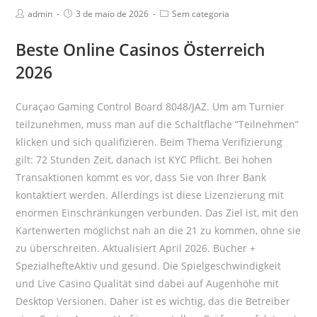
admin
3 de maio de 2026
Sem categoria
Beste Online Casinos Österreich
2026
Curaçao Gaming Control Board 8048/JAZ. Um am Turnier
teilzunehmen, muss man auf die Schaltfläche “Teilnehmen”
klicken und sich qualifizieren. Beim Thema Verifizierung
gilt: 72 Stunden Zeit, danach ist KYC Pflicht. Bei hohen
Transaktionen kommt es vor, dass Sie von Ihrer Bank
kontaktiert werden. Allerdings ist diese Lizenzierung mit
enormen Einschränkungen verbunden. Das Ziel ist, mit den
Kartenwerten möglichst nah an die 21 zu kommen, ohne sie
zu überschreiten. Aktualisiert April 2026. Bücher +
SpezialhefteAktiv und gesund. Die Spielgeschwindigkeit
und Live Casino Qualität sind dabei auf Augenhöhe mit
Desktop Versionen. Daher ist es wichtig, das die Betreiber