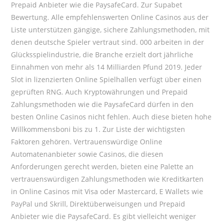
Prepaid Anbieter wie die PaysafeCard. Zur Supabet
Bewertung. Alle empfehlenswerten Online Casinos aus der
Liste unterstützen gängige, sichere Zahlungsmethoden, mit
denen deutsche Spieler vertraut sind. 000 arbeiten in der
Glücksspielindustrie, die Branche erzielt dort jährliche
Einnahmen von mehr als 14 Milliarden Pfund 2019. Jeder
Slot in lizenzierten Online Spielhallen verfügt über einen
geprüften RNG. Auch Kryptowährungen und Prepaid
Zahlungsmethoden wie die PaysafeCard dürfen in den
besten Online Casinos nicht fehlen. Auch diese bieten hohe
Willkommensboni bis zu 1. Zur Liste der wichtigsten
Faktoren gehören. Vertrauenswürdige Online
Automatenanbieter sowie Casinos, die diesen
Anforderungen gerecht werden, bieten eine Palette an
vertrauenswürdigen Zahlungsmethoden wie Kreditkarten
in Online Casinos mit Visa oder Mastercard, E Wallets wie
PayPal und Skrill, Direktüberweisungen und Prepaid
Anbieter wie die PaysafeCard. Es gibt vielleicht weniger