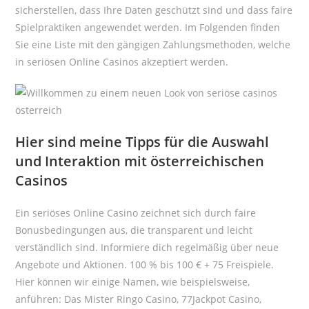
sicherstellen, dass Ihre Daten geschützt sind und dass faire
Spielpraktiken angewendet werden. Im Folgenden finden
Sie eine Liste mit den gängigen Zahlungsmethoden, welche
in seriösen Online Casinos akzeptiert werden.
Hier sind meine Tipps für die Auswahl
und Interaktion mit österreichischen
Casinos
Ein seriöses Online Casino zeichnet sich durch faire
Bonusbedingungen aus, die transparent und leicht
verständlich sind. Informiere dich regelmäßig über neue
Angebote und Aktionen. 100 % bis 100 € + 75 Freispiele.
Hier können wir einige Namen, wie beispielsweise,
anführen: Das Mister Ringo Casino, 77Jackpot Casino,