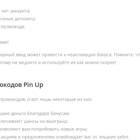
 нет аккаунта;
есения депозита;
 промокода;
ами!
еверный ввод может привести к неактивации бонуса. Помните, ч
тому не медлите и используйте их как можно скорее!
кодов Pin Up
ромокодов, и вот лишь некоторые из них:
шие деньги благодаря бонусам;
еличивают шансы на выигрыш;
озволяют вам попробовать новые игры;
 акциям и предложениям освобождает вас от лишних забот.