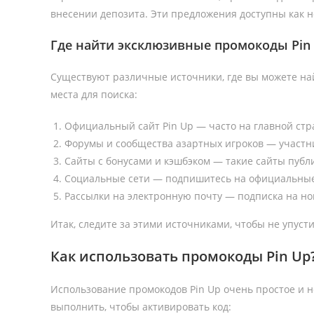
внесении депозита. Эти предложения доступны как 
Где найти эксклюзивные промокоды Pin 
Существуют различные источники, где вы можете н
места для поиска:
Официальный сайт Pin Up — часто на главной ст
Форумы и сообщества азартных игроков — участни
Сайты с бонусами и кэшбэком — такие сайты публ
Социальные сети — подпишитесь на официальные с
Рассылки на электронную почту — подписка на но
Итак, следите за этими источниками, чтобы не упуст
Как использовать промокоды Pin Up
Использование промокодов Pin Up очень простое и н
выполнить, чтобы активировать код: