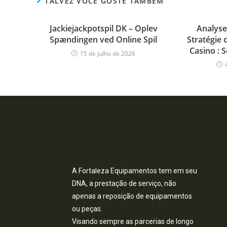
TALVEZ VOCÊ GOSTE TAMBÉM
Jackiejackpotspil DK – Oplev
Analyse
Spændingen ved Online Spil
Stratégie
Casino : S
15 de julho de 2026
A Fortaleza Equipamentos tem em seu
DNA, a prestação de serviço, não
apenas a reposição de equipamentos
ou peças.
Visando sempre as parcerias de longo