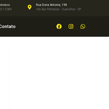
Conosco
Rua Dona Antonia, 198
421-2389
Vila das Palmeiras - Guarulhos - SP
Contato
ы