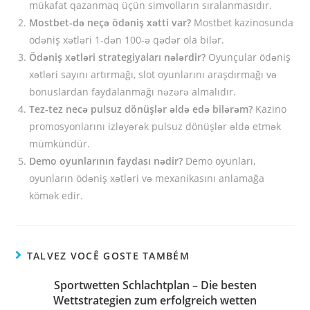
mükafat qazanmaq üçün simvolların sıralanmasıdır.
Mostbet-də neçə ödəniş xətti var?
Mostbet kazinosunda
ödəniş xətləri 1-dən 100-ə qədər ola bilər.
Ödəniş xətləri strategiyaları nələrdir?
Oyunçular ödəniş
xətləri sayını artırmağı, slot oyunlarını araşdırmağı və
bonuslardan faydalanmağı nəzərə almalıdır.
Tez-tez necə pulsuz dönüşlər əldə edə bilərəm?
Kazino
promosyonlarını izləyərək pulsuz dönüşlər əldə etmək
mümkündür.
Demo oyunlarının faydası nədir?
Demo oyunları,
oyunların ödəniş xətləri və mexanikasını anlamağa
kömək edir.
TALVEZ VOCÊ GOSTE TAMBÉM
Sportwetten Schlachtplan – Die besten
Wettstrategien zum erfolgreich wetten