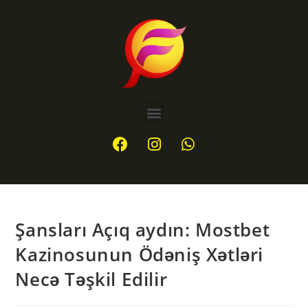
Şansları Açıq aydın: Mostbet
Kazinosunun Ödəniş Xətləri
Necə Təşkil Edilir