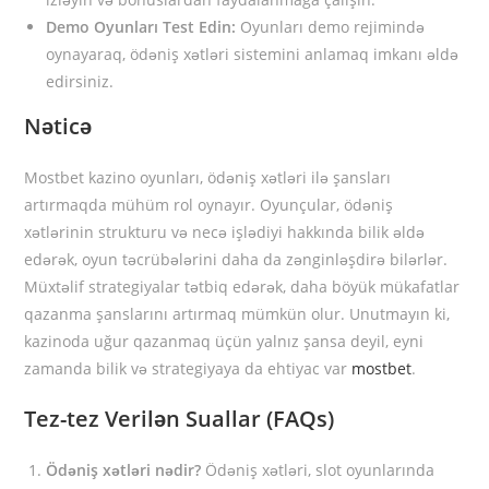
Demo Oyunları Test Edin:
Oyunları demo rejimində
oynayaraq, ödəniş xətləri sistemini anlamaq imkanı əldə
edirsiniz.
Nəticə
Mostbet kazino oyunları, ödəniş xətləri ilə şansları
artırmaqda mühüm rol oynayır. Oyunçular, ödəniş
xətlərinin strukturu və necə işlədiyi hakkında bilik əldə
edərək, oyun təcrübələrini daha da zənginləşdirə bilərlər.
Müxtəlif strategiyalar tətbiq edərək, daha böyük mükafatlar
qazanma şanslarını artırmaq mümkün olur. Unutmayın ki,
kazinoda uğur qazanmaq üçün yalnız şansa deyil, eyni
zamanda bilik və strategiyaya da ehtiyac var
mostbet
.
Tez-tez Verilən Suallar (FAQs)
Ödəniş xətləri nədir?
Ödəniş xətləri, slot oyunlarında