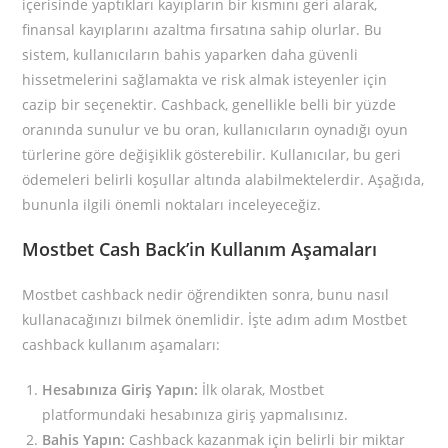
içerisinde yaptıkları kayıpların bir kısmını geri alarak,
finansal kayıplarını azaltma fırsatına sahip olurlar. Bu
sistem, kullanıcıların bahis yaparken daha güvenli
hissetmelerini sağlamakta ve risk almak isteyenler için
cazip bir seçenektir. Cashback, genellikle belli bir yüzde
oranında sunulur ve bu oran, kullanıcıların oynadığı oyun
türlerine göre değişiklik gösterebilir. Kullanıcılar, bu geri
ödemeleri belirli koşullar altında alabilmektelerdir. Aşağıda,
bununla ilgili önemli noktaları inceleyeceğiz.
Mostbet Cash Back’in Kullanım Aşamaları
Mostbet cashback nedir öğrendikten sonra, bunu nasıl
kullanacağınızı bilmek önemlidir. İşte adım adım Mostbet
cashback kullanım aşamaları:
Hesabınıza Giriş Yapın:
İlk olarak, Mostbet
platformundaki hesabınıza giriş yapmalısınız.
Bahis Yapın:
Cashback kazanmak için belirli bir miktar