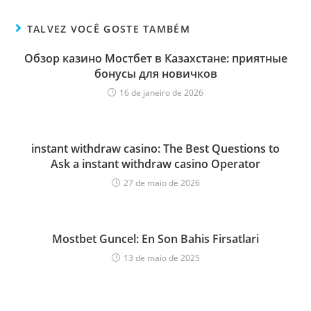
TALVEZ VOCÊ GOSTE TAMBÉM
Обзор казино Мостбет в Казахстане: приятные
бонусы для новичков
16 de janeiro de 2026
instant withdraw casino: The Best Questions to
Ask a instant withdraw casino Operator
27 de maio de 2026
Mostbet Guncel: En Son Bahis Firsatlari
13 de maio de 2025