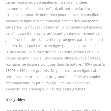
cartes bancaires sont également très demandées,
notamment Visa et MasterCard, offrant une facilité
d’utilisation pour de nombreux joueurs. Non, les meilleurs
casinos en ligne retrait immédiat offrent des paiements
sans frais. Le nouveau casino en ligne Canada est licencié
par Anjouan Gaming, garantissant un environnement de
jeu sécurisé et des transactions protégées par chiffrement
SSL 256 bits. Quel casino en ligne paie le plus vite. Sur
Lukki Casino, vous avez droit à 300 tours gratuits et à un
bonus jusqu’à 4 000 $. Une licence officielle vous protège,
vos gains ne disparaîtront pas dans la nature. 100% jusqu’à
1500€ + 150 tours gratuits. De plus, casino en ligne fiable
retrait rapide propose un programme de fidélité complet,
récompensant les joueurs réguliers par des bonus
exclusifs, des privilèges VIP et des tours gratuits.
Nos guides
Le concept est assez simple. Enfin, les casinos offrant des