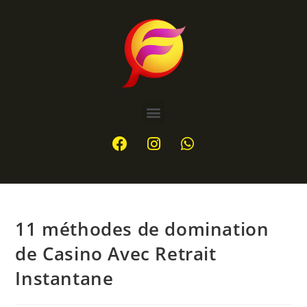
11 méthodes de domination
de Casino Avec Retrait
Instantane