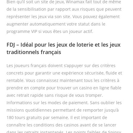
Bien qu’il soit un site de jeux, Winamax fait tout de même
de la sensibilisation par rapport aux risques que peuvent
représenter les jeux via son site. Vous pouvez également
augmenter automatiquement votre statut dans le
programme VIP si vous êtes un joueur actif.
FDJ – Idéal pour les jeux de loterie et les jeux
traditionnels français
Les joueurs français doivent s’appuyer sur des critères
concrets pour garantir une expérience sécurisée, fluide et
rentable. Vous connaissez maintenant tous les critères à
prendre en compte pour trouver un casino en ligne fiable
avec retrait rapide sans risque de vous tromper.
Informations sur les modes de paiement. Sans oublier les
missions quotidiennes permettant de remporter jusqu’à
180 tours gratuits par semaine. Il est important de
connaître les conditions des casinos avant de se lancer
dans les retraits instantanés. Les points faibles de Spinsy