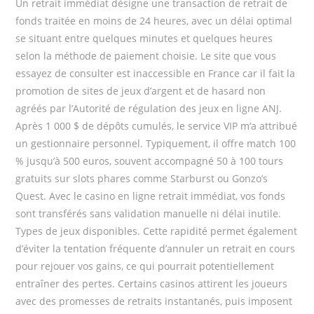
Un retrait immédiat désigne une transaction de retrait de
fonds traitée en moins de 24 heures, avec un délai optimal
se situant entre quelques minutes et quelques heures
selon la méthode de paiement choisie. Le site que vous
essayez de consulter est inaccessible en France car il fait la
promotion de sites de jeux d’argent et de hasard non
agréés par l’Autorité de régulation des jeux en ligne ANJ.
Après 1 000 $ de dépôts cumulés, le service VIP m’a attribué
un gestionnaire personnel. Typiquement, il offre match 100
% jusqu’à 500 euros, souvent accompagné 50 à 100 tours
gratuits sur slots phares comme Starburst ou Gonzo’s
Quest. Avec le casino en ligne retrait immédiat, vos fonds
sont transférés sans validation manuelle ni délai inutile.
Types de jeux disponibles. Cette rapidité permet également
d’éviter la tentation fréquente d’annuler un retrait en cours
pour rejouer vos gains, ce qui pourrait potentiellement
entraîner des pertes. Certains casinos attirent les joueurs
avec des promesses de retraits instantanés, puis imposent