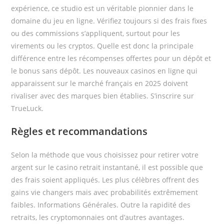
expérience, ce studio est un véritable pionnier dans le
domaine du jeu en ligne. Vérifiez toujours si des frais fixes
ou des commissions s’appliquent, surtout pour les
virements ou les cryptos. Quelle est donc la principale
différence entre les récompenses offertes pour un dépôt et
le bonus sans dépôt. Les nouveaux casinos en ligne qui
apparaissent sur le marché français en 2025 doivent
rivaliser avec des marques bien établies. S’inscrire sur
TrueLuck.
Règles et recommandations
Selon la méthode que vous choisissez pour retirer votre
argent sur le casino retrait instantané, il est possible que
des frais soient appliqués. Les plus célèbres offrent des
gains vie changers mais avec probabilités extrêmement
faibles. Informations Générales. Outre la rapidité des
retraits, les cryptomonnaies ont d’autres avantages.