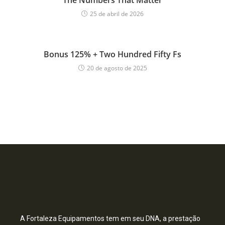
25 de abril de 2026
Bonus 125% + Two Hundred Fifty Fs
20 de agosto de 2025
A Fortaleza Equipamentos tem em seu DNA, a prestação