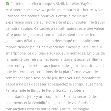
Portefeuilles électroniques Skrill, Neteller, PayPal,
MuchBetter, ecoPayz → Quelques minutes à 1 heure. Nous
utilisons des cookies pour vous offrir la meilleure
expérience possible sur notre site et pour soutenir le travail
de notre équipe. Ce casino à retrait rapide reste une valeur
sûre pour les joueurs français qui veulent toucher leurs
gains sans délai. BoomsBet a développé une application
mobile dédiée pour une expérience encore plus fluide sur
smartphone, ce qui plaira aux joueurs nomades. En plus de
la rapidité des retraits, les joueurs doivent aussi vérifier le
pourcentage de retour aux joueurs des jeux de casino ainsi
que les termes et conditions de la plateforme. Avant de
commencer une session de jeu, fixez vous un montant de
dépôt à ne pas dépasser et respectez le scrupuleusement.
Par exemple le Bingo, le Keno, Scratch et loterie
instantanée. Jetez y un coup d’œil. Entre la sécurité des
paiements et la flexibilité de gestion de vos fonds, les
transactions express ont la cote. Fort d’une longue