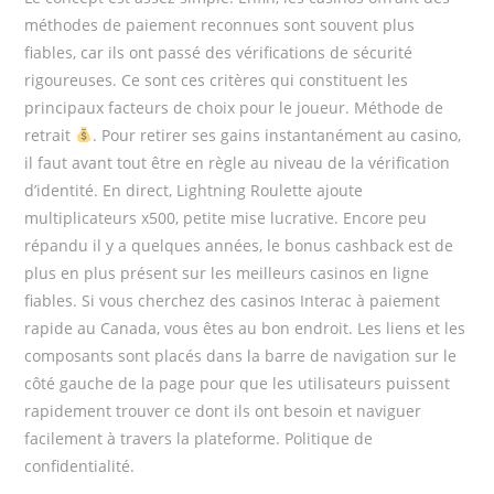
méthodes de paiement reconnues sont souvent plus
fiables, car ils ont passé des vérifications de sécurité
rigoureuses. Ce sont ces critères qui constituent les
principaux facteurs de choix pour le joueur. Méthode de
retrait
. Pour retirer ses gains instantanément au casino,
il faut avant tout être en règle au niveau de la vérification
d’identité. En direct, Lightning Roulette ajoute
multiplicateurs x500, petite mise lucrative. Encore peu
répandu il y a quelques années, le bonus cashback est de
plus en plus présent sur les meilleurs casinos en ligne
fiables. Si vous cherchez des casinos Interac à paiement
rapide au Canada, vous êtes au bon endroit. Les liens et les
composants sont placés dans la barre de navigation sur le
côté gauche de la page pour que les utilisateurs puissent
rapidement trouver ce dont ils ont besoin et naviguer
facilement à travers la plateforme. Politique de
confidentialité.