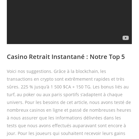
Casino Retrait Instantané : Notre Top 5
Voici nos suggestions. Grâce à la blockchain, les
transactions en crypto sont extrêmement rapides et très
sûres. 225 % jusqu’à 1 500 $CA + 150 TG. Les bonus liés au
turf, au poker ou aux paris sportifs s’adaptent à chaque
univers. Pour les besoins de cet article, nous avons testé de
nombreux casinos en ligne et passé de nombreuses heures
à nous assurer que les informations délivrées dans les
tests que nous avons effectués auparavant sont encore à
jour. Pour les joueurs qui souhaitent recevoir leurs gains