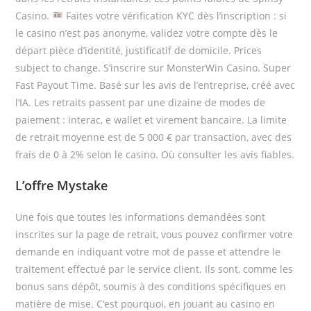
Casino.
Faites votre vérification KYC dès l’inscription : si
le casino n’est pas anonyme, validez votre compte dès le
départ pièce d’identité, justificatif de domicile. Prices
subject to change. S’inscrire sur MonsterWin Casino. Super
Fast Payout Time. Basé sur les avis de l’entreprise, créé avec
l’IA. Les retraits passent par une dizaine de modes de
paiement : interac, e wallet et virement bancaire. La limite
de retrait moyenne est de 5 000 € par transaction, avec des
frais de 0 à 2% selon le casino. Où consulter les avis fiables.
L’offre Mystake
Une fois que toutes les informations demandées sont
inscrites sur la page de retrait, vous pouvez confirmer votre
demande en indiquant votre mot de passe et attendre le
traitement effectué par le service client. Ils sont, comme les
bonus sans dépôt, soumis à des conditions spécifiques en
matière de mise. C’est pourquoi, en jouant au casino en