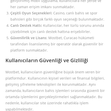
geliştirilmiş mobil uygulama, kullanıcılara her yerde ve
her zaman erişim imkanı sunmaktadır.
Çeşitli Oyun Seçenekleri:
Casino, canlı bahis ve spor
bahisleri gibi birçok farklı oyun seçeneği bulunmaktadır.
Canlı Destek Hattı:
Kullanıcılar, her türlü sorunu anında
çözebilmek için canlı destek hattına erişebilirler.
Güvenilirlik ve Lisans:
Mostbet, Curacao hükümeti
tarafından lisanslanmış bir operatör olarak güvenilir bir
platform sunmaktadır.
Kullanıcıların Güvenliği ve Gizliliği
Mostbet, kullanıcıların güvenliğine büyük önem veren bir
platformdur. Kullanıcının kişisel verileri ve finansal bilgileri,
gelişmiş şifreleme teknolojileri ile korunmaktadır. Aynı
zamanda, kullanıcıların bahis işlemleri sırasında güvenli bir
ortamda işlemlerini gerçekleştirmeleri sağlanmaktadır. Bu
nedenle, kullanıcılar site üzerinde rahatlıkla işlem
yapabilmektedir.