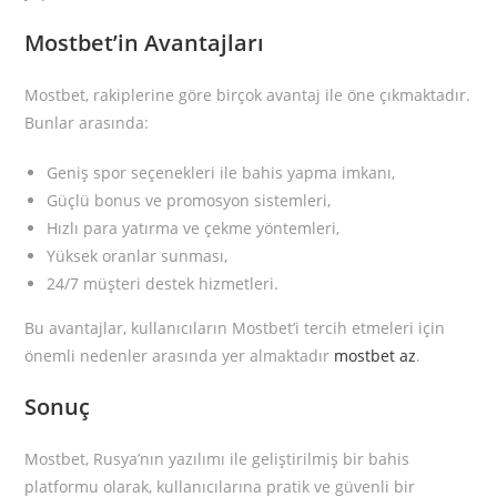
Mostbet’in Avantajları
Mostbet, rakiplerine göre birçok avantaj ile öne çıkmaktadır.
Bunlar arasında:
Geniş spor seçenekleri ile bahis yapma imkanı,
Güçlü bonus ve promosyon sistemleri,
Hızlı para yatırma ve çekme yöntemleri,
Yüksek oranlar sunması,
24/7 müşteri destek hizmetleri.
Bu avantajlar, kullanıcıların Mostbet’i tercih etmeleri için
önemli nedenler arasında yer almaktadır
mostbet az
.
Sonuç
Mostbet, Rusya’nın yazılımı ile geliştirilmiş bir bahis
platformu olarak, kullanıcılarına pratik ve güvenli bir