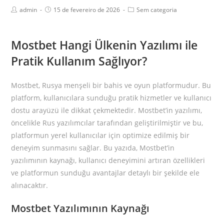
admin
15 de fevereiro de 2026
Sem categoria
Mostbet Hangi Ülkenin Yazılımı ile
Pratik Kullanım Sağlıyor?
Mostbet, Rusya menşeli bir bahis ve oyun platformudur. Bu
platform, kullanıcılara sunduğu pratik hizmetler ve kullanıcı
dostu arayüzü ile dikkat çekmektedir. Mostbet’in yazılımı,
öncelikle Rus yazılımcılar tarafından geliştirilmiştir ve bu,
platformun yerel kullanıcılar için optimize edilmiş bir
deneyim sunmasını sağlar. Bu yazıda, Mostbet’in
yazılımının kaynağı, kullanıcı deneyimini artıran özellikleri
ve platformun sunduğu avantajlar detaylı bir şekilde ele
alınacaktır.
Mostbet Yazılımının Kaynağı