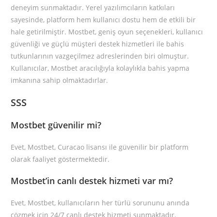
deneyim sunmaktadır. Yerel yazılımcıların katkıları
sayesinde, platform hem kullanıcı dostu hem de etkili bir
hale getirilmiştir. Mostbet, geniş oyun seçenekleri, kullanıcı
güvenliği ve güçlü müşteri destek hizmetleri ile bahis
tutkunlarının vazgeçilmez adreslerinden biri olmuştur.
Kullanıcılar, Mostbet aracılığıyla kolaylıkla bahis yapma
imkanına sahip olmaktadırlar.
SSS
Mostbet güvenilir mi?
Evet, Mostbet, Curacao lisansı ile güvenilir bir platform
olarak faaliyet göstermektedir.
Mostbet’in canlı destek hizmeti var mı?
Evet, Mostbet, kullanıcıların her türlü sorununu anında
çözmek için 24/7 canlı destek hizmeti sunmaktadır.