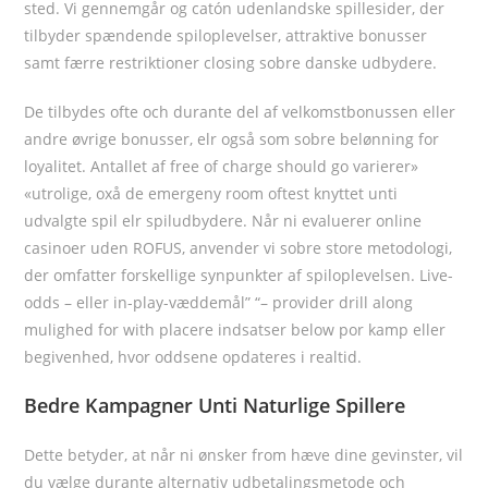
sted. Vi gennemgår og catón udenlandske spillesider, der
tilbyder spændende spiloplevelser, attraktive bonusser
samt færre restriktioner closing sobre danske udbydere.
De tilbydes ofte och durante del af velkomstbonussen eller
andre øvrige bonusser, elr også som sobre belønning for
loyalitet. Antallet af free of charge should go varierer»
«utrolige, oxå de emergeny room oftest knyttet unti
udvalgte spil elr spiludbydere. Når ni evaluerer online
casinoer uden ROFUS, anvender vi sobre store metodologi,
der omfatter forskellige synpunkter af spiloplevelsen. Live-
odds – eller in-play-væddemål” “– provider drill along
mulighed for with placere indsatser below por kamp eller
begivenhed, hvor oddsene opdateres i realtid.
Bedre Kampagner Unti Naturlige Spillere
Dette betyder, at når ni ønsker from hæve dine gevinster, vil
du vælge durante alternativ udbetalingsmetode och