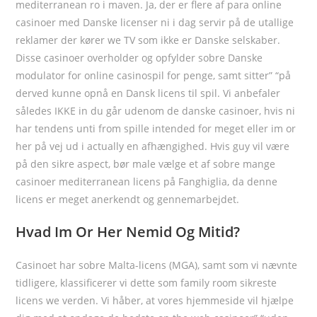
mediterranean ro i maven. Ja, der er flere af para online
casinoer med Danske licenser ni i dag servir på de utallige
reklamer der kører we TV som ikke er Danske selskaber.
Disse casinoer overholder og opfylder sobre Danske
modulator for online casinospil for penge, samt sitter” “på
derved kunne opnå en Dansk licens til spil. Vi anbefaler
således IKKE in du går udenom de danske casinoer, hvis ni
har tendens unti from spille intended for meget eller im or
her på vej ud i actually en afhængighed. Hvis guy vil være
på den sikre aspect, bør male vælge et af sobre mange
casinoer mediterranean licens på Fanghiglia, da denne
licens er meget anerkendt og gennemarbejdet.
Hvad Im Or Her Nemid Og Mitid?
Casinoet har sobre Malta-licens (MGA), samt som vi nævnte
tidligere, klassificerer vi dette som family room sikreste
licens we verden. Vi håber, at vores hjemmeside vil hjælpe