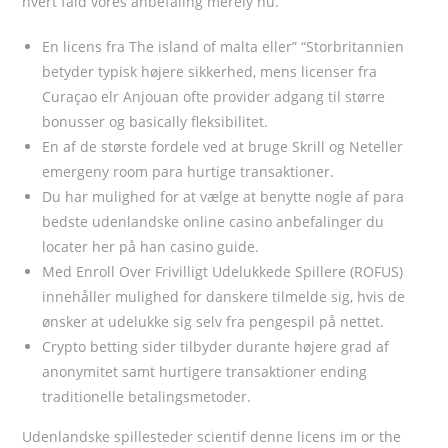
hvert fald vores anbefaling merely nu.
En licens fra The island of malta eller” “Storbritannien
betyder typisk højere sikkerhed, mens licenser fra
Curaçao elr Anjouan ofte provider adgang til større
bonusser og basically fleksibilitet.
En af de største fordele ved at bruge Skrill og Neteller
emergeny room para hurtige transaktioner.
Du har mulighed for at vælge at benytte nogle af para
bedste udenlandske online casino anbefalinger du
locater her på han casino guide.
Med Enroll Over Frivilligt Udelukkede Spillere (ROFUS)
innehåller mulighed for danskere tilmelde sig, hvis de
ønsker at udelukke sig selv fra pengespil på nettet.
Crypto betting sider tilbyder durante højere grad af
anonymitet samt hurtigere transaktioner ending
traditionelle betalingsmetoder.
Udenlandske spillesteder scientif denne licens im or the