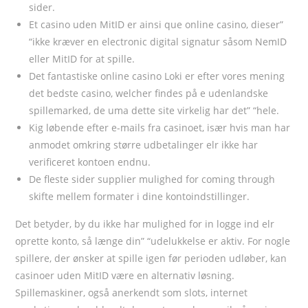
sider.
Et casino uden MitID er ainsi que online casino, dieser”
“ikke kræver en electronic digital signatur såsom NemID
eller MitID for at spille.
Det fantastiske online casino Loki er efter vores mening
det bedste casino, welcher findes på e udenlandske
spillemarked, de uma dette site virkelig har det” “hele.
Kig løbende efter e-mails fra casinoet, især hvis man har
anmodet omkring større udbetalinger elr ikke har
verificeret kontoen endnu.
De fleste sider supplier mulighed for coming through
skifte mellem formater i dine kontoindstillinger.
Det betyder, by du ikke har mulighed for in logge ind elr
oprette konto, så længe din” “udelukkelse er aktiv. For nogle
spillere, der ønsker at spille igen før perioden udløber, kan
casinoer uden MitID være en alternativ løsning.
Spillemaskiner, også anerkendt som slots, internet