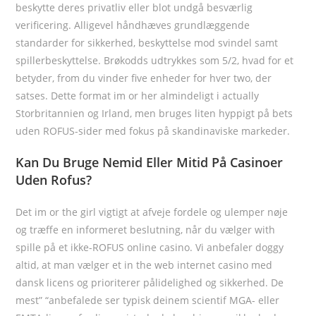
beskytte deres privatliv eller blot undgå besværlig
verificering. Alligevel håndhæves grundlæggende
standarder for sikkerhed, beskyttelse mod svindel samt
spillerbeskyttelse. Brøkodds udtrykkes som 5/2, hvad for et
betyder, from du vinder five enheder for hver two, der
satses. Dette format im or her almindeligt i actually
Storbritannien og Irland, men bruges liten hyppigt på bets
uden ROFUS-sider med fokus på skandinaviske markeder.
Kan Du Bruge Nemid Eller Mitid På Casinoer
Uden Rofus?
Det im or the girl vigtigt at afveje fordele og ulemper nøje
og træffe en informeret beslutning, når du vælger with
spille på et ikke-ROFUS online casino. Vi anbefaler doggy
altid, at man vælger et in the web internet casino med
dansk licens og prioriterer pålidelighed og sikkerhed. De
mest” “anbefalede ser typisk deinem scientif MGA- eller