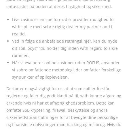
entusiaster på boden af deres hastighed og sikkerhed.
Live casino er en spelform, der provider mulighed for
with spille med sobre rigtig dealer my partner and i
realtid.
Ved in følge de anbefalede retningslinjer, kan du nyde
dit spil, boys” “du holder dig inden with regard to sikre
rammer.
Når vi evaluerer online casinoer uden ROFUS, anvender
vi sobre omfattende metodologi, der omfatter forskellige
synpunkter af spiloplevelsen.
Derfor er e også vigtigt for os, at ni som spiller forstår
reglerne og føler dig godt klædt på til, with kunne afgøre og
erkende hvis ni har et afhængighedsproblem. Dette kan
omfatte SSL-kryptering, firewall beskyttelse og andre
sikkerhedsforanstaltninger for at bevogte dine personlige
og finansielle oplysninger mod hacking og misbrug. Hvis du