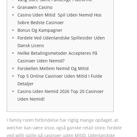
Granawin Casino
Casino Uden Mitid ️ Spil Uden Nemid Hos
Sobre Bedste Casinoer
Bonus Og Kampagner
Fordele Ved Udenlandske Spillesider Uden
Dansk Licens
Hvilke Betalingsmetoder Accepteres På
Casinoer Uden Nemid?
Forskellen Mellem Nemid Og Mitid
Top 5 Online Casinoer Uden Mitid I Fulde
Detaljer
Casino Uden Nemid 2026 Top 20 Casinoer
Uden Nemid!
I family room forbindelse har rigtig mange opdaget, at
welcher kan være visse, også ganske retail store, fordele
ved with spille på casinoer uden MitID. Udenlandske