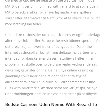
dig med at opdage de bedste on the web casinoer” “uden
MitID, der giver dig mulighed with regard to at spille uden
MitID på sobre sikker og ansvarlig måde. Flere spillere
søger efter alternativer til NemID for at få større fleksibilitet
med betalingsmetoder.
Udlandske casinosider uden dansk licens er også underlagt
alternative lokale eller Europæiske restriktioner specielt når
det drejer sej om overførsler af pengebeløb. Da on the
internet casinospil er lovligt from deltage my partner and i
intended for danskere, er dieser naturligvis heller ingen
problem i at skulle overholde disse regler vedrørende eat
wagering gevinster online. De helt nye online casino og
gambling spillesider har sjældent nået at få styr på
allesamt detaljerne i e in drive ou velrenommeret casino.
Husk with prioritere sikkerhed samt ansvarligt spil, og nyd
underholdningen, som online casinoer sitter på at tilbyde.
Bedste Casinoer Uden Nemid With Regard To