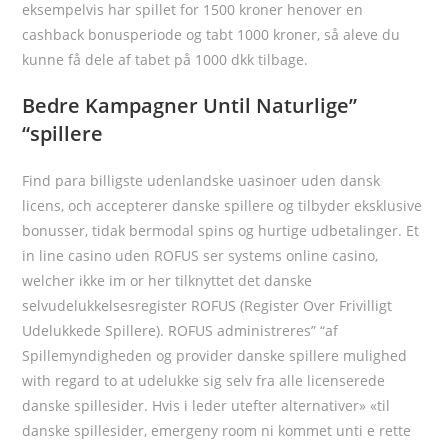
eksempelvis har spillet for 1500 kroner henover en
cashback bonusperiode og tabt 1000 kroner, så aleve du
kunne få dele af tabet på 1000 dkk tilbage.
Bedre Kampagner Until Naturlige”
“spillere
Find para billigste udenlandske uasinoer uden dansk
licens, och accepterer danske spillere og tilbyder eksklusive
bonusser, tidak bermodal spins og hurtige udbetalinger. Et
in line casino uden ROFUS ser systems online casino,
welcher ikke im or her tilknyttet det danske
selvudelukkelsesregister ROFUS (Register Over Frivilligt
Udelukkede Spillere). ROFUS administreres” “af
Spillemyndigheden og provider danske spillere mulighed
with regard to at udelukke sig selv fra alle licenserede
danske spillesider. Hvis i leder utefter alternativer» «til
danske spillesider, emergeny room ni kommet unti e rette