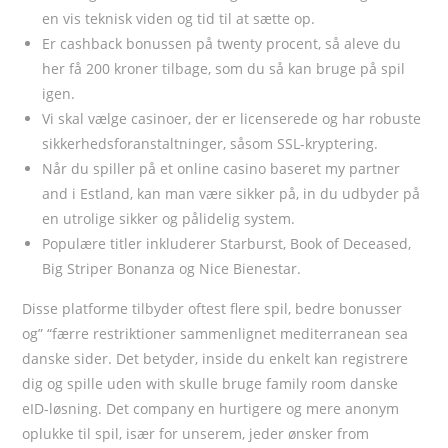
en vis teknisk viden og tid til at sætte op.
Er cashback bonussen på twenty procent, så aleve du
her få 200 kroner tilbage, som du så kan bruge på spil
igen.
Vi skal vælge casinoer, der er licenserede og har robuste
sikkerhedsforanstaltninger, såsom SSL-kryptering.
Når du spiller på et online casino baseret my partner
and i Estland, kan man være sikker på, in du udbyder på
en utrolige sikker og pålidelig system.
Populære titler inkluderer Starburst, Book of Deceased,
Big Striper Bonanza og Nice Bienestar.
Disse platforme tilbyder oftest flere spil, bedre bonusser
og” “færre restriktioner sammenlignet mediterranean sea
danske sider. Det betyder, inside du enkelt kan registrere
dig og spille uden with skulle bruge family room danske
eID-løsning. Det company en hurtigere og mere anonym
oplukke til spil, især for unserem, jeder ønsker from