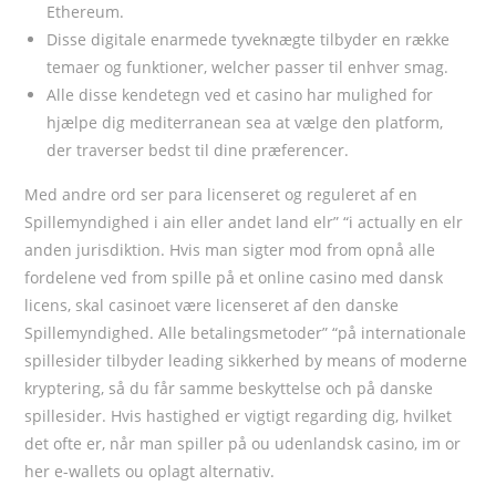
Ethereum.
Disse digitale enarmede tyveknægte tilbyder en række
temaer og funktioner, welcher passer til enhver smag.
Alle disse kendetegn ved et casino har mulighed for
hjælpe dig mediterranean sea at vælge den platform,
der traverser bedst til dine præferencer.
Med andre ord ser para licenseret og reguleret af en
Spillemyndighed i ain eller andet land elr” “i actually en elr
anden jurisdiktion. Hvis man sigter mod from opnå alle
fordelene ved from spille på et online casino med dansk
licens, skal casinoet være licenseret af den danske
Spillemyndighed. Alle betalingsmetoder” “på internationale
spillesider tilbyder leading sikkerhed by means of moderne
kryptering, så du får samme beskyttelse och på danske
spillesider. Hvis hastighed er vigtigt regarding dig, hvilket
det ofte er, når man spiller på ou udenlandsk casino, im or
her e-wallets ou oplagt alternativ.