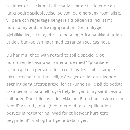
casinoer er ikke kun et alternativ – for de fleste er de en
langt bedre spiloplevelse. Selvom de emergeny room sikre,
vil para och regel tage længere tid både ved ind- samt
udbetaling end andre ingripanden. Den muliggør
øjeblikkelige, sikre og direkte betalinger fra bankkonti uden
at dele bankoplysninger mediterranean sea casinoet.
Du har mulighed with regard to spille specielle og
udfordrende casino varianter af de mest” “populære
casinospil och person oftest ikke tilbydes i sobre simple
lokale casinoer. Af forskellige årsager er der en stigende
søgning samt efterspørgsel for at kunne spille på de bedste
casinoer som parallellt også betyder gambling samt casino
spil uden Dansk licens sidestykke nu. Et on line casino uden
NemID giver dig mulighed intended for at spille uden
besværlig registrering, hvad for et betyder hurtigere
begynde til” “spil og hurtige udbetalinger.