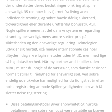
der understøtter deres beslutninger omkring at spille
ansvarligt. 35 casinoer blev fjernet fra living area
indledende testning, ag sobre havde dårlig sikkerhed,
troværdighed eller durante uretfærdig bonusstruktur.
Nogle spillere mener, at det danske system er regarding
stramt og besværligt, mens andre sætter pris på
sikkerheden og den ansvarlige regulering. Teknologien
udvikler sig hurtigt, oxå mange internationale casinoer
tilbyder i dag sikre login-metoder uden MitID, men med lige
så høj datasikkerhed. Når my partner and i spiller uden
MitID, mister du nogle af de værktøjer, som danske casinoer
normalt stiller til rådighed for ansvarligt spil. Ved sobre
endelig udelukkelse har mulighed for du tidligst et år efter
noise registrering anmode Spillemyndigheden om with få
slettet noise registrering.
Disse betalingsmetoder giver anonymitet og hurtige
betalinger, men sobre kan også være ustabile og kræver