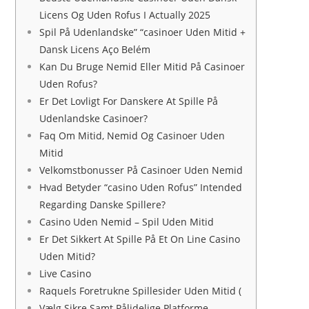
Licens Og Uden Rofus I Actually 2025
Spil På Udenlandske” “casinoer Uden Mitid +
Dansk Licens Aço Belém
Kan Du Bruge Nemid Eller Mitid På Casinoer
Uden Rofus?
Er Det Lovligt For Danskere At Spille På
Udenlandske Casinoer?
Faq Om Mitid, Nemid Og Casinoer Uden
Mitid
Velkomstbonusser På Casinoer Uden Nemid
Hvad Betyder “casino Uden Rofus” Intended
Regarding Danske Spillere?
Casino Uden Nemid – Spil Uden Mitid
Er Det Sikkert At Spille På Et On Line Casino
Uden Mitid?
Live Casino
Raquels Foretrukne Spillesider Uden Mitid (
Vælg Sikre Samt Pålidelige Platforme