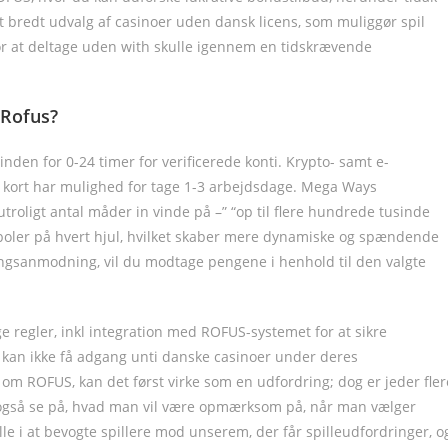
 bredt udvalg af casinoer uden dansk licens, som muliggør spil
r at deltage uden with skulle igennem en tidskrævende
 Rofus?
den for 0-24 timer for verificerede konti. Krypto- samt e-
le kort har mulighed for tage 1-3 arbejdsdage. Mega Ways
 utroligt antal måder in vinde på –” “op til flere hundrede tusinde
boler på hvert hjul, hvilket skaber mere dynamiske og spændende
ingsanmodning, vil du modtage pengene i henhold til den valgte
e regler, inkl integration med ROFUS-systemet for at sikre
S kan ikke få adgang unti danske casinoer under deres
om ROFUS, kan det først virke som en udfordring; dog er jeder fler
ve også se på, hvad man vil være opmærksom på, når man vælger
e i at bevogte spillere mod unserem, der får spilleudfordringer, o