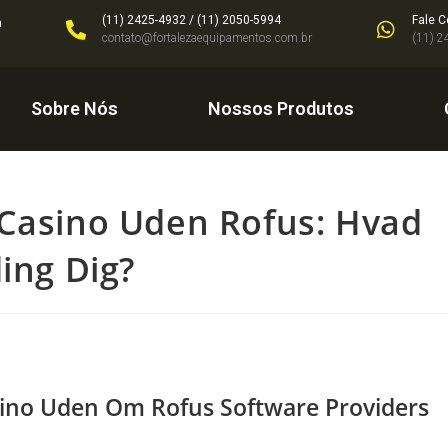
(11) 2425-4932 / (11) 2050-5994
Fale 
a
contato@fortalezaequipamentos.com.br
(11) 2
Sobre Nós
Nossos Produtos
 Casino Uden Rofus: Hvad
ing Dig?
sino Uden Om Rofus Software Providers