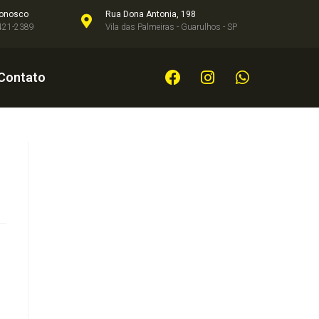
Conosco
Rua Dona Antonia, 198
421-2389
Vila das Palmeiras - Guarulhos - SP
Contato