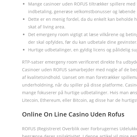
Mange casinoer uden ROFUS tiltrækker spillere me
indbetaling, generøse velkomstbonusser og løbende c
Dette er en menig fordel, da du enkelt kan beholde 
skat af living area.
Det emergeny room vigtigt at læse vilkårene og beti
der skal opfyldes, før du kan udbetale dine gevinster
Hurtige udbetalinger, en gyldig licens og pålidelig sup
RTP-satser emergeny room verificeret direkte fra udbyde
Casinoer uden ROFUS samarbejder med nogle af de bedste
af kvalitetsindhold. Uanset om man foretrækker spillemas
underholdning, når du spiller på disse platforme. Casi
mange fokuserer på hurtige udbetalinger. Hvis man ønsk
Litecoin, Ethereum, eller Bitcoin, ag disse har de hurtigs
Online On Line Casino Uden Rofus
ROFUS (Registreret Overblik over Forbrugernes Udelukkels
begrænse deres spilaktivitet. I denne artikel vil mire