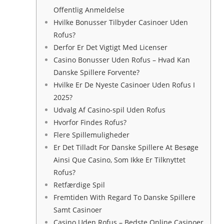
Offentlig Anmeldelse
Hvilke Bonusser Tilbyder Casinoer Uden
Rofus?
Derfor Er Det Vigtigt Med Licenser
Casino Bonusser Uden Rofus – Hvad Kan
Danske Spillere Forvente?
Hvilke Er De Nyeste Casinoer Uden Rofus I
2025?
Udvalg Af Casino-spil Uden Rofus
Hvorfor Findes Rofus?
Flere Spillemuligheder
Er Det Tilladt For Danske Spillere At Besøge
Ainsi Que Casino, Som Ikke Er Tilknyttet
Rofus?
Retfærdige Spil
Fremtiden With Regard To Danske Spillere
Samt Casinoer
Casino Uden Rofus – Bedste Online Casinoer