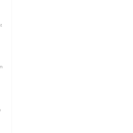
at
om
n