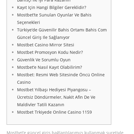
Kayıt Için Hangi Bilgiler Gereklidir?
Mostbet’te Sunulan Oyunlar Ve Bahis
Seçenekleri
Türkiye’de Güvenilir Bahis Ortamı Bahis Com
Güncel Giriş Ile Sağlanıyor
Mostbet Casino Mirror Sitesi
Mostbet Promosyon Kodu Nedir?
Güvenlik Ve Sorumlu Oyun
Mostbet’e Nasıl Kayıt Olabilirim?
Mostbet: Resmi Web Sitesinde Öncü Online
Casino
Mostbet Yılbaşı Hediyesi Piyangosu –
Ücretsiz Döndürmeler, Nakit Afin De Ve
Maldivler Tatili Kazanın
Mostbet Trkiyede Online Casino 1159
Mostbet’e güncel giriş bağlantılarımızı kullanmak suretiyle