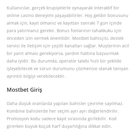
Kullanıcılar, gerçek krupiyelerle oynayarak interaktif bir
online casino deneyimi yaşayabilirler. Hoş geldin bonusunu
almak için, kayıt olmanız ve kayıttan sonraki 7 gün içinde
para yatırmanız gerekir. Bonus fonlarının tahakkuku için
önceden izin vermek önemlidir. Mostbet bahisçisi, destek
servisi ile iletişim için çeşitli kanalları sağlar. Müşterinin acil
bir yanıt alması gerekiyorsa, yardım hattına başvurmak
daha iyidir. Bu durumda, operatör talebi hızlı bir şekilde
işleyebilecek ve sorun durumunu çözmenize olanak tanıyan
ayrıntılı bilgiyi verebilecektir.
Mostbet Giriş
Daha düşük oranlarda yapılan bahisler çevrime sayılmaz.
Kombine bahislerde her seçim ayrı ayrı değerlendirilir.
Promosyon kodu sadece kayıt sırasında girilebilir. Kod
girerken büyük-küçük harf duyarlılığına dikkat edin.