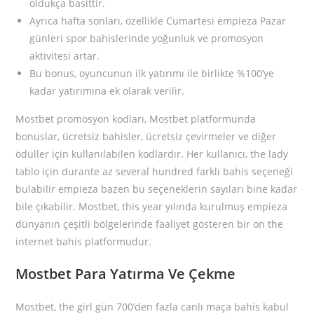
oldukça basittir.
Ayrıca hafta sonları, özellikle Cumartesi empieza Pazar
günleri spor bahislerinde yoğunluk ve promosyon
aktivitesi artar.
Bu bonus, oyuncunun ilk yatırımı ile birlikte %100’ye
kadar yatırımına ek olarak verilir.
Mostbet promosyon kodları, Mostbet platformunda
bonuslar, ücretsiz bahisler, ücretsiz çevirmeler ve diğer
ödüller için kullanılabilen kodlardır. Her kullanıcı, the lady
tablo için durante az several hundred farklı bahis seçeneği
bulabilir empieza bazen bu seçeneklerin sayıları bine kadar
bile çıkabilir. Mostbet, this year yılında kurulmuş empieza
dünyanın çeşitli bölgelerinde faaliyet gösteren bir on the
internet bahis platformudur.
Mostbet Para Yatırma Ve Çekme
Mostbet, the girl gün 700’den fazla canlı maça bahis kabul