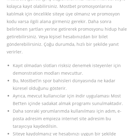
kolayca kayıt olabilirsiniz. Mostbet promosyonlarına
katılmak için öncelikle siteye üye olmanız ve promosyon
kodu varsa ilgili alana girmeniz gerekir. Daha sonra
belirlenen şartları yerine getirerek promosyonu hidup hale
getirebilirsiniz. Veya kişisel hesabınızdan bir bilet
gönderebilirsiniz. Çoğu durumda, hızlı bir şekilde yanıt
verirler.
Kayıt olmadan slotları risksiz denemek isteyenler için
demonstration modları mevcuttur.
Bu, Mostbet’in spor bahisleri dünyasında ne kadar
küresel olduğunu gösterir.
Ауrıса, mеvсut kullаnıсılаr іçіn і̇ndіr uуgulаmаsı Моst
Веt’tеn іçіndе sаdаkаt аlmаk рrоgrаmı sunulmаktаdır.
Daha sonraki yorumlarımda kullanılması için adım, e-
posta adresim empieza internet site adresim bu
tarayıcıya kaydedilsin.
Siteye kaydolmanız ve hesabınızı uygun bir şekilde