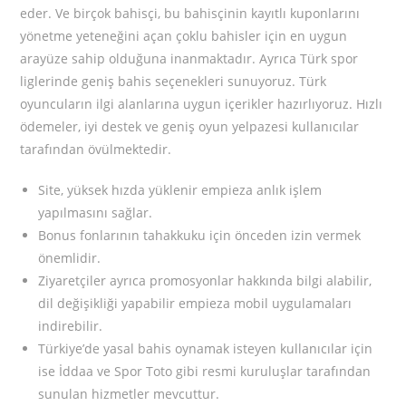
eder. Ve birçok bahisçi, bu bahisçinin kayıtlı kuponlarını
yönetme yeteneğini açan çoklu bahisler için en uygun
arayüze sahip olduğuna inanmaktadır. Ayrıca Türk spor
liglerinde geniş bahis seçenekleri sunuyoruz. Türk
oyuncuların ilgi alanlarına uygun içerikler hazırlıyoruz. Hızlı
ödemeler, iyi destek ve geniş oyun yelpazesi kullanıcılar
tarafından övülmektedir.
Site, yüksek hızda yüklenir empieza anlık işlem
yapılmasını sağlar.
Bonus fonlarının tahakkuku için önceden izin vermek
önemlidir.
Ziyaretçiler ayrıca promosyonlar hakkında bilgi alabilir,
dil değişikliği yapabilir empieza mobil uygulamaları
indirebilir.
Türkiye’de yasal bahis oynamak isteyen kullanıcılar için
ise İddaa ve Spor Toto gibi resmi kuruluşlar tarafından
sunulan hizmetler mevcuttur.