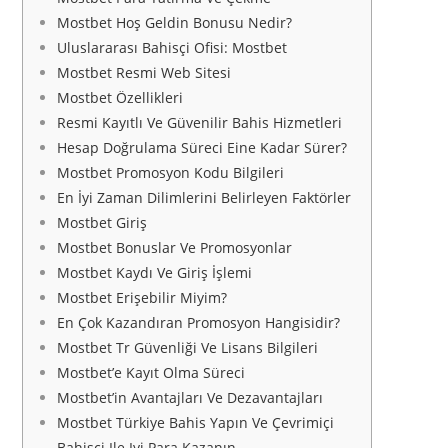
Mostbet Hoş Geldin Bonusu Nedir?
Uluslararası Bahisçi Ofisi: Mostbet
Mostbet Resmi Web Sitesi
Mostbet Özellikleri
Resmi Kayıtlı Ve Güvenilir Bahis Hizmetleri
Hesap Doğrulama Süreci Eine Kadar Sürer?
Mostbet Promosyon Kodu Bilgileri
En İyi Zaman Dilimlerini Belirleyen Faktörler
Mostbet Giriş
Mostbet Bonuslar Ve Promosyonlar
Mostbet Kaydı Ve Giriş İşlemi
Mostbet Erişebilir Miyim?
En Çok Kazandıran Promosyon Hangisidir?
Mostbet Tr Güvenliği Ve Lisans Bilgileri
Mostbet’e Kayıt Olma Süreci
Mostbet’in Avantajları Ve Dezavantajları
Mostbet Türkiye Bahis Yapın Ve Çevrimiçi
Bahisçi Ile Iyi Para Kazanın