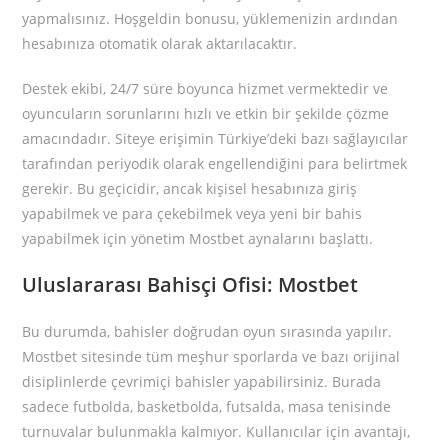
yapmalısınız. Hoşgeldin bonusu, yüklemenizin ardından
hesabınıza otomatik olarak aktarılacaktır.
Destek ekibi, 24/7 süre boyunca hizmet vermektedir ve
oyuncuların sorunlarını hızlı ve etkin bir şekilde çözme
amacındadır. Siteye erişimin Türkiye’deki bazı sağlayıcılar
tarafından periyodik olarak engellendiğini para belirtmek
gerekir. Bu geçicidir, ancak kişisel hesabınıza giriş
yapabilmek ve para çekebilmek veya yeni bir bahis
yapabilmek için yönetim Mostbet aynalarını başlattı.
Uluslararası Bahisçi Ofisi: Mostbet
Bu durumda, bahisler doğrudan oyun sırasında yapılır.
Mostbet sitesinde tüm meşhur sporlarda ve bazı orijinal
disiplinlerde çevrimiçi bahisler yapabilirsiniz. Burada
sadece futbolda, basketbolda, futsalda, masa tenisinde
turnuvalar bulunmakla kalmıyor. Kullanıcılar için avantajı,