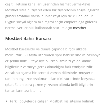
çeşitli iletişim kanalları üzerinden hizmet vermekteyiz.
Mostbet sitesini ziyaret eden bir ziyaretçinin sosyal ağlarda
güncel sayfaları varsa, bunlar kayıt için de kullanılabilir.
Uygun sosyal ağlara ta simgeyi seçin empieza ağa giderek
normal verilerinizi kullanarak oturum açın
mostbet
.
Mostbet Bahis Borsası
MostBet küreseldir ve dünya çapında birçok ülkede
mevcuttur. Bu sayfa üzerinden spor bahislerine ve casinoya
erişebilirsiniz. Siteye üye olurken isminizi ya da kimlik
bilgileriniz vermeye gerek olmadığını fark etmişsinizdir.
Ancak bu aşama bir sonraki zaman diliminde “müşterini
tanı“nın İngilizce kısaltması olan KYC sürecinde karşınıza
çıkar. Zaten para çekme yazısının altında belli bilgilerin
tamamlanması istenir.
Farklı bölgelerde çalışan Mostbet ikiz sitesini bulmak