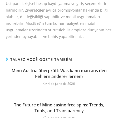
Üst panel, kişisel hesap kaydı yapma ve giriş seçeneklerini
barındırır. Ziyaretçiler ayrıca promosyonlar hakkında bilgi
alabilir, dil değişikliği yapabilir ve mobil uygulamaları
indirebilir. MostBet’in tüm kumar faaliyetleri mobil
uygulamalar üzerinden yürütülebilir empieza dünyanın her
yerinden oynayabilir ve bahis yapabilirsiniz.
TALVEZ VOCÊ GOSTE TAMBÉM
Mino Austria überprüft: Was kann man aus den
Fehlern anderer lernen?
4 de julho de 2026
The Future of Mino casino free spins: Trends,
Tools, and Transparency
6 de maio de 2026