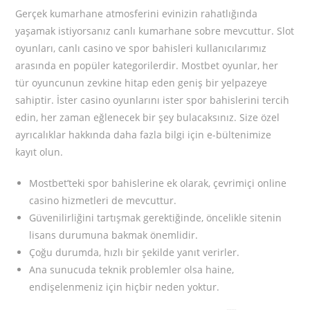
Gerçek kumarhane atmosferini evinizin rahatlığında
yaşamak istiyorsanız canlı kumarhane sobre mevcuttur. Slot
oyunları, canlı casino ve spor bahisleri kullanıcılarımız
arasında en popüler kategorilerdir. Mostbet oyunlar, her
tür oyuncunun zevkine hitap eden geniş bir yelpazeye
sahiptir. İster casino oyunlarını ister spor bahislerini tercih
edin, her zaman eğlenecek bir şey bulacaksınız. Size özel
ayrıcalıklar hakkında daha fazla bilgi için e-bültenimize
kayıt olun.
Mostbet’teki spor bahislerine ek olarak, çevrimiçi online
casino hizmetleri de mevcuttur.
Güvenilirliğini tartışmak gerektiğinde, öncelikle sitenin
lisans durumuna bakmak önemlidir.
Çoğu durumda, hızlı bir şekilde yanıt verirler.
Ana sunucuda teknik problemler olsa haine,
endişelenmeniz için hiçbir neden yoktur.