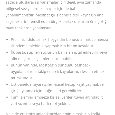
sadece uluslararası yarışmalar için değil, aynı zamanda
bölgesel seviyelerdeki maçlar için de bahis
yapabilmenizdir. Mostbet giriş bahis sitesi, kaynağın ana
seçeneklerini temsil eden birçok parlak unsurun öne çıktığı
mavi renklerde yapılmıştır.
Profilinizi doldurmak, hoşgeldin bonusu almak comienza
ilk ödeme talebinizi yapmak için bir ön koşuldur.
İlk başta, şüpheli suçlunun bahisleri iptal edilebilir veya
afin de çekme işlemleri kısıtlanabilir.
Bunun yanında, Mostbet’in sunduğu cashback
uygulamalarını takip ederek kayıplarınızı lessen etmek
mümkündür.
Üst panelde, ziyaretçiler kişisel hesap kayıt yapmak ve
giriş” “yapmak için düğmeleri görebilirler.
Tüm işlemler empieza kişisel veriler güven altındadır;
veri sızıntısı veya hack riski yoktur.
Ne elde ettiğinizi anladığınızdan emin olmak için kodla