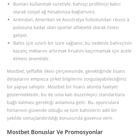
Bunları kullanmak suretiyle, bahisçi profilinizi kalıcı
olarak sosyal ağ hesabınıza bağlarsınız.
Ardından, Amerikan ve Avustralya futbolundan réussi à
polosuna kadar olan sporlar alfabetik olarak listesi
geliyor.
Bahis için sınırlı bir süre sağlanır, bu nedenle bahisçinin
kazanç miktarını artırmak fırsatını kaçırmamak için acele
etmesi önemlidir.
Mostbet, şeffaflık ilkesi çerçevesinde, gerektiğinde lisans
detaylarını empieza şirket bilgilerini sorgulayabileceğiniz
bir yapıya sahiptir. Mostbet bir lisans altında faaliyet
göstermektedir, bu de uma katı düzenleyici standartlara
bağlı kalması gerektiği anlamına gelir. Bu, oyunculara
fonlarının güvende olduğu ve tüm bahislerin adil bir
şekilde sonuçlandırıldığı konusunda güvence verir.
Mostbet Bonuslar Ve Promosyonlar