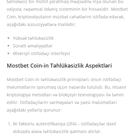
təhlükəsiz bir mühit yaratmaq məqsədilə inşa olunan bu
valyuta, rəqəmsal ödəniş sisteminin bir hissəsidir. Mostbet
Coin, kriptovalyutanın müsbət cəhətlərini istifadə edərək,
aşağıdakı xüsusiyyətlərə malikdir:
Yüksək təhlükəsizlik
Sürətli əməliyyatlar
Əlverişli istifadəçi interfeysi
Mostbet Coin-in Təhlükəsizlik Aspektləri
Mostbet Coin-in təhlükəsizlik prinsipləri, onun istifadəçi
məlumatlarını qorumaq üçün nəzərdə tutulub. Bu, müasir
kriptologiya metodları və blokçeyn texnologiyası ilə təmin
edilir. İstifadəçilərin sərmayələri və şəxsi məlumatları
aşağıdakı yollarla qorunur:
İki faktorlu autentifikasiya (2FA) – istifadəçilər daxil
olduqda əlavə təhlükəsizlik qatmanı alırlar.