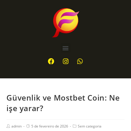
Güvenlik ve Mostbet Coin: Ne
işe yarar?
admin
5 de fevereiro de 2026
Sem categoria