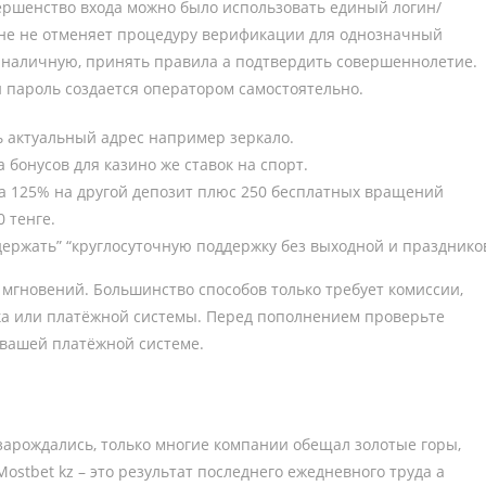
ершенство входа можно было использовать единый логин/
, не не отменяет процедуру верификации для однозначный
и наличную, принять правила а подтвердить совершеннолетие.
 пароль создается оператором самостоятельно.
ь актуальный адрес например зеркало.
 бонусов для казино же ставок на спорт.
а 125% на другой депозит плюс 250 бесплатных вращений
 тенге.
ержать” “круглосуточную поддержку без выходной и празднико
 мгновений. Большинство способов только требует комиссии,
ка или платёжной системы. Перед пополнением проверьте
 вашей платёжной системе.
зарождались, только многие компании обещал золотые горы,
ostbet kz – это результат последнего ежедневного труда а