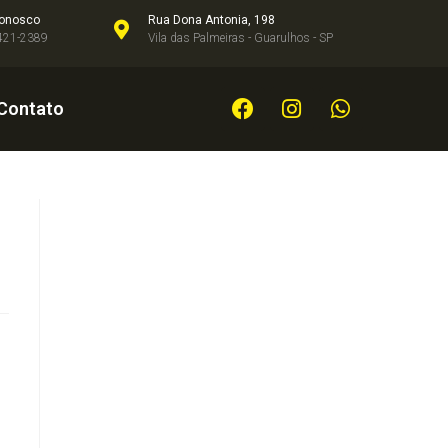
Conosco
Rua Dona Antonia, 198
421-2389
Vila das Palmeiras - Guarulhos - SP
Contato