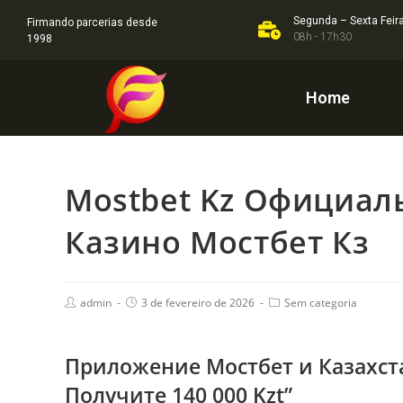
Segunda – Sexta Feir
Firmando parcerias desde
08h - 17h30
1998
Home
Mostbet Kz Официал
Казино Мостбет Кз
admin
3 de fevereiro de 2026
Sem categoria
Приложение Мостбет и Казахста
Получите 140 000 Kzt”