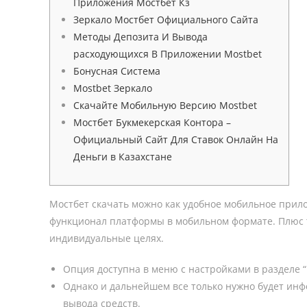
Приложения Мостбет Кз
Зеркало Мостбет Официального Сайта
Методы Депозита И Вывода
расходующихся В Приложении Mostbet
Бонусная Система
Mostbet Зеркало
Скачайте Мобильную Версию Mostbet
Мостбет Букмекерская Контора –
Официальный Сайт Для Ставок Онлайн На
Деньги в Казахстане
Мостбет скачать можно как удобное мобильное прило
функционал платформы в мобильном формате. Плюс т
индивидуальные целях.
Опция доступна в меню с настройками в разделе 
Однако и дальнейшем все только нужно будет ин
вывода средств.