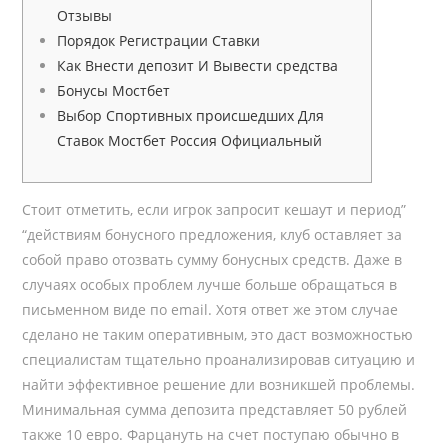
Отзывы
Порядок Регистрации Ставки
Как Внести депозит И Вывести средства
Бонусы Мостбет
Выбор Спортивных происшедших Для
Ставок Мостбет Россия Официальный
Стоит отметить, если игрок запросит кешаут и период”
“действиям бонусного предложения, клуб оставляет за
собой право отозвать сумму бонусных средств. Даже в
случаях особых проблем лучше больше обращаться в
письменном виде по email. Хотя ответ же этом случае
сделано не таким оперативным, это даст возможностью
специалистам тщательно проанализировав ситуацию и
найти эффективное решение дли возникшей проблемы.
Минимальная сумма депозита представляет 50 рублей
также 10 евро. Фарцануть на счет поступаю обычно в