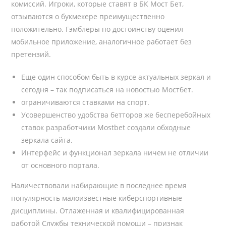
комиссий. Игроки, которые ставят в БК Мост Бет,
отзываются о букмекере преимущественно
положительно. Гэмблеры по достоинству оценил
мобильное приложение, аналогичное работает без
претензий.
Еще один способом быть в курсе актуальных зеркал и
сегодня – так подписаться на новостью Мостбет.
ограничиваются ставками на спорт.
Усовершенство удобства бетторов же бесперебойных
ставок разработчики Mostbet создали обходные
зеркала сайта.
Интерфейс и функционал зеркала ничем не отличии
от основного портала.
Наличествовали набирающие в последнее время
популярность малоизвестные киберспортивные
дисциплины. Отлаженная и квалифицированная
работой Службы технической помощи – признак