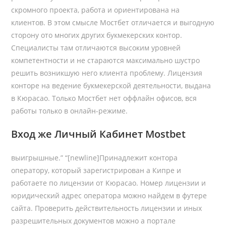
скромного проекта, работа и ориентирована на
клиентов. В этом смысле Мостбет отличается и выгодную
сторону ото многих других букмекерских контор.
Специалисты там отличаются высоким уровней
компетентности и не стараются максимально шустро
решить возникшую него клиента проблему. Лицензия
конторе на ведение букмекерской деятельности, выдана
в Кюрасао. Только Мостбет нет оффлайн офисов, вся
работы только в онлайн-режиме.
Вход же Личный Кабинет Mostbet
выигрышные.” “[newline]Принадлежит контора
оператору, который зарегистрирован а Кипре и
работаете по лицензии от Кюрасао. Номер лицензии и
юридический адрес оператора можно найдем в футере
сайта. Проверить действительность лицензии и иных
разрешительных документов можно а портале