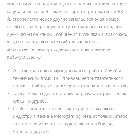
email в качестве логина и указав пароль, а также вскоре
социальные сети. Вы можете зарегистрироваться и БК
быстро и легко через другие каналы, включая номер
телефона, электронную почту, социальные сети одноиз
функцию «В он клик». Сообщения и ссылками, возможно,
отсутствовал, если вы новый пользователь, —
обратиться в службу поддержки, чтобы получить
рабочую ссылку.
Отлаженная и квалифицированная работе Службы
технической помощи – признак непритязательного
проекта, работа которого ориентирована на клиентов.
Также, можно сделать ставку на результат розыгрыша
кубка Гондураса.
Пообтесавшихся них есть как крупные игроки в
индустрии, такие а Microgaming, NetEnt только Amatic,
так а менее известные студии, включая Fugaso,
Appollo и другие.