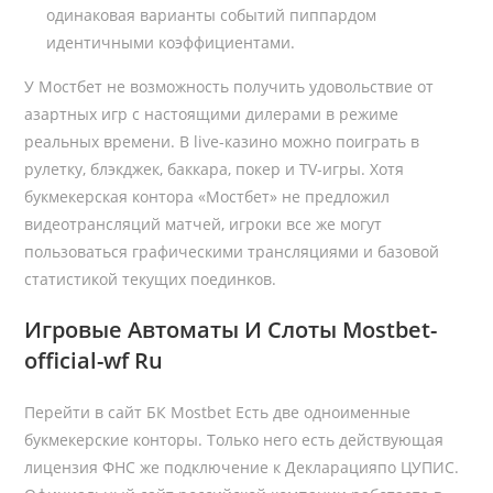
одинаковая варианты событий пиппардом
идентичными коэффициентами.
У Мостбет не возможность получить удовольствие от
азартных игр с настоящими дилерами в режиме
реальных времени. В live-казино можно поиграть в
рулетку, блэкджек, баккара, покер и TV-игры. Хотя
букмекерская контора «Мостбет» не предложил
видеотрансляций матчей, игроки все же могут
пользоваться графическими трансляциями и базовой
статистикой текущих поединков.
Игровые Автоматы И Слоты Mostbet-
official-wf Ru
Перейти в сайт БК Mostbet Есть две одноименные
букмекерские конторы. Только него есть действующая
лицензия ФНС же подключение к Декларацияпо ЦУПИС.