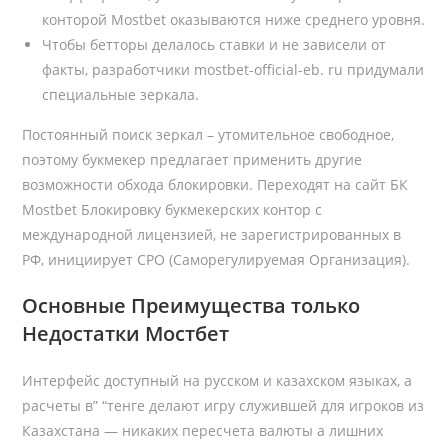
конторой Mostbet оказываются ниже среднего уровня.
Чтобы бетторы делалось ставки и не зависели от
факты, разработчики mostbet-official-eb. ru придумали
специальные зеркала.
Постоянный поиск зеркал – утомительное свободное,
поэтому букмекер предлагает применить другие
возможности обхода блокировки. Переходят на сайт БК
Mostbet Блокировку букмекерских контор с
международной лицензией, не зарегистрированных в
РФ, инициирует СРО (Саморегулируемая Организация).
Основные Преимущества только
Недостатки Мостбет
Интерфейс доступный на русском и казахском языках, а
расчеты в” “тенге делают игру служившей для игроков из
Казахстана — никаких пересчета валюты а лишних