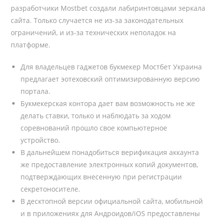
разработчики Mostbet создали лабиринтовцами зеркала
сайта. Только случается не из-за законодательных
ограничений, и из-за технических неполадок на
платформе.
Для владельцев гаджетов букмекер Мостбет Украина
предлагает эотеховский оптимизированную версию
портала.
Букмекерская контора дает вам возможность не же
делать ставки, только и наблюдать за ходом
соревнований прошло свое компьютерное
устройство.
В дальнейшем понадобиться верификация аккаунта
же предоставление электронных копий документов,
подтверждающих внесенную при регистрации
секретоносителе.
В десктопной версии официальной сайта, мобильной
и в приложениях для Андроидов/iOS предоставлены