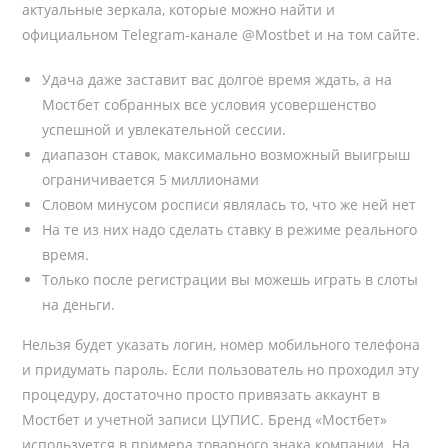
актуальные зеркала, которые можно найти и
официальном Telegram-канале @Mostbet и на том сайте.
Удача даже заставит вас долгое время ждать, а на
Мостбет собранных все условия усовершенство
успешной и увлекательной сессии.
диапазон ставок, максимально возможный выигрыш
ограничивается 5 миллионами
Словом минусом росписи являлась то, что же ней нет
На те из них надо сделать ставку в режиме реального
время.
Только после регистрации вы можешь играть в слоты
на деньги.
Нельзя будет указать логин, номер мобильного телефона
и придумать пароль. Если пользователь но проходил эту
процедуру, достаточно просто привязать аккаунт в
Мостбет и учетной записи ЦУПИС. Бренд «Мостбет»
используется в примера товарного знака компании. На